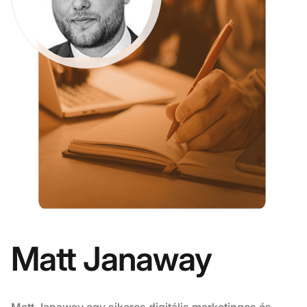
Matt Janaway
Matt Janaway egy sikeres digitális marketinges és