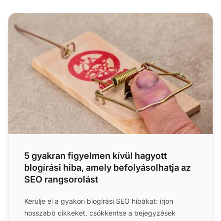
5 gyakran figyelmen kívül hagyott blogírási hiba, amely b
5 gyakran figyelmen kívül hagyott
blogírási hiba, amely befolyásolhatja az
SEO rangsorolást
Kerülje el a gyakori blogírási SEO hibákat: írjon
hosszabb cikkeket, csökkentse a bejegyzések