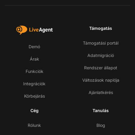
Támogatás
Támogatási portál
Demó
Adatmigráció
Árak
Rendszer állapot
Funkciók
Változások naplója
Integrációk
Ajánlatkérés
Körbejárás
Cég
Tanulás
Rólunk
Blog