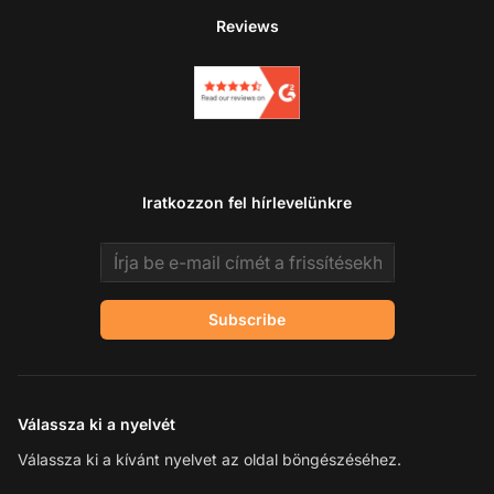
Reviews
Iratkozzon fel hírlevelünkre
Email address
Subscribe
Válassza ki a nyelvét
Válassza ki a kívánt nyelvet az oldal böngészéséhez.