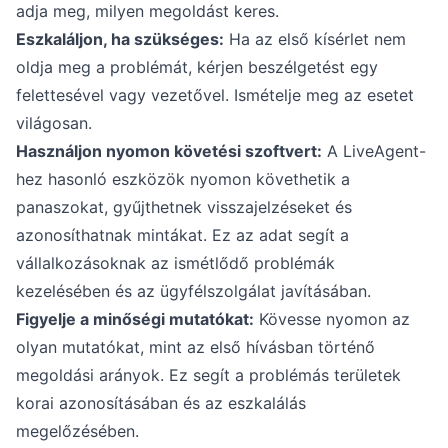
adja meg, milyen megoldást keres.
Eszkaláljon, ha szükséges:
Ha az első kísérlet nem
oldja meg a problémát, kérjen beszélgetést egy
felettesével vagy vezetővel. Ismételje meg az esetet
világosan.
Használjon nyomon követési szoftvert:
A LiveAgent-
hez hasonló eszközök nyomon követhetik a
panaszokat, gyűjthetnek visszajelzéseket és
azonosíthatnak mintákat. Ez az adat segít a
vállalkozásoknak az ismétlődő problémák
kezelésében és az ügyfélszolgálat javításában.
Figyelje a minőségi mutatókat:
Kövesse nyomon az
olyan mutatókat, mint az első hívásban történő
megoldási arányok. Ez segít a problémás területek
korai azonosításában és az eszkalálás
megelőzésében.