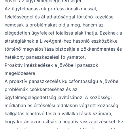
növeli az ügyfélmegelégedettséget.
Az ügyfélpanaszok professzionalizmussal,
felelősséggel és átláthatósággal történő kezelése
nemcsak a problémákat oldja meg, hanem az
elégedetlen ügyfeleket lojalissá alakíthatja. Ezeknek a
stratégiáknak a LiveAgent-hez hasonló eszközökkel
történő megvalósítása biztosítja a zökkenőmentes és
hatékony panaszkezelési folyamatot.
Proaktív intézkedések a jövőbeli panaszok
megelőzésére
A proaktív panaszkezelés kulcsfontosságú a jövőbeli
problémák csökkentéséhez és az
ügyfélmegelégedettség javításához. A közösségi
médiában és értékelési oldalakon végzett közösségi
hallgatás lehetővé teszi a vállalkozások számára,
hogy korán azonosítsák a negatív visszajelzéseket. Ez