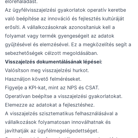
előrehaladást.
Az ügyfélvisszajelzési gyakorlatok operatív keretbe
való beépítése az innováció és fejlesztés kultúráját
erősíti. A vállalkozásoknak azonosítaniuk kell a
folyamat vagy termék gyengeségeit az adatok
gyűjtésével és elemzésével. Ez a megközelítés segít a
sebezhetőségek célzott megoldásában.
Visszajelzés dokumentálásának lépései:
Valósítson meg visszajelzési hurkot.
Használjon követő felméréseket.
Figyelje a KPI-kat, mint az NPS és CSAT.
Operatívan beépítse a visszajelzési gyakorlatokat.
Elemezze az adatokat a fejlesztéshez.
A visszajelzés szisztematikus felhasználásával a
vállalkozások folyamatosan innoválhatnak és
javíthatják az ügyfélmegelégedettséget.