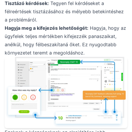
Tisztázó kérdések:
Tegyen fel kérdéseket a
félreértések tisztázásához és mélyebb betekintéshez
a problémáról.
Hagyja meg a kifejezés lehetőségét:
Hagyja, hogy az
ügyfelek teljes mértékben kifejezzék panaszaikat,
anélkül, hogy félbeszakítaná őket. Ez nyugodtabb
környezetet teremt a megoldáshoz.