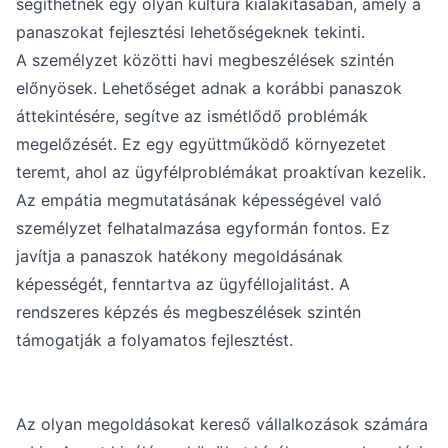
segíthetnek egy olyan kultúra kialakításában, amely a
panaszokat fejlesztési lehetőségeknek tekinti.
A személyzet közötti havi megbeszélések szintén
előnyösek. Lehetőséget adnak a korábbi panaszok
áttekintésére, segítve az ismétlődő problémák
megelőzését. Ez egy együttműködő környezetet
teremt, ahol az ügyfélproblémákat proaktívan kezelik.
Az empátia megmutatásának képességével való
személyzet felhatalmazása egyformán fontos. Ez
javítja a panaszok hatékony megoldásának
képességét, fenntartva az ügyféllojalitást. A
rendszeres képzés és megbeszélések szintén
támogatják a folyamatos fejlesztést.
Az olyan megoldásokat kereső vállalkozások számára