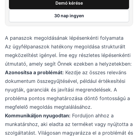
Demó kérése
30 nap ingyen
A panaszok megoldásának lépésenkénti folyamata
Az ügyfélpanaszok hatékony megoldása strukturált
megközelítést igényel. Íme egy részletes lépésenkénti
útmutató, amely segít Önnek ezekben a helyzetekben:
Azonosítsa a problémát:
Kezdje az összes releváns
dokumentum összegyűjtésével, például értékesítési
nyugták, garanciák és javítási megrendelések. A
probléma pontos meghatározása döntő fontosságú a
megfelelő megoldás megtalálásához.
Kommunikáljon nyugodtan:
Forduljon ahhoz a
munkatárshoz, aki eladta az terméket vagy nyújtotta a
szolgáltatást. Világosan magyarázza el a problémát és