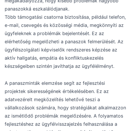
megakadályozza, hogy kisebb problémák nagyobb
panaszokká eszkalálódjanak.
Több támogatási csatorna biztosítása, például telefon,
e-mail, csevegés és közösségi média, megkönnyíti az
ügyfeleknek a problémák bejelentését. Ez az
elérhetőség megelőzheti a panaszok felmerülését. Az
ügyfélszolgálati képviselők rendszeres képzése az
aktív hallgatás, empátia és konfliktuskezelés
készségeiben szintén javíthatja az ügyfélélményt.
A panaszminták elemzése segít az fejlesztési
projektek sikerességének értékelésében. Ez az
adatvezérelt megközelítés lehetővé teszi a
vállalkozások számára, hogy stratégiákat alkalmazzon
az ismétlődő problémák megelőzésére. A folyamatos
fejlesztéshez az ügyfélvisszajelzés felhasználása a