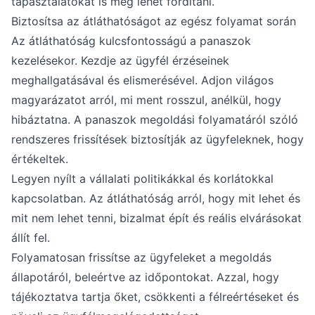
tapasztalatokat is meg lehet fordítani.
Biztosítsa az átláthatóságot az egész folyamat során
Az átláthatóság kulcsfontosságú a panaszok
kezelésekor. Kezdje az ügyfél érzéseinek
meghallgatásával és elismerésével. Adjon világos
magyarázatot arról, mi ment rosszul, anélkül, hogy
hibáztatna. A panaszok megoldási folyamatáról szóló
rendszeres frissítések biztosítják az ügyfeleknek, hogy
értékeltek.
Legyen nyílt a vállalati politikákkal és korlátokkal
kapcsolatban. Az átláthatóság arról, hogy mit lehet és
mit nem lehet tenni, bizalmat épít és reális elvárásokat
állít fel.
Folyamatosan frissítse az ügyfeleket a megoldás
állapotáról, beleértve az időpontokat. Azzal, hogy
tájékoztatva tartja őket, csökkenti a félreértéseket és