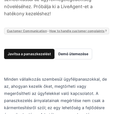
növeléséhez. Próbálja ki a LiveAgent-et a
hatékony kezeléshez!
Customer Communication
-
How to handle customer complaints
?
Javítsa a panaszkezelést
Demó ütemezése
Minden vállalkozás szembesül ügyfélpanaszokkal, de
az, ahogyan kezelik őket, megtörheti vagy
megerősítheti az ügyfelekkel való kapcsolatot. A
panaszkezelés árnyalatainak megértése nem csak a
kármentesítésről szól; ez egy lehetőség a fejlődésre