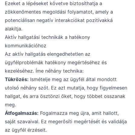
Ezeket a lépéseket követve biztosíthatja a
zökkenőmentes megoldási folyamatot, amely a
potenciálisan negatív interakciókat pozitívakká
alakítja.
Aktív hallgatási technikák a hatékony
kommunikációhoz
Az aktív hallgatás elengedhetetlen az
ügyfélproblémák hatékony megértéséhez és
kezeléséhez. Íme néhány technika:
Tükrözés:
Ismételje meg az ügyfél által mondott
utolsó néhány szót. Ez azt mutatja, hogy figyelmesen
hallgat, és arra ösztönzi őket, hogy többet osszanak
meg.
Átfogalmazás:
Fogalmazza meg újra, amit hallott,
saját szavaival. Ez megerősíti megértését és validálja
az ügyfél érzéseit.