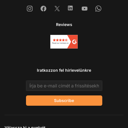
Instagram
Facebook
X
Linkedin
Youtube
Whatsapp
Reviews
Iratkozzon fel hírlevelünkre
Email address
Subscribe
Válassza ki a nyelvét