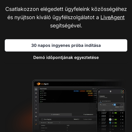
Csatlakozzon elégedett ügyfeleink közösségéhez
és nyújtson kiváló ügyfélszolgálatot a
LiveAgent
segítségével.
30 napos ingyenes próba indítása
Demó időpontjának egyeztetése