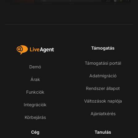
Támogatás
Támogatási portál
Demó
Adatmigráció
Árak
Rendszer állapot
Funkciók
Változások naplója
Integrációk
Ajánlatkérés
Körbejárás
Cég
Tanulás