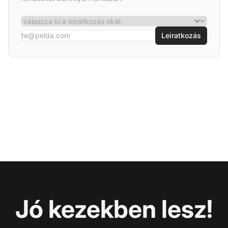
Leiratkozás
Jó kezekben lesz!