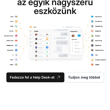
az egyik nagyszerű
eszközünk
Fedezze fel a Help Desk-et
Tudjon meg többet