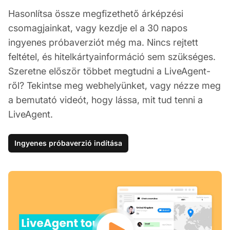
Hasonlítsa össze megfizethető árképzési
csomagjainkat, vagy kezdje el a 30 napos
ingyenes próbaverziót még ma. Nincs rejtett
feltétel, és hitelkártyainformáció sem szükséges.
Szeretne először többet megtudni a LiveAgent-
ről? Tekintse meg webhelyünket, vagy nézze meg
a bemutató videót, hogy lássa, mit tud tenni a
LiveAgent.
Ingyenes próbaverzió indítása