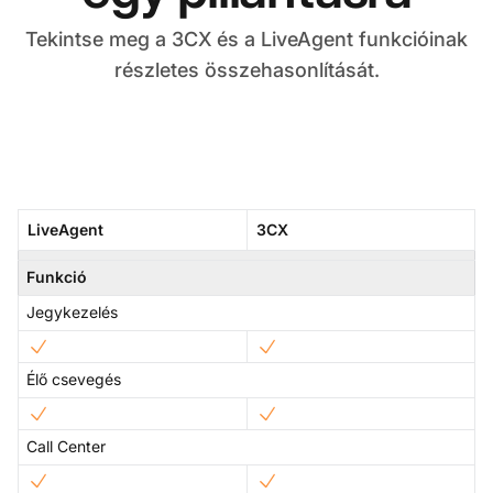
Tekintse meg a 3CX és a LiveAgent funkcióinak
részletes összehasonlítását.
LiveAgent
3CX
Funkció
Jegykezelés
Élő csevegés
Call Center