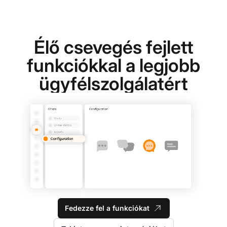
Élő csevegés fejlett
funkciókkal a legjobb
ügyfélszolgálatért
Fedezze fel a funkciókat