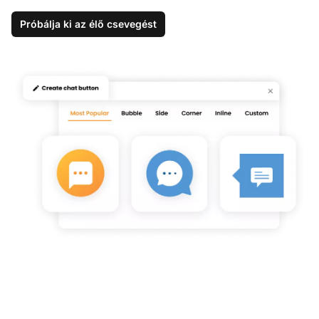
Próbálja ki az élő csevegést