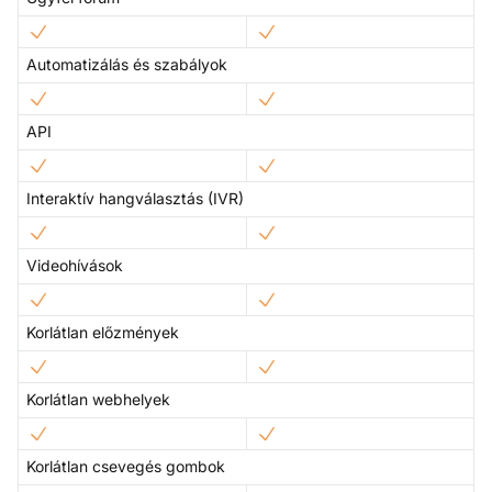
Automatizálás és szabályok
API
Interaktív hangválasztás (IVR)
Videohívások
Korlátlan előzmények
Korlátlan webhelyek
Korlátlan csevegés gombok