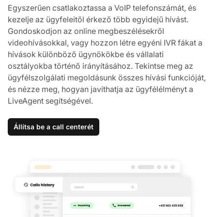
Egyszerűen csatlakoztassa a VoIP telefonszámát, és
kezelje az ügyfeleitől érkező több egyidejű hívást.
Gondoskodjon az online megbeszélésekről
videohívásokkal, vagy hozzon létre egyéni IVR fákat a
hívások különböző ügynökökbe és vállalati
osztályokba történő irányításához. Tekintse meg az
ügyfélszolgálati megoldásunk összes hívási funkcióját,
és nézze meg, hogyan javíthatja az ügyfélélményt a
LiveAgent segítségével.
Állítsa be a call centerét