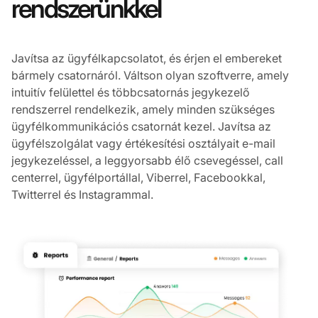
rendszerünkkel
Javítsa az ügyfélkapcsolatot, és érjen el embereket
bármely csatornáról. Váltson olyan szoftverre, amely
intuitív felülettel és többcsatornás jegykezelő
rendszerrel rendelkezik, amely minden szükséges
ügyfélkommunikációs csatornát kezel. Javítsa az
ügyfélszolgálat vagy értékesítési osztályait e-mail
jegykezeléssel, a leggyorsabb élő csevegéssel, call
centerrel, ügyfélportállal, Viberrel, Facebookkal,
Twitterrel és Instagrammal.