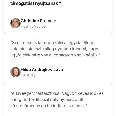
támogatást nyújtsanak."
Christine Preusler
HostingAdvice
"Segít nekünk kategorizálni a jegyek jellegét,
valamint statisztikailag nyomon követni, hogy
ügyfeleink mire van a legnagyobb szükségük."
Hilda Andrejkovičová
TrustPay
"A LiveAgent fantasztikus. Nagyon kevés idő- és
energiaráfordítással néhány perc alatt
zökkenőmentesen be tudtam üzemelni."