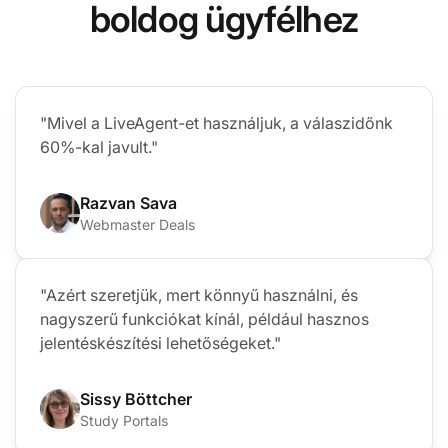
boldog ügyfélhez
"Mivel a LiveAgent-et használjuk, a válaszidőnk
60%-kal javult."
Razvan Sava
Webmaster Deals
"Azért szeretjük, mert könnyű használni, és
nagyszerű funkciókat kínál, például hasznos
jelentéskészítési lehetőségeket."
Sissy Böttcher
Study Portals