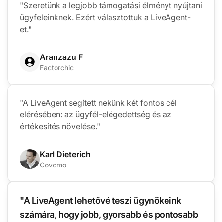
"Szeretünk a legjobb támogatási élményt nyújtani
ügyfeleinknek. Ezért választottuk a LiveAgent-
et."
Aranzazu F
Factorchic
"A LiveAgent segített nekünk két fontos cél
elérésében: az ügyfél-elégedettség és az
értékesítés növelése."
Karl Dieterich
Covomo
"A LiveAgent lehetővé teszi ügynökeink
számára, hogy jobb, gyorsabb és pontosabb