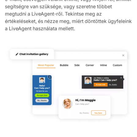
segítségre van szüksége, vagy szeretne többet
megtudni a LiveAgent-ről. Tekintse meg az
értékeléseket, és nézze meg, miért döntöttek ügyfeleink
a LiveAgent használata mellett.