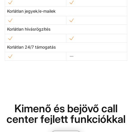
Korlátlan jegyek/e-mailek
Korlátlan hívásrögzítés
Korlátlan 24/7 támogatás
Kimenő és bejövő call
center fejlett funkciókkal