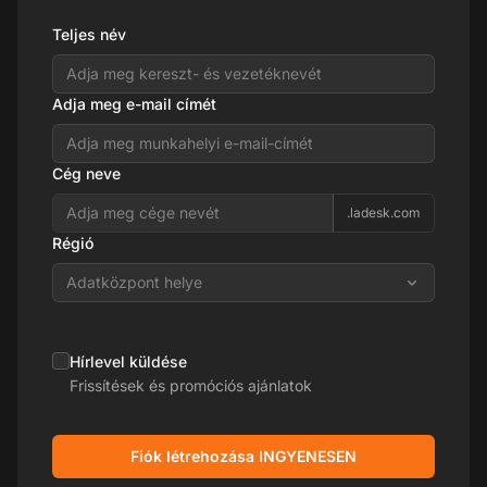
Teljes név
Adja meg e-mail címét
Cég neve
.ladesk.com
Régió
Adatközpont helye
Hírlevel küldése
Frissítések és promóciós ajánlatok
Fiók létrehozása INGYENESEN