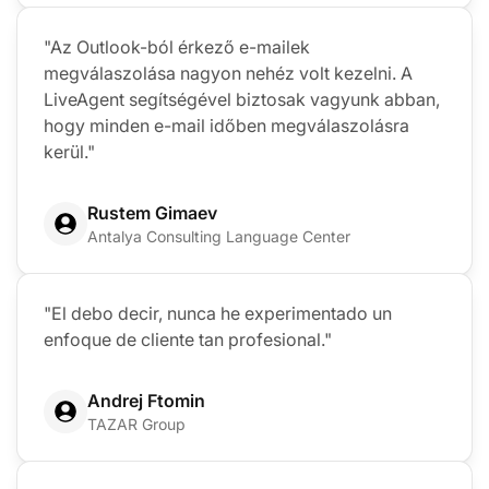
"Az Outlook-ból érkező e-mailek
megválaszolása nagyon nehéz volt kezelni. A
LiveAgent segítségével biztosak vagyunk abban,
hogy minden e-mail időben megválaszolásra
kerül."
Rustem Gimaev
Antalya Consulting Language Center
"El debo decir, nunca he experimentado un
enfoque de cliente tan profesional."
Andrej Ftomin
TAZAR Group