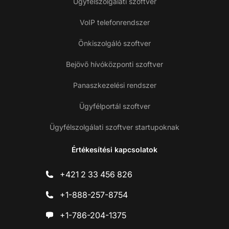
Ügyfélszolgálati szoftver
VoIP telefonrendszer
Önkiszolgáló szoftver
Bejövő hívóközponti szoftver
Panaszkezelési rendszer
Ügyfélportál szoftver
Ügyfélszolgálati szoftver startupoknak
Értékesítési kapcsolatok
+421 2 33 456 826
+1-888-257-8754
+1-786-204-1375