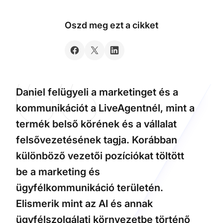
Oszd meg ezt a cikket
Daniel felügyeli a marketinget és a
kommunikációt a LiveAgentnél, mint a
termék belső körének és a vállalat
felsővezetésének tagja. Korábban
különböző vezetői pozíciókat töltött
be a marketing és
ügyfélkommunikáció területén.
Elismerik mint az AI és annak
ügyfélszolgálati környezetbe történő