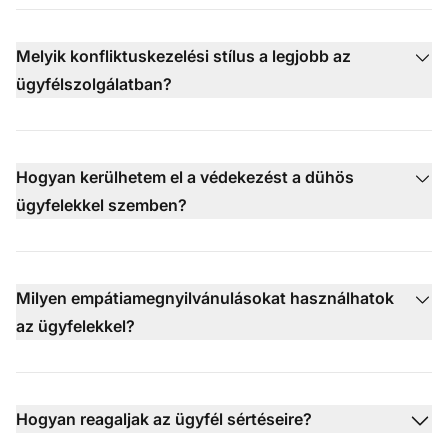
Melyik konfliktuskezelési stílus a legjobb az
ügyfélszolgálatban?
Hogyan kerülhetem el a védekezést a dühös
ügyfelekkel szemben?
Milyen empátiamegnyilvánulásokat használhatok
az ügyfelekkel?
Hogyan reagaljak az ügyfél sértéseire?