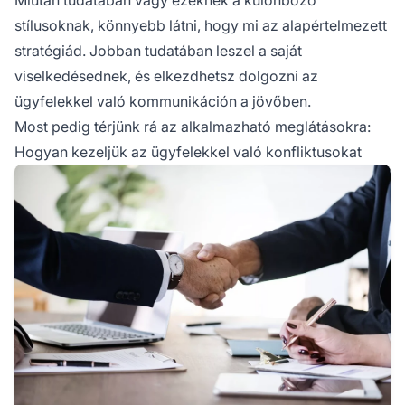
stílusoknak, könnyebb látni, hogy mi az alapértelmezett
stratégiád. Jobban tudatában leszel a saját
viselkedésednek, és elkezdhetsz dolgozni az
ügyfelekkel való kommunikáción a jövőben.
Most pedig térjünk rá az alkalmazható meglátásokra:
Hogyan kezeljük az ügyfelekkel való konfliktusokat