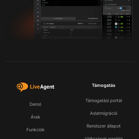
Támogatás
Támogatási portál
Demó
Adatmigráció
Árak
Rendszer állapot
Funkciók
Változások naplója