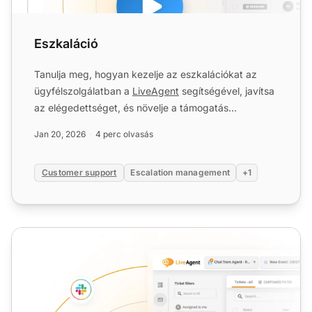
Eszkaláció
Tanulja meg, hogyan kezelje az eszkalációkat az
ügyfélszolgálatban a
LiveAgent
segítségével, javítsa
az elégedettséget, és növelje a támogatás
hatékonyságát....
Jan 20, 2026
4 perc olvasás
Customer support
Escalation management
+1
Eszkalációcsökkentés