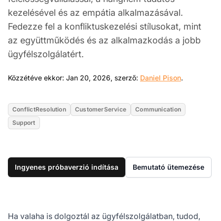
kezelésével és az empátia alkalmazásával.
Fedezze fel a konfliktuskezelési stílusokat, mint
az együttműködés és az alkalmazkodás a jobb
ügyfélszolgálatért.
Jan 20, 20
Közzétéve ekkor: Jan 20, 2026, szerző:
Daniel Pison
.
ConflictResolution
CustomerService
Communication
Support
Ingyenes próbaverzió indítása
Bemutató ütemezése
Ha valaha is dolgoztál az ügyfélszolgálatban, tudod,