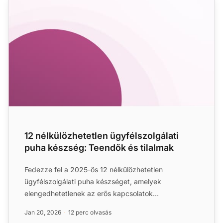
12 nélkülözhetetlen ügyfélszolgálati
puha készség: Teendők és tilalmak
Fedezze fel a 2025-ös 12 nélkülözhetetlen
ügyfélszolgálati puha készséget, amelyek
elengedhetetlenek az erős kapcsolatok
kialakításához, az elégedettség növelés...
Jan 20, 2026
12 perc olvasás