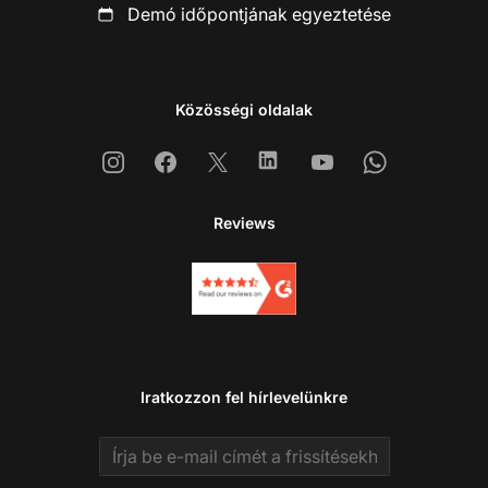
Demó időpontjának egyeztetése
Közösségi oldalak
Instagram
Facebook
X
Linkedin
Youtube
Whatsapp
Reviews
Iratkozzon fel hírlevelünkre
Email address