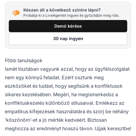
Készen áll a következő szintre lépni?
Próbálja ki a LiveAgentet ingyen és győződjön meg róla.
Demó kérése
30 nap ingyen
Főbb tanulságok
Ismét tisztában vagyunk azzal, hogy az ügyfélszolgálat
nem egy könnyű feladat. Ezért osztunk meg
eszközöket és tudást, hogy segítsünk a konfliktusok
sikeres kezelésében. Megéri, ha megismerkedsz a
konfliktuskezelés különböző stílusaival. Emlékezz az
empatikus kifejezések használatára és szórj be néhány
‘köszönöm’-et a jó mérték kedvéért. Biztosan
meghozza az eredményt hosszú távon. Ujjak keresztbe!