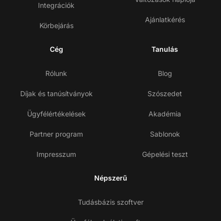
Integrációk
Ajánlatkérés
Körbejárás
Cég
Tanulás
Rólunk
Blog
Díjak és tanúsítványok
Szószedet
Ügyfélértékelések
Akadémia
Partner program
Sablonok
Impresszum
Gépelési teszt
Népszerű
Tudásbázis szoftver