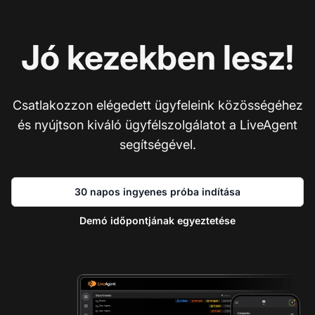
Jó kezekben lesz!
Csatlakozzon elégedett ügyfeleink közösségéhez
és nyújtson kiváló ügyfélszolgálatot a LiveAgent
segítségével.
30 napos ingyenes próba indítása
Demó időpontjának egyeztetése