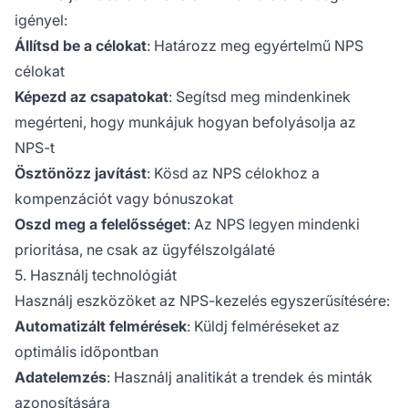
igényel:
Állítsd be a célokat
: Határozz meg egyértelmű NPS
célokat
Képezd az csapatokat
: Segítsd meg mindenkinek
megérteni, hogy munkájuk hogyan befolyásolja az
NPS-t
Ösztönözz javítást
: Kösd az NPS célokhoz a
kompenzációt vagy bónuszokat
Oszd meg a felelősséget
: Az NPS legyen mindenki
prioritása, ne csak az ügyfélszolgálaté
5. Használj technológiát
Használj eszközöket az NPS-kezelés egyszerűsítésére:
Automatizált felmérések
: Küldj felméréseket az
optimális időpontban
Adatelemzés
: Használj analitikát a trendek és minták
azonosítására