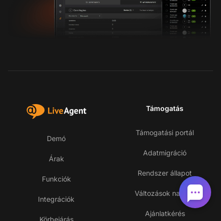
Támogatás
Támogatási portál
Demó
Adatmigráció
Árak
Rendszer állapot
Funkciók
Változások naplója
Integrációk
Ajánlatkérés
Körbejárás