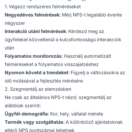
1. Végezz rendszeres felméréseket
Negyedéves felmérések
: Mérj NPS-t legalább évente
négyszer
Interakció utáni felmérések
: Kérdezd meg az
ügyfeleket közvetlenül a kulcsfontosságú interakciók
után
Folyamatos monitorozás
: Használj automatizált
felméréseket a folyamatos visszajelzéshez
Nyomon követd a trendeket
: Figyelj a változásokra az
idő múlásával a fejlesztés mérésére
2. Szegmentálj az elemzésben
Ne csak az általános NPS-t nézd; szegmentálj az
alábbiak szerint:
Ügyfél-demográfia
: Kor, hely, vállalat mérete
Termék vagy szolgáltatás
: A különböző ajánlatoknak
eltérő NPS pontszámai lehetnek