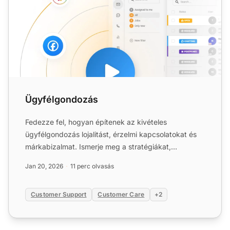
Ügyfélgondozás
Fedezze fel, hogyan építenek az kivételes
ügyfélgondozás lojalitást, érzelmi kapcsolatokat és
márkabizalmat. Ismerje meg a stratégiákat,
előnyöket és legjobb gy...
Jan 20, 2026
11 perc olvasás
Customer Support
Customer Care
+2