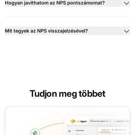
Hogyan javíthatom az NPS pontszámomat?
Mit tegyek az NPS visszajelzésével?
Tudjon meg többet
Ügyfélgondozás