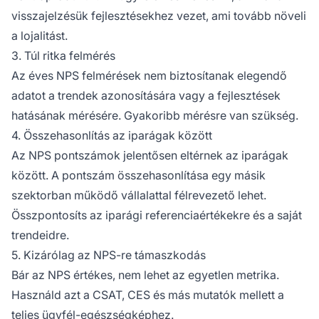
visszajelzésük fejlesztésekhez vezet, ami tovább növeli
a lojalitást.
3. Túl ritka felmérés
Az éves NPS felmérések nem biztosítanak elegendő
adatot a trendek azonosítására vagy a fejlesztések
hatásának mérésére. Gyakoribb mérésre van szükség.
4. Összehasonlítás az iparágak között
Az NPS pontszámok jelentősen eltérnek az iparágak
között. A pontszám összehasonlítása egy másik
szektorban működő vállalattal félrevezető lehet.
Összpontosíts az iparági referenciaértékekre és a saját
trendeidre.
5. Kizárólag az NPS-re támaszkodás
Bár az NPS értékes, nem lehet az egyetlen metrika.
Használd azt a CSAT, CES és más mutatók mellett a
teljes ügyfél-egészségképhez.