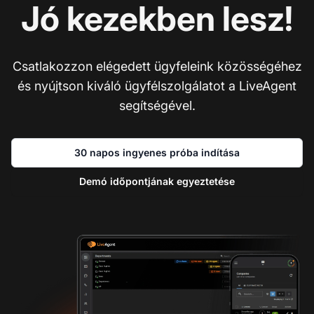
Jó kezekben lesz!
Csatlakozzon elégedett ügyfeleink közösségéhez
és nyújtson kiváló ügyfélszolgálatot a LiveAgent
segítségével.
30 napos ingyenes próba indítása
Demó időpontjának egyeztetése