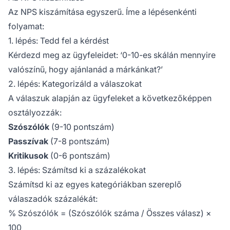
Az NPS kiszámítása egyszerű. Íme a lépésenkénti
folyamat:
1. lépés: Tedd fel a kérdést
Kérdezd meg az ügyfeleidet:
‘0-10-es skálán mennyire
valószínű, hogy ajánlanád a márkánkat?’
2. lépés: Kategorizáld a válaszokat
A válaszuk alapján az ügyfeleket a következőképpen
osztályozzák:
Szószólók
(9-10 pontszám)
Passzívak
(7-8 pontszám)
Kritikusok
(0-6 pontszám)
3. lépés: Számítsd ki a százalékokat
Számítsd ki az egyes kategóriákban szereplő
válaszadók százalékát:
% Szószólók = (Szószólók száma / Összes válasz) ×
100