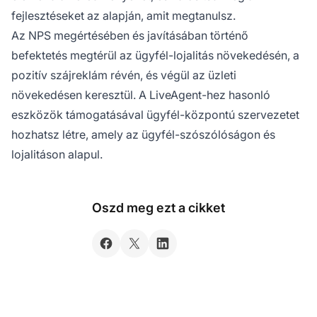
fejlesztéseket az alapján, amit megtanulsz.
Az NPS megértésében és javításában történő
befektetés megtérül az ügyfél-lojalitás növekedésén, a
pozitív szájreklám révén, és végül az üzleti
növekedésen keresztül. A LiveAgent-hez hasonló
eszközök támogatásával ügyfél-központú szervezetet
hozhatsz létre, amely az ügyfél-szószólóságon és
lojalitáson alapul.
Oszd meg ezt a cikket