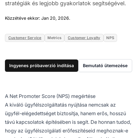
stratégiák és legjobb gyakorlatok segítségével.
Jan 20, 2026
Közzétéve ekkor: Jan 20, 2026.
Customer Service
Metrics
Customer Loyalty
NPS
Ingyenes próbaverzió indítása
Bemutató ütemezése
A Net Promoter Score (NPS) megértése
A kiváló ügyfélszolgáltatás nyújtása nemcsak az
ügyfél-elégedettséget biztosítja, hanem erős, hosszú
távú kapcsolatok építésében is segít. De honnan tudod,
hogy az ügyfélszolgálati erőfeszítéseid meghoznak-e