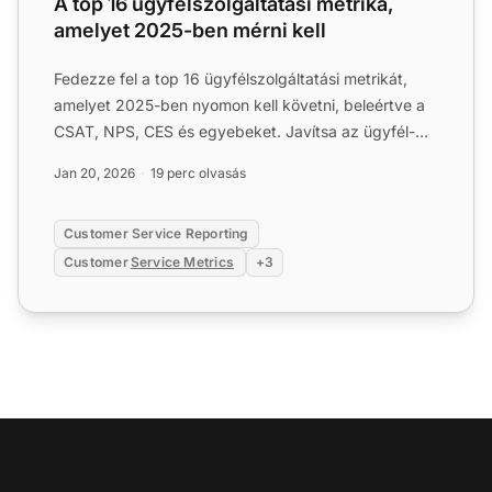
A top 16 ügyfélszolgáltatási metrika,
amelyet 2025-ben mérni kell
Fedezze fel a top 16 ügyfélszolgáltatási metrikát,
amelyet 2025-ben nyomon kell követni, beleértve a
CSAT, NPS, CES és egyebeket. Javítsa az ügyfél-
elégedettség...
Jan 20, 2026
19 perc olvasás
Customer Service Reporting
Customer
Service Metrics
+3