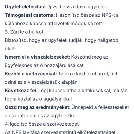
Ügyfél-életciklus
: Új vs. hosszú távú ügyfelek
Támogatási csatorna
: Hasonlítsd össze az NPS-t a
különböző kapcsolatfelvételi módok között
3. Zárj le a hurkot
Biztosítsd, hogy az ügyfelek tudják, hogy hallgatod
őket:
Ismerd el a visszajelzéseket
: Köszönd meg az
ügyfeleknek az ő hozzájárulásaikat
Közöld a változásokat
: Tájékoztasd őket arról, mit
csinálsz a visszajelzésük alapján
Következz fel
: Lépj kapcsolatba a kritikusokkal, miután
foglalkoztál az ő aggályaikkal
Oszd meg az eredményeket
: Ünnepeld a fejlesztéseket
a csapatoddal és az ügyfelekkel
4. Igazítsd össze a szervezetedet
Az NPS javítása szervezetszintű elkötelezettséget