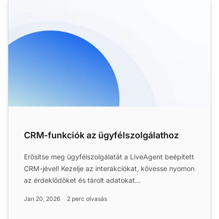
CRM-funkciók az ügyfélszolgálathoz
Erősítse meg ügyfélszolgálatát a LiveAgent beépített
CRM-jével! Kezelje az interakciókat, kövesse nyomon
az érdeklődőket és tárolt adatokat
zökkenőmentesen. Pró...
Jan 20, 2026
2 perc olvasás