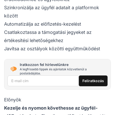
Szinkronizálja az ügyfél adatait a platformok
között
Automatizálja az előfizetés-kezelést
Csatlakoztassa a támogatási jegyeket az
értékesítési lehetőségekhez
Javítsa az osztályok közötti együttműködést
Iratkozzon fel hírlevelünkre
A legfrissebb tippek és ajánlatok közvetlenül a
postaládájába.
E-mail cím
Feliratkozás
Előnyök
Kezelje és nyomon követhesse az ügyfél-