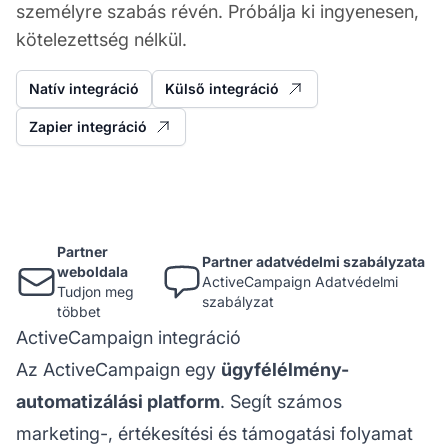
személyre szabás révén. Próbálja ki ingyenesen,
kötelezettség nélkül.
Natív integráció
Külső integráció
Zapier integráció
Partner
Partner adatvédelmi szabályzata
weboldala
ActiveCampaign Adatvédelmi
Tudjon meg
szabályzat
többet
ActiveCampaign integráció
Az ActiveCampaign egy
ügyfélélmény-
automatizálási platform
. Segít számos
marketing-, értékesítési és támogatási folyamat