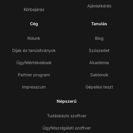
Ajánlatkérés
Körbejárás
Cég
Tanulás
Rólunk
Blog
Díjak és tanúsítványok
Szószedet
Ügyfélértékelések
Akadémia
Partner program
Sablonok
Impresszum
Gépelési teszt
Népszerű
Tudásbázis szoftver
Ügyfélszolgálati szoftver