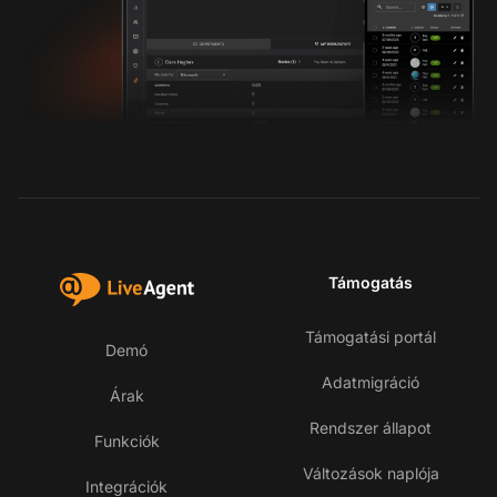
Támogatás
Támogatási portál
Demó
Adatmigráció
Árak
Rendszer állapot
Funkciók
Változások naplója
Integrációk