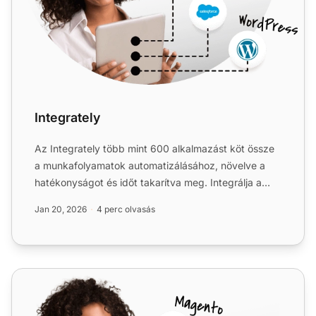
Integrately
Az Integrately több mint 600 alkalmazást köt össze
a munkafolyamatok automatizálásához, növelve a
hatékonyságot és időt takarítva meg. Integrálja a
LiveAgentet ...
Jan 20, 2026
4 perc olvasás
SendPulse