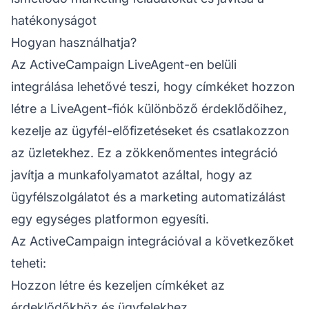
hatékonyságot
Hogyan használhatja?
Az ActiveCampaign LiveAgent-en belüli
integrálása lehetővé teszi, hogy címkéket hozzon
létre a LiveAgent-fiók különböző érdeklődőihez,
kezelje az ügyfél-előfizetéseket és csatlakozzon
az üzletekhez. Ez a zökkenőmentes integráció
javítja a munkafolyamatot azáltal, hogy az
ügyfélszolgálatot és a marketing automatizálást
egy egységes platformon egyesíti.
Az ActiveCampaign integrációval a következőket
teheti:
Hozzon létre és kezeljen címkéket az
érdeklődőkhöz és ügyfelekhez