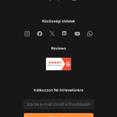
Közösségi oldalak
Instagram
Facebook
X
Linkedin
Youtube
Whatsapp
Reviews
Iratkozzon fel hírlevelünkre
Email address