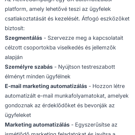
platform, amely lehetővé teszi az ügyfelek
csatlakoztatását és kezelését. Átfogó eszközöket
biztosít:
Szegmentálás
- Szervezze meg a kapcsolatait
célzott csoportokba viselkedés és jellemzők
alapján
Személyre szabás
- Nyújtson testreszabott
élményt minden ügyfélnek
E-mail marketing automatizálás
- Hozzon létre
automatizált e-mail munkafolyamatokat, amelyek
gondoznak az érdeklődőket és bevonják az
ügyfeleket
Marketing automatizálás
- Egyszerűsítse az
ismétlődő marketing feladatokat és javítsa a