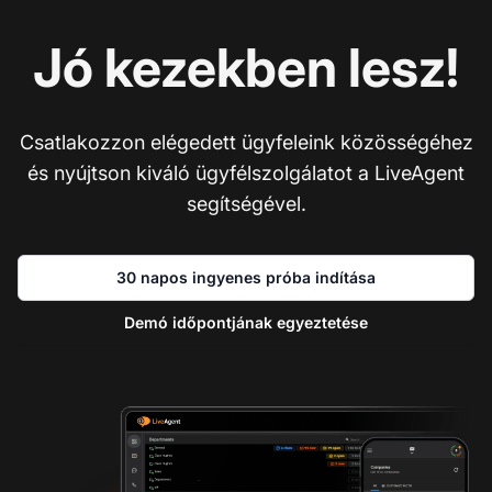
Jó kezekben lesz!
Csatlakozzon elégedett ügyfeleink közösségéhez
és nyújtson kiváló ügyfélszolgálatot a LiveAgent
segítségével.
30 napos ingyenes próba indítása
Demó időpontjának egyeztetése