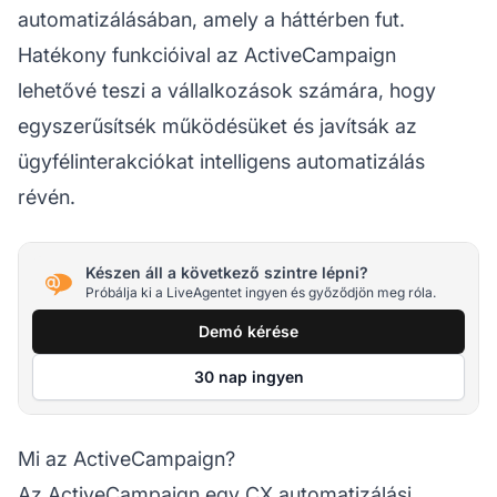
automatizálásában, amely a háttérben fut.
Hatékony funkcióival az ActiveCampaign
lehetővé teszi a vállalkozások számára, hogy
egyszerűsítsék működésüket és javítsák az
ügyfélinterakciókat intelligens automatizálás
révén.
Készen áll a következő szintre lépni?
Próbálja ki a LiveAgentet ingyen és győződjön meg róla.
Demó kérése
30 nap ingyen
Mi az ActiveCampaign?
Az ActiveCampaign egy CX automatizálási