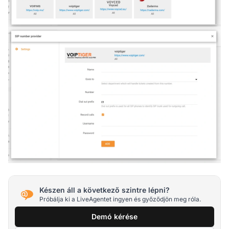
Készen áll a következő szintre lépni?
Próbálja ki a LiveAgentet ingyen és győződjön meg róla.
Demó kérése