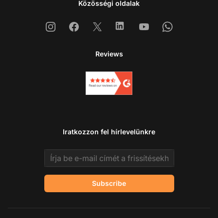
Közösségi oldalak
Instagram
Facebook
X
Linkedin
Youtube
Whatsapp
Reviews
Iratkozzon fel hírlevelünkre
Email address
Subscribe