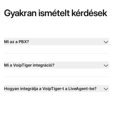
Gyakran ismételt kérdések
Mi az a PBX?
Mi a VoipTiger integráció?
Hogyan integrálja a VoipTiger-t a LiveAgent-be?