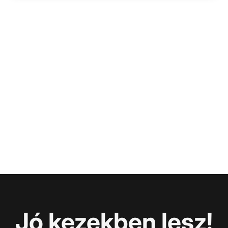
Jó kezekben lesz!