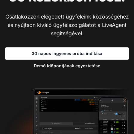
Csatlakozzon elégedett ügyfeleink közösségéhez
és nyújtson kiváló ügyfélszolgálatot a LiveAgent
segítségével.
30 napos ingyenes próba indítása
Demó időpontjának egyeztetése