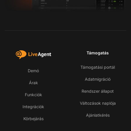
Támogatás
Támogatási portál
Demó
Adatmigráció
Árak
Rendszer állapot
Funkciók
Változások naplója
Integrációk
Ajánlatkérés
Körbejárás