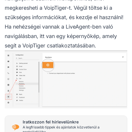
megkeresheti a VoipTiger-t. Végül töltse ki a
szükséges információkat, és kezdje el használni!
Ha nehézségei vannak a LiveAgent-ben való
navigálásban, itt van egy képernyőkép, amely
segít a VoipTiger csatlakoztatásában.
Iratkozzon fel hírlevelünkre
A legfrissebb tippek és ajánlatok közvetlenül a
postaládájába.