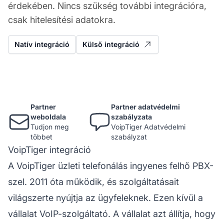
érdekében. Nincs szükség további integrációra,
csak hitelesítési adatokra.
Natív integráció
Külső integráció
Partner
Partner adatvédelmi
weboldala
szabályzata
Tudjon meg
VoipTiger Adatvédelmi
többet
szabályzat
VoipTiger integráció
A VoipTiger üzleti telefonálás ingyenes felhő PBX-
szel. 2011 óta működik, és szolgáltatásait
világszerte nyújtja az ügyfeleknek. Ezen kívül a
vállalat VoIP-szolgáltató. A vállalat azt állítja, hogy