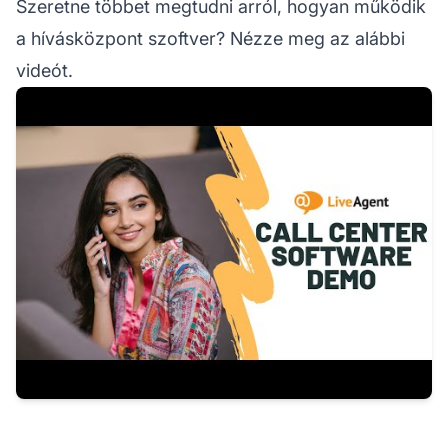
Szeretne többet megtudni arról, hogyan működik
a hívásközpont szoftver? Nézze meg az alábbi
videót.