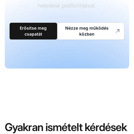
helpdesk platformjával.
Erősítse meg
Nézze meg működés
csapatát
közben
Gyakran ismételt kérdések