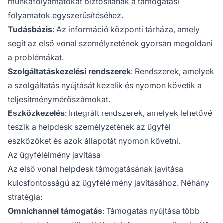
munkafolyamatokat biztosítanak a támogatási
folyamatok egyszerűsítéséhez.
Tudásbázis
: Az információ központi tárháza, amely
segít az első vonal személyzetének gyorsan megoldani
a problémákat.
Szolgáltatáskezelési rendszerek
: Rendszerek, amelyek
a szolgáltatás nyújtását kezelik és nyomon követik a
teljesítménymérőszámokat.
Eszközkezelés
: Integrált rendszerek, amelyek lehetővé
teszik a helpdesk személyzetének az ügyfél
eszközöket és azok állapotát nyomon követni.
Az ügyfélélmény javítása
Az első vonal helpdesk támogatásának javítása
kulcsfontosságú az ügyfélélmény javításához. Néhány
stratégia:
Omnichannel támogatás
: Támogatás nyújtása több