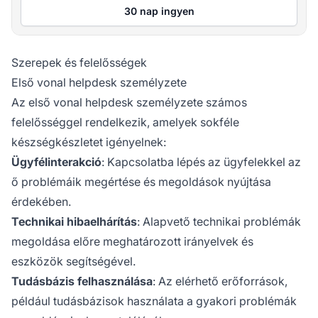
30 nap ingyen
Szerepek és felelősségek
Első vonal helpdesk személyzete
Az első vonal helpdesk személyzete számos
felelősséggel rendelkezik, amelyek sokféle
készségkészletet igényelnek:
Ügyfélinterakció
: Kapcsolatba lépés az ügyfelekkel az
ő problémáik megértése és megoldások nyújtása
érdekében.
Technikai hibaelhárítás
: Alapvető technikai problémák
megoldása előre meghatározott irányelvek és
eszközök segítségével.
Tudásbázis felhasználása
: Az elérhető erőforrások,
például tudásbázisok használata a gyakori problémák