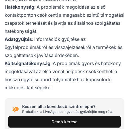
Hatékonyság
: A problémák megoldása az első
kontaktponton csökkenti a magasabb szintű támogatási
csapatok terhelését és javítja az általános szolgáltatás
hatékonyságát.
Adatgyűjtés
: Információk gyűjtése az
ügyfélproblémákról és visszajelzésekről a termékek és
szolgáltatások javítása érdekében.
Költséghatékonyság
: A problémák gyors és hatékony
megoldásával az első vonal helpdesk csökkentheti a
hosszú ügyfélsupport folyamatokhoz kapcsolódó
működési költségeket.
Készen áll a következő szintre lépni?
Próbálja ki a LiveAgentet ingyen és győződjön meg róla.
Demó kérése