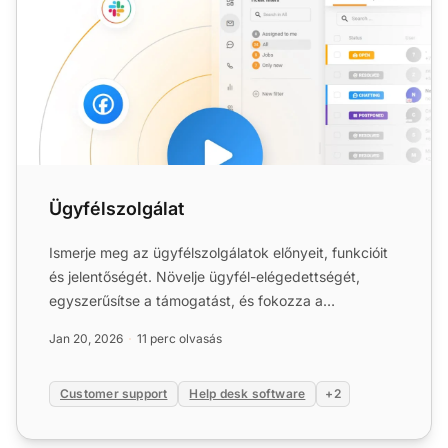
Ügyfélszolgálat
Ismerje meg az ügyfélszolgálatok előnyeit, funkcióit
és jelentőségét. Növelje ügyfél-elégedettségét,
egyszerűsítse a támogatást, és fokozza a
termelékenységet m...
Jan 20, 2026
11 perc olvasás
Customer support
Help desk software
+2