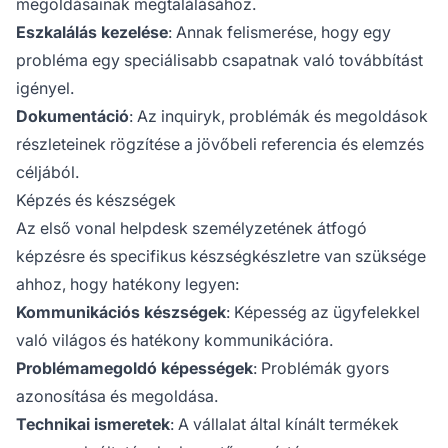
megoldásainak megtalálásához.
Eszkalálás kezelése
: Annak felismerése, hogy egy
probléma egy speciálisabb csapatnak való továbbítást
igényel.
Dokumentáció
: Az inquiryk, problémák és megoldások
részleteinek rögzítése a jövőbeli referencia és elemzés
céljából.
Képzés és készségek
Az első vonal helpdesk személyzetének átfogó
képzésre és specifikus készségkészletre van szüksége
ahhoz, hogy hatékony legyen:
Kommunikációs készségek
: Képesség az ügyfelekkel
való világos és hatékony kommunikációra.
Problémamegoldó képességek
: Problémák gyors
azonosítása és megoldása.
Technikai ismeretek
: A vállalat által kínált termékek