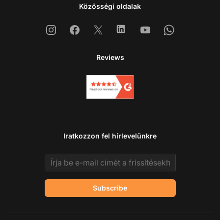
Közösségi oldalak
Instagram
Facebook
X
Linkedin
Youtube
Whatsapp
Reviews
Iratkozzon fel hírlevelünkre
Email address
Subscribe