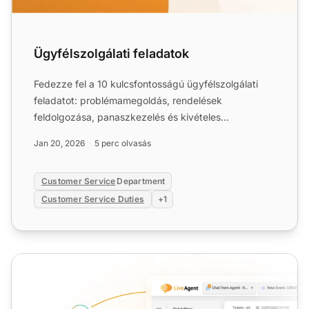
Ügyfélszolgálati feladatok
Fedezze fel a 10 kulcsfontosságú ügyfélszolgálati
feladatot: problémamegoldás, rendelések
feldolgozása, panaszkezelés és kivételes
tapasztalatok nyújtása. Ismer...
Jan 20, 2026
5 perc olvasás
Customer Service
Department
Customer Service Duties
+1
Ügyfélszolgálat