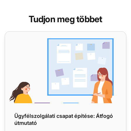
Tudjon meg többet
Ügyfélszolgálati csapat építése: Átfogó útmutató
Ügyfélszolgálati csapat építése: Átfogó
útmutató