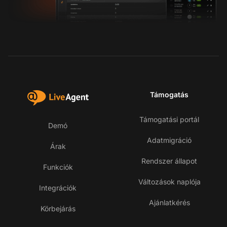
Támogatás
Támogatási portál
Demó
Adatmigráció
Árak
Rendszer állapot
Funkciók
Változások naplója
Integrációk
Ajánlatkérés
Körbejárás