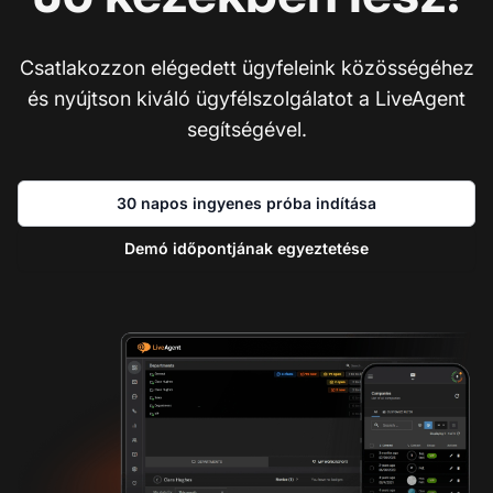
Csatlakozzon elégedett ügyfeleink közösségéhez
és nyújtson kiváló ügyfélszolgálatot a LiveAgent
segítségével.
30 napos ingyenes próba indítása
Demó időpontjának egyeztetése