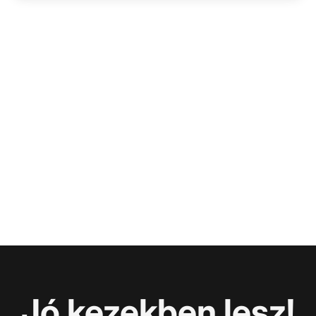
Jó kezekben lesz!