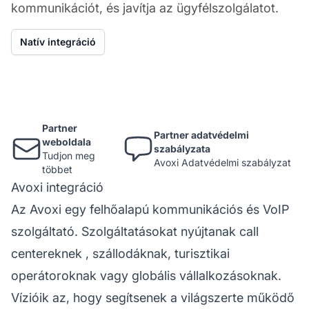
kommunikációt, és javítja az ügyfélszolgálatot.
Natív integráció
Partner
Partner adatvédelmi
weboldala
szabályzata
Tudjon meg
Avoxi Adatvédelmi szabályzat
többet
Avoxi integráció
Az Avoxi egy felhőalapú kommunikációs és VoIP
szolgáltató. Szolgáltatásokat nyújtanak
call
centereknek
, szállodáknak, turisztikai
operátoroknak vagy globális vállalkozásoknak.
Vízióik az, hogy segítsenek a világszerte működő