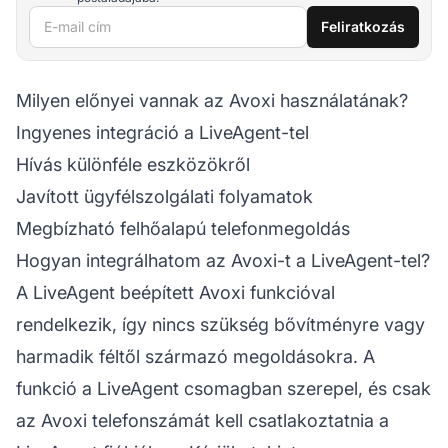
E-mail cím
Feliratkozás
Milyen előnyei vannak az Avoxi használatának?
Ingyenes integráció a LiveAgent-tel
Hívás különféle eszközökről
Javított ügyfélszolgálati folyamatok
Megbízható felhőalapú telefonmegoldás
Hogyan integrálhatom az Avoxi-t a LiveAgent-tel?
A LiveAgent beépített Avoxi funkcióval
rendelkezik, így nincs szükség bővítményre vagy
harmadik féltől származó megoldásokra. A
funkció a LiveAgent csomagban szerepel, és csak
az Avoxi telefonszámát kell csatlakoztatnia a