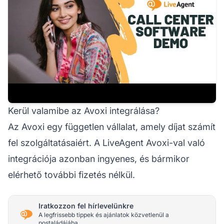
Kerül valamibe az Avoxi integrálása?
Az Avoxi egy független vállalat, amely díjat számít
fel szolgáltatásaiért. A LiveAgent Avoxi-val való
integrációja azonban ingyenes, és bármikor
elérhető további fizetés nélkül.
Iratkozzon fel hírlevelünkre
A legfrissebb tippek és ajánlatok közvetlenül a
postaládájába.