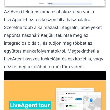
Az Avoxi telefonszáma csatlakoztatva van a
LiveAgent-hez, és készen áll a használatra.
Szeretne több alkalmazást integrálni, amelyeket
naponta használ? Kérjük, tekintse meg az
integrációs oldalt
, és tudjon meg többet az
együttes munkafolyamatokról. Megtekintheti a
LiveAgent összes funkcióját és eszközét
is, vagy
nézze meg az alábbi terméktúra videót.