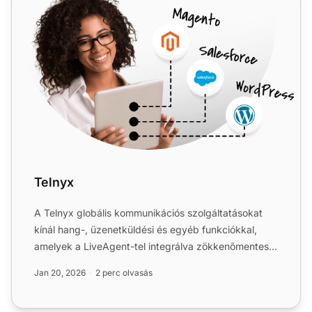
Telnyx
A Telnyx globális kommunikációs szolgáltatásokat
kínál hang-, üzenetküldési és egyéb funkciókkal,
amelyek a LiveAgent-tel integrálva zökkenőmentes
VoIP-képesség...
Jan 20, 2026
2 perc olvasás