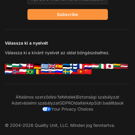
Subscribe
Válassza ki a nyelvét
Válassza ki a kívánt nyelvet az oldal böngészéséhez.
Általános szerződési feltételek
Biztonsági szabályzat
Adatvédelmi szabályzat
GDPR
Oldaltérkép
Süti beállítások
Your Privacy Choices
© 2004-2026 Quality Unit, LLC. Minden jog fenntartva.