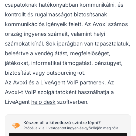
csapatoknak hatékonyabban kommunikálni, és
kontrollt és rugalmasságot biztosítsanak
kommunikációs igényeik felett. Az Avoxi számos
ország ingyenes számait, valamint helyi
számokat kínál. Sok iparágban van tapasztalatuk,
beleértve a vendéglátást, megfelelőséget,
játékokat, informatikai támogatást, pénzügyet,
biztosítást vagy outsourcing-ot.
Az Avoxi és a LiveAgent VoIP partnerek. Az
Avoxi-t VoIP szolgáltatóként használhatja a
LiveAgent
help desk
szoftverben.
Készen áll a következő szintre lépni?
Próbálja ki a LiveAgentet ingyen és győződjön meg róla.