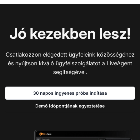
Jó kezekben lesz!
Csatlakozzon elégedett ügyfeleink közösségéhez
és nyújtson kiváló ügyfélszolgálatot a LiveAgent
segítségével.
30 napos ingyenes próba indítása
Demó időpontjának egyeztetése