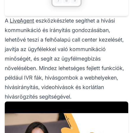
A
LiveAgent
eszközkészlete segíthet a hívási
kommunikáció és irányítás gondozásában,
lehetővé teszi a felhőalapú call center kezelését,
javítja az ügyfélekkel való kommunikáció
minőségét, és segít az ügyfélmegbízás
növelésében. Mindez lehetséges fejlett funkciók,
például IVR fák, hívásgombok a webhelyeken,
hívásirányítás, videohívások és korlátlan
hívásrögzítés segítségével.