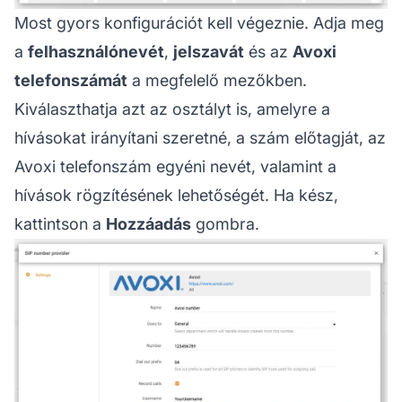
Most gyors konfigurációt kell végeznie. Adja meg
a
felhasználónevét
,
jelszavát
és az
Avoxi
telefonszámát
a megfelelő mezőkben.
Kiválaszthatja azt az osztályt is, amelyre a
hívásokat irányítani szeretné, a szám előtagját, az
Avoxi telefonszám egyéni nevét, valamint a
hívások rögzítésének lehetőségét. Ha kész,
kattintson a
Hozzáadás
gombra.