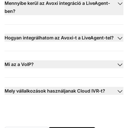
Mennyibe kerül az Avoxi integráció a LiveAgent-
ben?
Hogyan integrálhatom az Avoxi-t a LiveAgent-tel?
Mi az a VoIP?
Mely vállalkozások használjanak Cloud IVR-t?