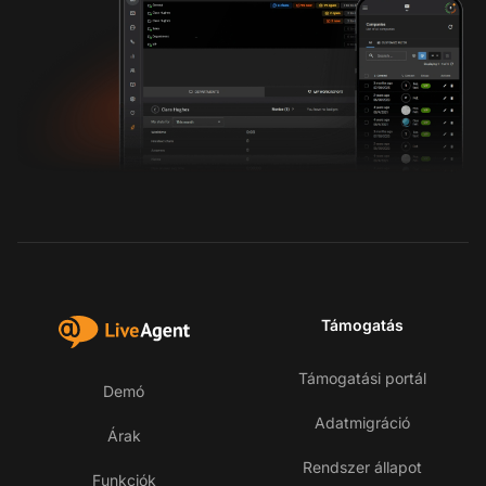
Támogatás
Támogatási portál
Demó
Adatmigráció
Árak
Rendszer állapot
Funkciók