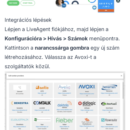
Integrációs lépések
Lépjen a LiveAgent fiókjához, majd lépjen a
Konfigurációra > Hívás > Számok
menüpontra.
Kattintson a
narancssárga gombra
egy új szám
létrehozásához. Válassza az Avoxi-t a
szolgáltatók közül.