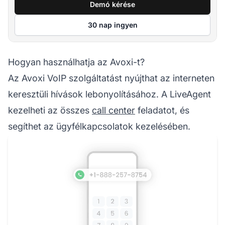
Demó kérése
30 nap ingyen
Hogyan használhatja az Avoxi-t?
Az Avoxi VoIP szolgáltatást nyújthat az interneten
keresztüli hívások lebonyolításához. A LiveAgent
kezelheti az összes
call center
feladatot, és
segíthet az ügyfélkapcsolatok kezelésében.