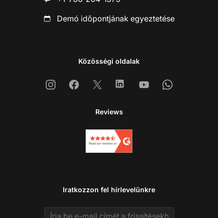
Demó időpontjának egyeztetése
Közösségi oldalak
Instagram
Facebook
X
Linkedin
Youtube
Whatsapp
Reviews
Iratkozzon fel hírlevelünkre
Email address