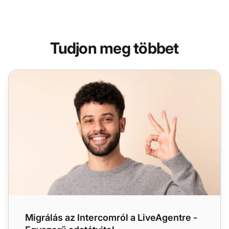
Tudjon meg többet
Migrálás az Intercomról a LiveAgentre - Egyszerű adatátvi
Migrálás az Intercomról a LiveAgentre -