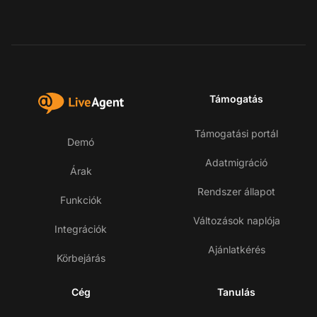
Támogatás
Támogatási portál
Demó
Adatmigráció
Árak
Rendszer állapot
Funkciók
Változások naplója
Integrációk
Ajánlatkérés
Körbejárás
Cég
Tanulás