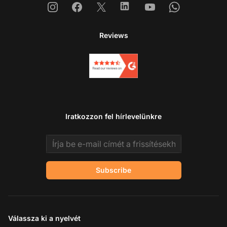
Instagram
Facebook
X
Linkedin
Youtube
Whatsapp
Reviews
Iratkozzon fel hírlevelünkre
Email address
Subscribe
Válassza ki a nyelvét