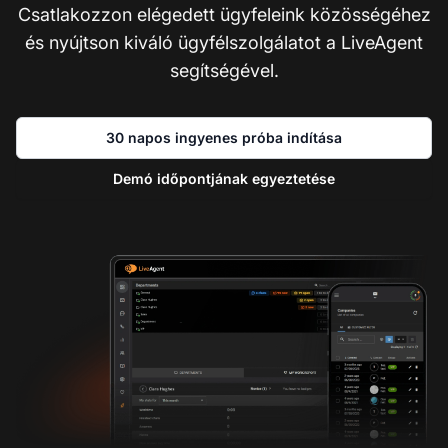
Csatlakozzon elégedett ügyfeleink közösségéhez
és nyújtson kiváló ügyfélszolgálatot a LiveAgent
segítségével.
30 napos ingyenes próba indítása
Demó időpontjának egyeztetése