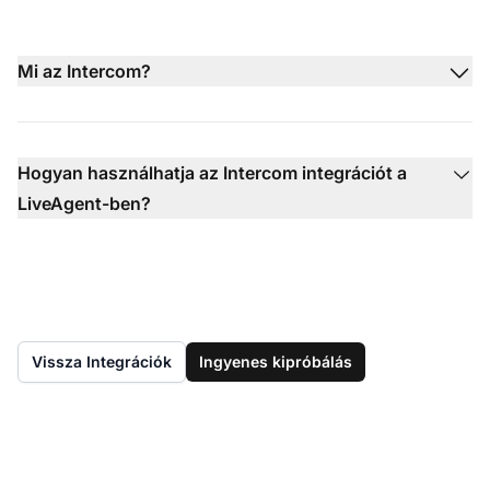
Mi az Intercom?
Hogyan használhatja az Intercom integrációt a
LiveAgent-ben?
Vissza Integrációk
Ingyenes kipróbálás