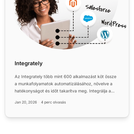
Integrately
Az Integrately több mint 600 alkalmazást köt össze
a munkafolyamatok automatizálásához, növelve a
hatékonyságot és időt takarítva meg. Integrálja a
LiveAgentet ...
Jan 20, 2026
4 perc olvasás