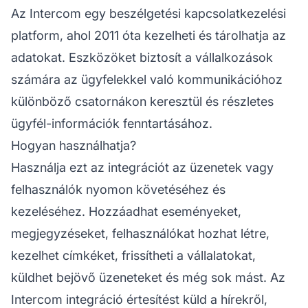
Az Intercom egy beszélgetési kapcsolatkezelési
platform, ahol 2011 óta kezelheti és tárolhatja az
adatokat. Eszközöket biztosít a vállalkozások
számára az ügyfelekkel való kommunikációhoz
különböző csatornákon keresztül és részletes
ügyfél-információk fenntartásához.
Hogyan használhatja?
Használja ezt az integrációt az üzenetek vagy
felhasználók nyomon követéséhez és
kezeléséhez. Hozzáadhat eseményeket,
megjegyzéseket, felhasználókat hozhat létre,
kezelhet címkéket, frissítheti a vállalatokat,
küldhet bejövő üzeneteket és még sok mást. Az
Intercom integráció értesítést küld a hírekről,