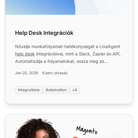
Help Desk Integrációk
Növelje munkafolyamat-hatékonyságát a LiveAgent
help desk
integrációival, mint a Slack, Zapier és API.
Automatizálja a folyamatokat, ossza meg az
adatokat és ja...
Jan 20, 2026
6 perc olvasás
Integrations
Automation
+4
Integrately