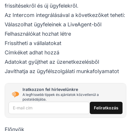
frissítésekről és új ügyfelekről.
Az Intercom integrálásával a következőket teheti:
Válaszolhat ügyfeleinek a LiveAgent-ből
Felhasználókat hozhat létre
Frissítheti a vállalatokat
Címkéket adhat hozzá
Adatokat gyűjthet az üzenetkezelésből
Javíthatja az ügyfélszolgálati munkafolyamatot
Iratkozzon fel hírlevelünkre
A legfrissebb tippek és ajánlatok közvetlenül a
postaládájába.
E-mail cím
Feliratkozás
Előnyök