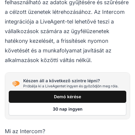
felhasználható az adatok gyűjtésére és szűrésére
a célzott üzenetek létrehozásához. Az Intercom
integrációja a LiveAgent-tel lehetővé teszi a
vállalkozások számára az ügyfélüzenetek
hatékony kezelését, a frissítések nyomon
követését és a munkafolyamat javítását az
alkalmazások közötti váltás nélkül.
Készen áll a következő szintre lépni?
Próbálja ki a LiveAgentet ingyen és győződjön meg róla.
Demó kérése
30 nap ingyen
Mi az Intercom?