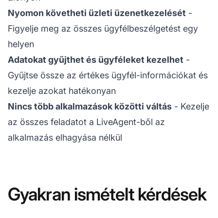
Nyomon követheti üzleti üzenetkezelését
-
Figyelje meg az összes ügyfélbeszélgetést egy
helyen
Adatokat gyűjthet és ügyféleket kezelhet
-
Gyűjtse össze az értékes ügyfél-információkat és
kezelje azokat hatékonyan
Nincs több alkalmazások közötti váltás
- Kezelje
az összes feladatot a LiveAgent-ből az
alkalmazás elhagyása nélkül
Gyakran ismételt kérdések