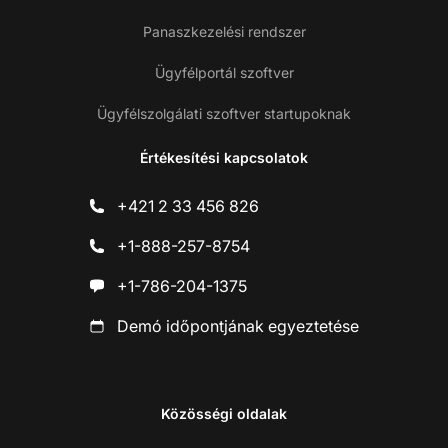
Panaszkezelési rendszer
Ügyfélportál szoftver
Ügyfélszolgálati szoftver startupoknak
Értékesítési kapcsolatok
+421 2 33 456 826
+1-888-257-8754
+1-786-204-1375
Demó időpontjának egyeztetése
Közösségi oldalak