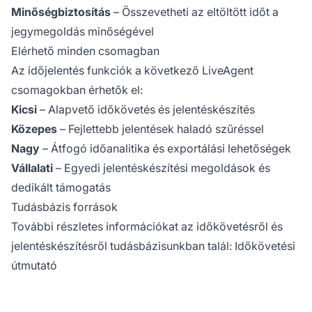
Minőségbiztosítás
– Összevetheti az eltöltött időt a
jegymegoldás minőségével
Elérhető minden csomagban
Az időjelentés funkciók a következő LiveAgent
csomagokban érhetők el:
Kicsi
– Alapvető időkövetés és jelentéskészítés
Közepes
– Fejlettebb jelentések haladó szűréssel
Nagy
– Átfogó időanalitika és exportálási lehetőségek
Vállalati
– Egyedi jelentéskészítési megoldások és
dedikált támogatás
Tudásbázis források
További részletes információkat az időkövetésről és
jelentéskészítésről tudásbázisunkban talál:
Időkövetési
útmutató