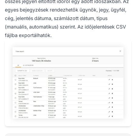
összes jegyen eltöltött időről egy adott időszakban. Az
egyes bejegyzések rendezhetők ügynök, jegy, ügyfél,
cég, jelentés dátuma, számlázott dátum, típus
(manuális, automatikus) szerint. Az időjelentések CSV
fájlba exportálhatók.