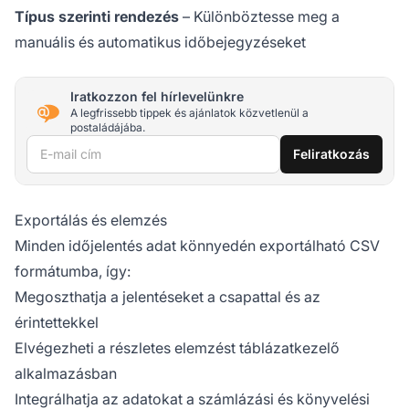
Típus szerinti rendezés
– Különböztesse meg a
manuális és automatikus időbejegyzéseket
Iratkozzon fel hírlevelünkre
A legfrissebb tippek és ajánlatok közvetlenül a
postaládájába.
E-mail cím
Feliratkozás
Exportálás és elemzés
Minden időjelentés adat könnyedén exportálható CSV
formátumba, így:
Megoszthatja a jelentéseket a csapattal és az
érintettekkel
Elvégezheti a részletes elemzést táblázatkezelő
alkalmazásban
Integrálhatja az adatokat a számlázási és könyvelési