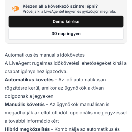
Készen áll a következő szintre lépni?
Próbálja ki a LiveAgentet ingyen és győződjön meg róla.
Demó kérése
30 nap ingyen
Automatikus és manuális időkövetés
A LiveAgent rugalmas időkövetési lehetőségeket kínál a
csapat igényeihez igazodva:
Automatikus követés
– Az idő automatikusan
rögzítésre kerül, amikor az ügynökök aktívan
dolgoznak a jegyeken
Manuális követés
– Az ügynökök manuálisan is
megadhatják az eltöltött időt, opcionális megjegyzéssel
a további információkért
Hibrid megközelítés
– Kombinálja az automatikus és