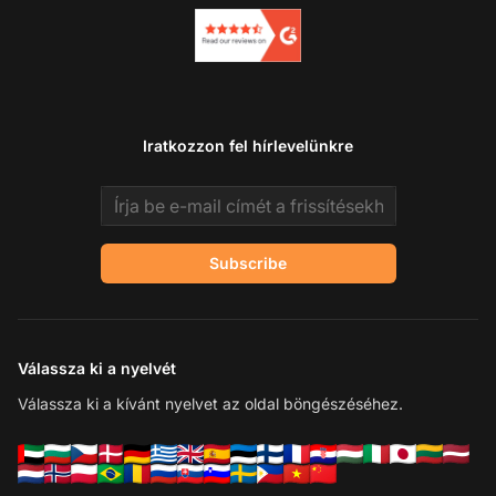
Iratkozzon fel hírlevelünkre
Email address
Subscribe
Válassza ki a nyelvét
Válassza ki a kívánt nyelvet az oldal böngészéséhez.