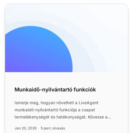
Munkaidő-nyilvántartó funkciók
Munkaidő-nyilvántartó funkciók
Ismerje meg, hogyan növelheti a LiveAgent
munkaidő-nyilvántartó funkciója a csapat
termelékenységét és hatékonyságát. Kövesse a
jegymegoldási időket, optimalizá...
Jan 20, 2026
5 perc olvasás