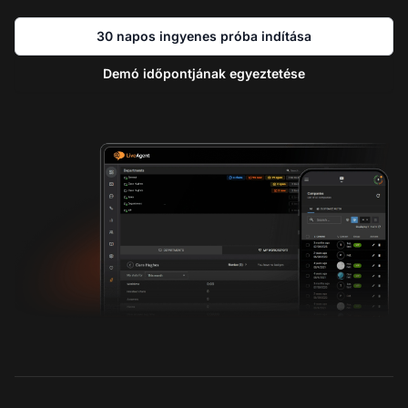
30 napos ingyenes próba indítása
Demó időpontjának egyeztetése