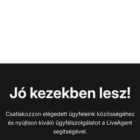
Jó kezekben lesz!
Csatlakozzon elégedett ügyfeleink közösségéhez
és nyújtson kiváló ügyfélszolgálatot a LiveAgent
segítségével.