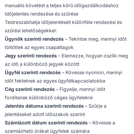
manuális követést a teljes körű időgazdálkodáshoz
Időjelentés rendezése és szűrése
Testreszabhatja időjelentéseit különféle rendezési és
szűrési lehetőségekkel:
Ügynök szerinti rendezés
– Tekintse meg, mennyi időt
töltöttek az egyes csapattagok
Jegy szerinti rendezés
– Elemezze, hogyan oszlik meg
az idő a különböző jegyek között
Ügyfél szerinti rendezés
– Kövesse nyomon, mennyi
időt fektetnek az egyes ügyfélkapcsolatokba
Cég szerinti rendezés
– Figyelje, mennyi időt
fordítanak különböző céges ügyfelekre
Jelentés dátuma szerinti rendezés
– Szűrje a
jelentéseket adott időszakok szerint
Számlázott dátum szerinti rendezés
– Kövesse a
számlázható órákat ügyfelek számára