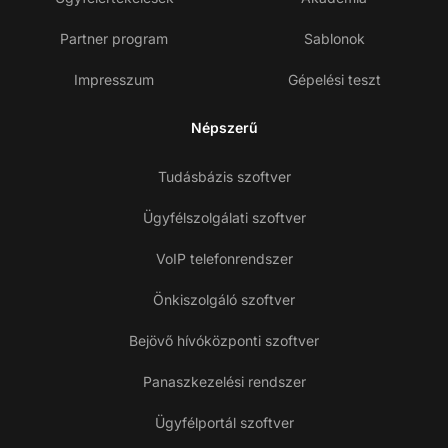
Partner program
Sablonok
Impresszum
Gépelési teszt
Népszerű
Tudásbázis szoftver
Ügyfélszolgálati szoftver
VoIP telefonrendszer
Önkiszolgáló szoftver
Bejövő hívóközponti szoftver
Panaszkezelési rendszer
Ügyfélportál szoftver