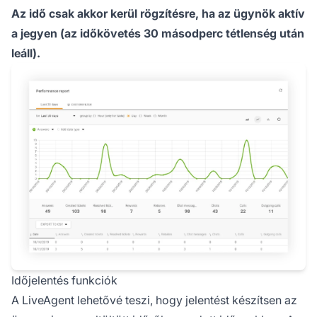
Az idő csak akkor kerül rögzítésre, ha az ügynök aktív
a jegyen (az időkövetés 30 másodperc tétlenség után
leáll).
Időjelentés funkciók
A LiveAgent lehetővé teszi, hogy jelentést készítsen az