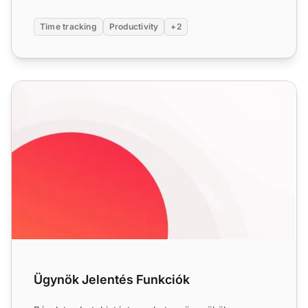
Time tracking
Productivity
+2
Ügynök Jelentés Funkciók
Ügynök Jelentés Funkciók