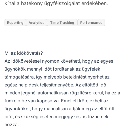
kínál a hatékony ügyfélszolgálat érdekében.
Reporting
Analytics
Time Tracking
Performance
Mi az időkövetés?
Az időkövetéssel nyomon követheti, hogy az egyes
ügynökök mennyi időt fordítanak az ügyfelek
támogatására, így mélyebb betekintést nyerhet az
egész
help desk
teljesítményébe. Az eltöltött idő
minden jegynél automatikusan rögzítésre kerül, ha ez a
funkció be van kapcsolva. Emellett kötelezheti az
ügynököket, hogy manuálisan adják meg az eltöltött
időt, és szükség esetén megjegyzést is fűzhetnek
hozzá.