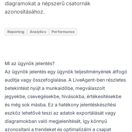
diagramokat a népszerű csatornák
azonosításához.
Reporting
Analytics
Performance
Mi az ügynök jelentés?
Az ügynök jelentés egy ügynök teljesítményének átfogó
auditja vagy összefoglalása. A LiveAgent-ben részletes
betekintést nyújt a munkaidőbe, megválaszolt
jegyekbe, csevegésekbe, hívásokba, értékesítésekbe
és még sok másba. Ez a hatékony jelentéskészítési
eszköz lehetővé teszi az adatok exportálását vagy
diagramokban való megjelenítését, így könnyű
azonosítani a trendeket és optimalizálni a csapat