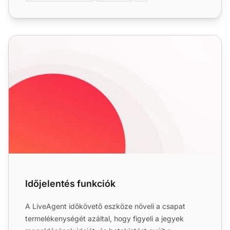
Időjelentés funkciók
Időjelentés funkciók
A LiveAgent időkövető eszköze növeli a csapat
termelékenységét azáltal, hogy figyeli a jegyek