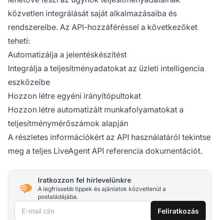
közvetlen integrálását saját alkalmazásaiba és
rendszereibe. Az API-hozzáféréssel a következőket
teheti:
Automatizálja a jelentéskészítést
Integrálja a teljesítményadatokat az üzleti intelligencia
eszközeibe
Hozzon létre egyéni irányítópultokat
Hozzon létre automatizált munkafolyamatokat a
teljesítménymérőszámok alapján
A részletes információkért az API használatáról tekintse
meg a teljes
LiveAgent API
referencia dokumentációt.
Iratkozzon fel hírlevelünkre
A legfrissebb tippek és ajánlatok közvetlenül a
postaládájába.
E-mail cím
Feliratkozás