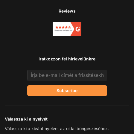
Reviews
Iratkozzon fel hírlevelünkre
Email address
Subscribe
Válassza ki a nyelvét
Válassza ki a kívánt nyelvet az oldal böngészéséhez.