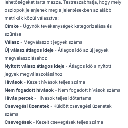
lehetőségeket tartalmazza. Testreszabhatja, hogy mely
oszlopok jelenjenek meg a jelentésekben az alábbi
metrikák közül választva:
Címke
- Ügynök tevékenységek kategorizálása és
szűrése
Válasz
- Megválaszolt jegyek száma
Új válasz átlagos ideje
- Átlagos idő az új jegyek
megválaszolásához
Nyitott válasz átlagos ideje
- Átlagos idő a nyitott
jegyek megválaszolásához
Hívások
- Kezelt hívások teljes száma
Nem fogadott hívások
- Nem fogadott hívások száma
Hívás percek
- Hívások teljes időtartama
Csevegési üzenetek
- Küldött csevegési üzenetek
száma
Csevegések
- Kezelt csevegések teljes száma