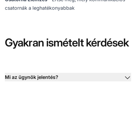
csatornák a leghatékonyabbak
Gyakran ismételt kérdések
Mi az ügynök jelentés?