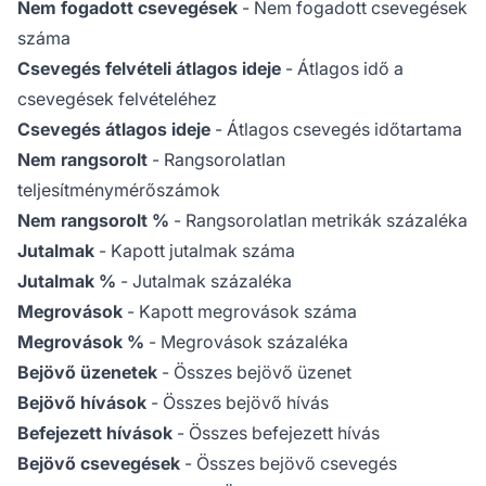
Nem fogadott csevegések
- Nem fogadott csevegések
száma
Csevegés felvételi átlagos ideje
- Átlagos idő a
csevegések felvételéhez
Csevegés átlagos ideje
- Átlagos csevegés időtartama
Nem rangsorolt
- Rangsorolatlan
teljesítménymérőszámok
Nem rangsorolt %
- Rangsorolatlan metrikák százaléka
Jutalmak
- Kapott jutalmak száma
Jutalmak %
- Jutalmak százaléka
Megrovások
- Kapott megrovások száma
Megrovások %
- Megrovások százaléka
Bejövő üzenetek
- Összes bejövő üzenet
Bejövő hívások
- Összes bejövő hívás
Befejezett hívások
- Összes befejezett hívás
Bejövő csevegések
- Összes bejövő csevegés