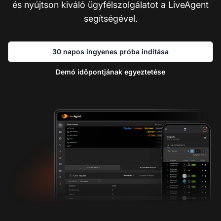
és nyújtson kiváló ügyfélszolgálatot a LiveAgent
segítségével.
30 napos ingyenes próba indítása
Demó időpontjának egyeztetése