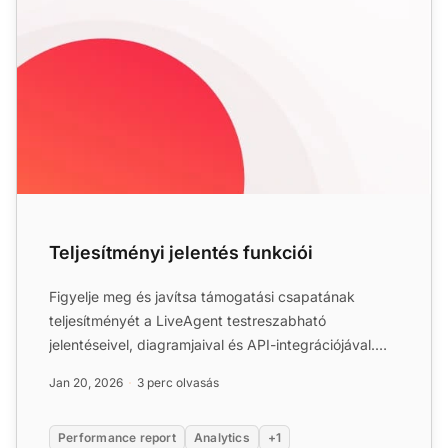
Teljesítményi jelentés funkciói
Figyelje meg és javítsa támogatási csapatának
teljesítményét a LiveAgent testreszabható
jelentéseivel, diagramjaival és API-integrációjával.
Próbálja ki ingyene...
Jan 20, 2026
3 perc olvasás
Performance report
Analytics
+1