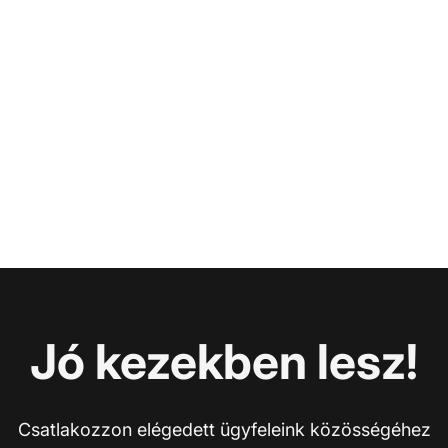
Jó kezekben lesz!
Csatlakozzon elégedett ügyfeleink közösségéhez