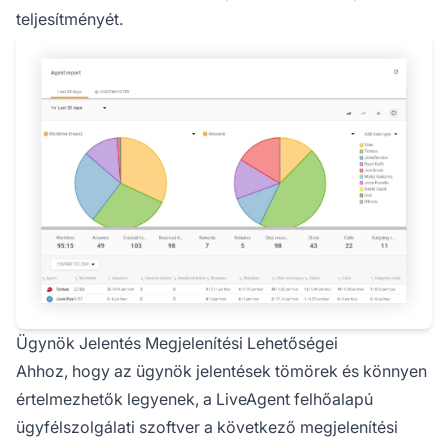
teljesítményét.
Ügynök Jelentés Megjelenítési Lehetőségei
Ahhoz, hogy az ügynök jelentések tömörek és könnyen
értelmezhetők legyenek, a LiveAgent felhőalapú
ügyfélszolgálati szoftver a következő megjelenítési