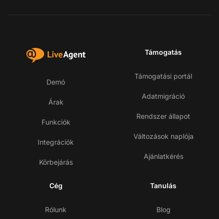
Támogatás
Támogatási portál
Demó
Adatmigráció
Árak
Rendszer állapot
Funkciók
Változások naplója
Integrációk
Ajánlatkérés
Körbejárás
Cég
Tanulás
Rólunk
Blog