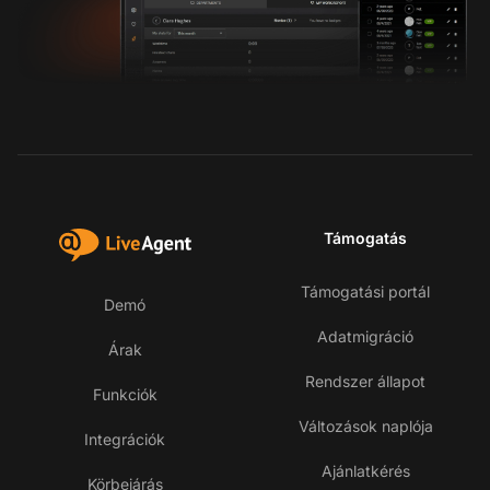
Támogatás
Támogatási portál
Demó
Adatmigráció
Árak
Rendszer állapot
Funkciók
Változások naplója
Integrációk
Ajánlatkérés
Körbejárás