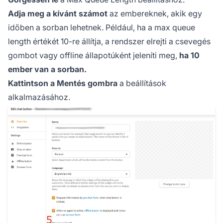
Adja meg a kívánt számot
az embereknek, akik egy
időben a sorban lehetnek. Például, ha a max queue
length értékét 10-re állítja, a rendszer elrejti a csevegés
gombot vagy offline állapotúként jeleníti meg,
ha 10
ember van a sorban.
Kattintson a Mentés gombra
a beállítások
alkalmazásához.