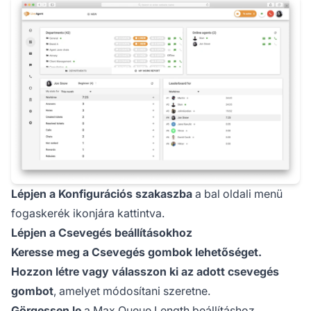
Lépjen a Konfigurációs szakaszba
a bal oldali menü
fogaskerék ikonjára kattintva.
Lépjen a Csevegés beállításokhoz
Keresse meg a Csevegés gombok lehetőséget.
Hozzon létre vagy válasszon ki az adott csevegés
gombot
, amelyet módosítani szeretne.
Görgessen le
a Max Queue Length beállításhoz.