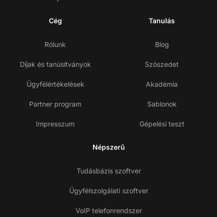
Cég
Tanulás
Rólunk
Blog
Díjak és tanúsítványok
Szószedet
Ügyfélértékelések
Akadémia
Partner program
Sablonok
Impresszum
Gépelési teszt
Népszerű
Tudásbázis szoftver
Ügyfélszolgálati szoftver
VoIP telefonrendszer