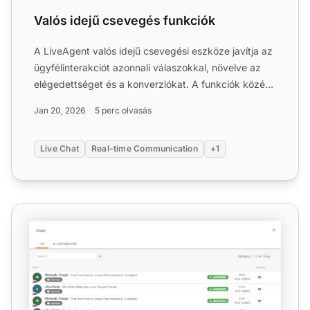
Valós idejű csevegés funkciók
A LiveAgent valós idejű csevegési eszköze javítja az
ügyfélinterakciót azonnali válaszokkal, növelve az
elégedettséget és a konverziókat. A funkciók közé
tartoz...
Jan 20, 2026
5 perc olvasás
Live Chat
Real-time Communication
+1
Csevegési előzmények funkciói