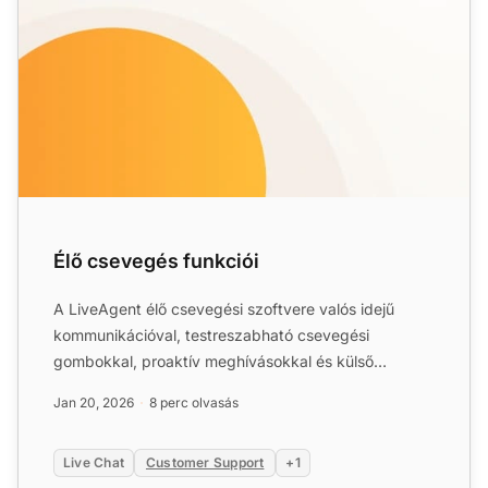
Élő csevegés funkciói
A LiveAgent élő csevegési szoftvere valós idejű
kommunikációval, testreszabható csevegési
gombokkal, proaktív meghívásokkal és külső
alkalmazásokkal való integr...
Jan 20, 2026
8 perc olvasás
Live Chat
Customer Support
+1