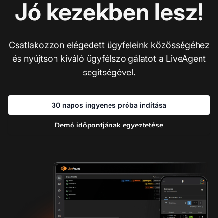
Jó kezekben lesz!
Csatlakozzon elégedett ügyfeleink közösségéhez
és nyújtson kiváló ügyfélszolgálatot a LiveAgent
segítségével.
30 napos ingyenes próba indítása
Demó időpontjának egyeztetése