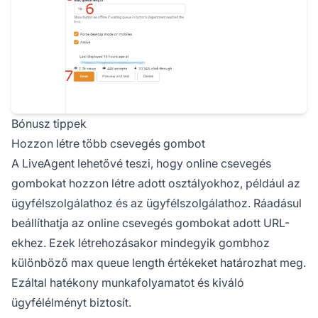
Bónusz tippek
Hozzon létre több csevegés gombot
A LiveAgent lehetővé teszi, hogy online csevegés
gombokat hozzon létre adott osztályokhoz, például az
ügyfélszolgálathoz és az ügyfélszolgálathoz. Ráadásul
beállíthatja az online csevegés gombokat adott URL-
ekhez. Ezek létrehozásakor mindegyik gombhoz
különböző max queue length értékeket határozhat meg.
Ezáltal hatékony munkafolyamatot és kiváló
ügyfélélményt biztosít.