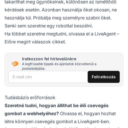
takaríthat meg ügynökeinek, különösen az ismétlődő
kérdések esetén. Azonban használja őket okosan, ne
használja túl. Próbálja meg személyre szabni őket.
Senki sem szeretne egy robottal beszélni.
Ha többet szeretne megtudni, olvassa el a LiveAgent –
Előre megírt válaszok cikket.
Iratkozzon fel hírlevelünkre
A legfrissebb tippek és ajánlatok közvetlenül a
postaládájába.
E-mail cím
Feliratkozás
Tudásbázis erőforrások
Szeretné tudni, hogyan állíthat be élő csevegés
gombot a webhelyéhez?
Olvassa el, hogyan hozhat
létre könnyen csevegés gombot a LiveAgent-ben.