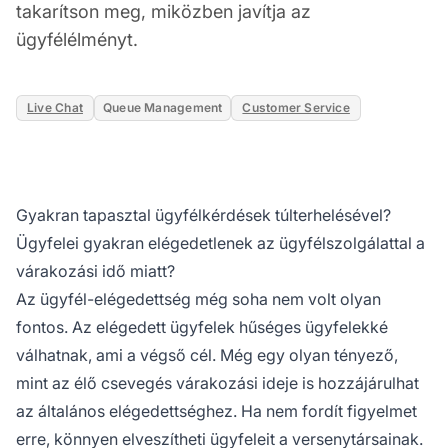
takarítson meg, miközben javítja az
ügyfélélményt.
Live Chat
Queue Management
Customer Service
Gyakran tapasztal ügyfélkérdések túlterhelésével?
Ügyfelei gyakran elégedetlenek az ügyfélszolgálattal a
várakozási idő miatt?
Az ügyfél-elégedettség még soha nem volt olyan
fontos. Az elégedett ügyfelek hűséges ügyfelekké
válhatnak, ami a végső cél. Még egy olyan tényező,
mint az élő csevegés várakozási ideje is hozzájárulhat
az általános elégedettséghez. Ha nem fordít figyelmet
erre, könnyen elveszítheti ügyfeleit a versenytársainak.