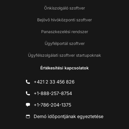
Önkiszolgáló szoftver
Bejövő hívóközponti szoftver
Panaszkezelési rendszer
Ügyfélportál szoftver
Ügyfélszolgálati szoftver startupoknak
Értékesítési kapcsolatok
+421 2 33 456 826
+1-888-257-8754
+1-786-204-1375
Demó időpontjának egyeztetése