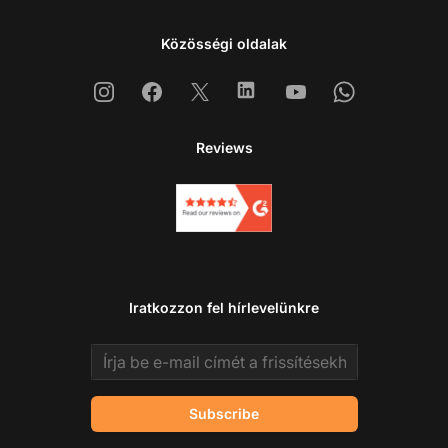
Közösségi oldalak
Instagram
Facebook
X
Linkedin
Youtube
Whatsapp
Reviews
Iratkozzon fel hírlevelünkre
Email address
Subscribe