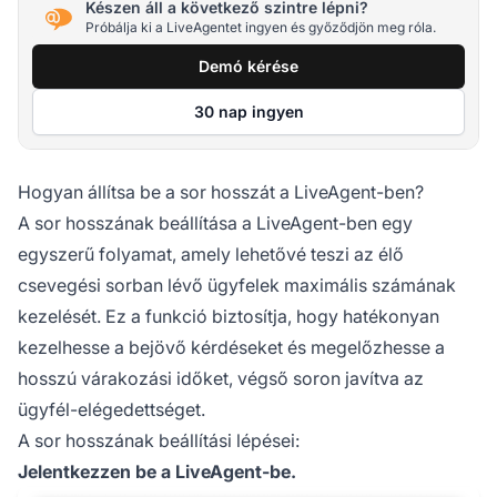
Készen áll a következő szintre lépni?
Próbálja ki a LiveAgentet ingyen és győződjön meg róla.
Demó kérése
30 nap ingyen
Hogyan állítsa be a sor hosszát a LiveAgent-ben?
A sor hosszának beállítása a LiveAgent-ben egy
egyszerű folyamat, amely lehetővé teszi az élő
csevegési sorban lévő ügyfelek maximális számának
kezelését. Ez a funkció biztosítja, hogy hatékonyan
kezelhesse a bejövő kérdéseket és megelőzhesse a
hosszú várakozási időket, végső soron javítva az
ügyfél-elégedettséget.
A sor hosszának beállítási lépései:
Jelentkezzen be a LiveAgent-be.