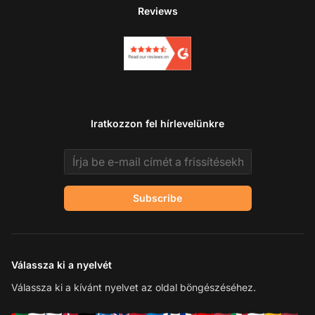
Reviews
Iratkozzon fel hírlevelünkre
Email address
Subscribe
Válassza ki a nyelvét
Válassza ki a kívánt nyelvet az oldal böngészéséhez.