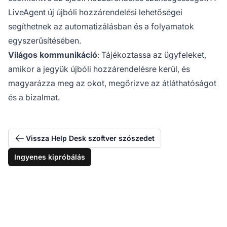
LiveAgent új újbóli hozzárendelési lehetőségei
segíthetnek az automatizálásban és a folyamatok
egyszerűsítésében.
Világos kommunikáció
: Tájékoztassa az ügyfeleket,
amikor a jegyük újbóli hozzárendelésre kerül, és
magyarázza meg az okot, megőrizve az átláthatóságot
és a bizalmat.
Vissza Help Desk szoftver szószedet
Ingyenes kipróbálás