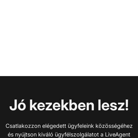
Jó kezekben lesz!
Csatlakozzon elégedett ügyfeleink közösségéhez
és nyújtson kiváló ügyfélszolgálatot a LiveAgent