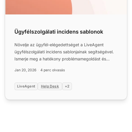
Ügyfélszolgálati incidens sablonok
Növelje az ügyfél-elégedettséget a LiveAgent
ügyfélszolgálati incidens sablonjainak segítségével.
Ismerje meg a hatékony problémamegoldást és
mutassa meg ügyfel...
Jan 20, 2026
4 perc olvasás
LiveAgent
Help Desk
+2