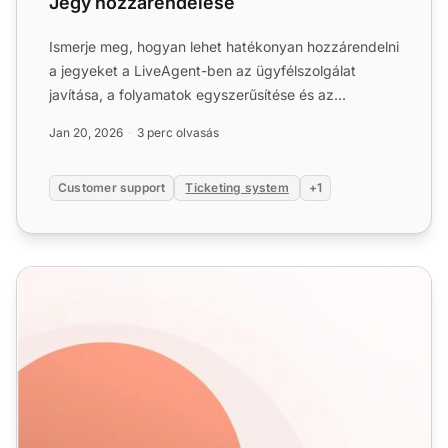
Jegy hozzárendelése
Ismerje meg, hogyan lehet hatékonyan hozzárendelni
a jegyeket a LiveAgent-ben az ügyfélszolgálat
javítása, a folyamatok egyszerűsítése és az
elégedettség növelé...
Jan 20, 2026
3 perc olvasás
Customer support
Ticketing system
+1
Ügyfélszolgálati incidens sablonok