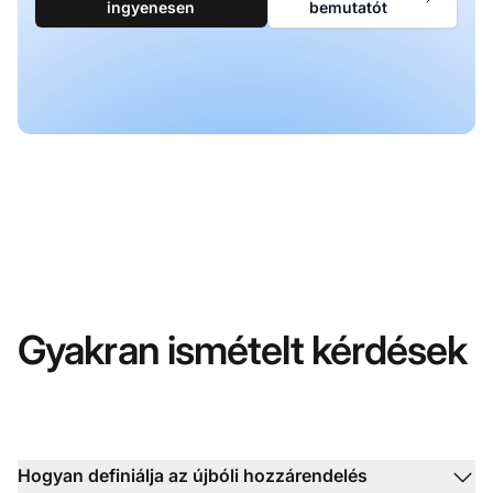
ingyenesen
bemutatót
Gyakran ismételt kérdések
Hogyan definiálja az újbóli hozzárendelés