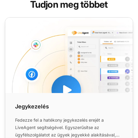
Tudjon meg többet
Jegykezelés
Jegykezelés
Fedezze fel a hatékony jegykezelés erejét a
LiveAgent segítségével. Egyszerűsítse az
ügyfélszolgálatot az ügyek jegyekké alakításával,