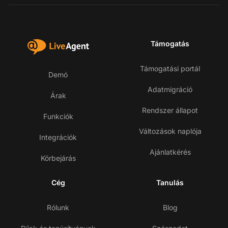
Támogatás
Támogatási portál
Demó
Adatmigráció
Árak
Rendszer állapot
Funkciók
Változások naplója
Integrációk
Ajánlatkérés
Körbejárás
Cég
Tanulás
Rólunk
Blog