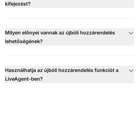
kifejezést?
Milyen előnyei vannak az újbóli hozzárendelés
lehetőségének?
Használhatja az újbóli hozzárendelés funkciót a
LiveAgent-ben?