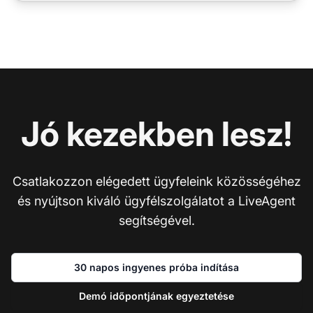
Jó kezekben lesz!
Csatlakozzon elégedett ügyfeleink közösségéhez
és nyújtson kiváló ügyfélszolgálatot a LiveAgent
segítségével.
30 napos ingyenes próba indítása
Demó időpontjának egyeztetése