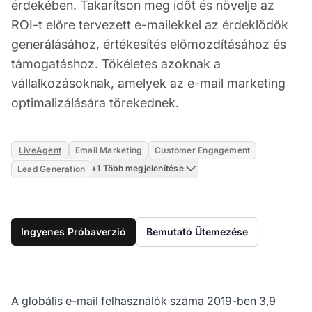
érdekében. Takarítson meg időt és növelje az
ROI-t előre tervezett e-mailekkel az érdeklődők
generálásához, értékesítés előmozdításához és
támogatáshoz. Tökéletes azoknak a
vállalkozásoknak, amelyek az e-mail marketing
optimalizálására törekednek.
LiveAgent
Email Marketing
Customer Engagement
+1 Több megjelenítése
Lead Generation
Ingyenes Próbaverzió
Bemutató Ütemezése
A globális e-mail felhasználók száma 2019-ben 3,9