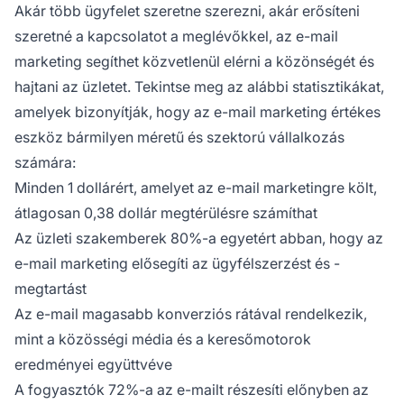
Akár több ügyfelet szeretne szerezni, akár erősíteni
szeretné a kapcsolatot a meglévőkkel, az e-mail
marketing segíthet közvetlenül elérni a közönségét és
hajtani az üzletet. Tekintse meg az alábbi statisztikákat,
amelyek bizonyítják, hogy az e-mail marketing értékes
eszköz bármilyen méretű és szektorú vállalkozás
számára:
Minden 1 dollárért, amelyet az e-mail marketingre költ,
átlagosan 0,38 dollár megtérülésre számíthat
Az üzleti szakemberek 80%-a egyetért abban, hogy az
e-mail marketing elősegíti az ügyfélszerzést és -
megtartást
Az e-mail magasabb konverziós rátával rendelkezik,
mint a közösségi média és a keresőmotorok
eredményei együttvéve
A fogyasztók 72%-a az e-mailt részesíti előnyben az