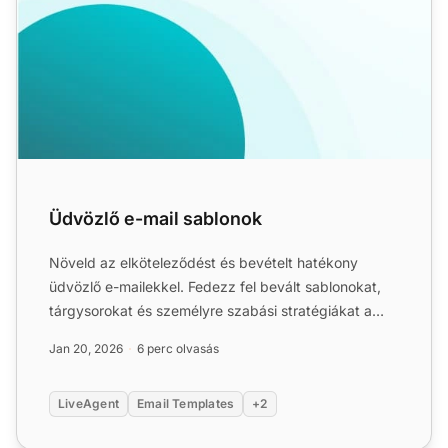
Üdvözlő e-mail sablonok
Növeld az elköteleződést és bevételt hatékony
üdvözlő e-mailekkel. Fedezz fel bevált sablonokat,
tárgysorokat és személyre szabási stratégiákat a
márkahűség fok...
Jan 20, 2026
6 perc olvasás
LiveAgent
Email Templates
+2