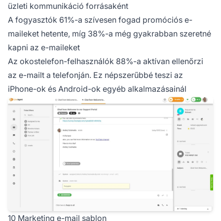
üzleti kommunikáció forrásaként
A fogyasztók 61%-a szívesen fogad promóciós e-
maileket hetente, míg 38%-a még gyakrabban szeretné
kapni az e-maileket
Az okostelefon-felhasználók 88%-a aktívan ellenőrzi
az e-mailt a telefonján. Ez népszerűbbé teszi az
iPhone-ok és Android-ok egyéb alkalmazásainál
10 Marketing e-mail sablon