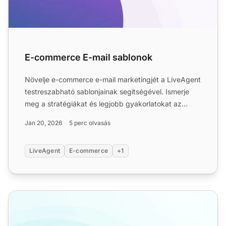
E-commerce E-mail sablonok
Növelje e-commerce e-mail marketingjét a LiveAgent
testreszabható sablonjainak segítségével. Ismerje
meg a stratégiákat és legjobb gyakorlatokat az
ügyfelek von...
Jan 20, 2026
5 perc olvasás
LiveAgent
E-commerce
+1
Üdvözlő e-mail sablonok