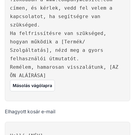
címen, és kérlek, vedd fel velem a
kapcsolatot, ha segítségre van
szükséged.
Ha felfrissítésre van szükséged,
hogyan működik a [Termék/
Szolgáltatás], nézd meg a gyors
felhasználói útmutatót.
Remélem, hamarosan visszalátunk, [AZ
ÖN ALÁÍRÁSA]
Másolás vágólapra
Elhagyott kosár e-mail