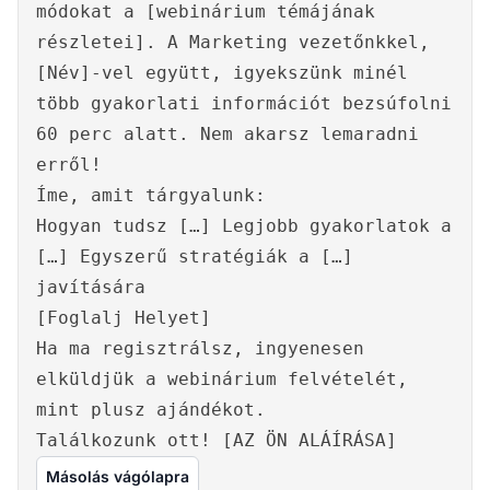
módokat a [webinárium témájának
részletei]. A Marketing vezetőnkkel,
[Név]-vel együtt, igyekszünk minél
több gyakorlati információt bezsúfolni
60 perc alatt. Nem akarsz lemaradni
erről!
Íme, amit tárgyalunk:
Hogyan tudsz […] Legjobb gyakorlatok a
[…] Egyszerű stratégiák a […]
javítására
[Foglalj Helyet]
Ha ma regisztrálsz, ingyenesen
elküldjük a webinárium felvételét,
mint plusz ajándékot.
Találkozunk ott! [AZ ÖN ALÁÍRÁSA]
Másolás vágólapra