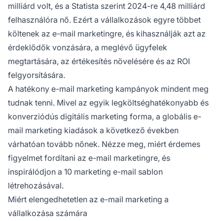
milliárd volt, és a Statista szerint 2024-re 4,48 milliárd
felhasználóra nő. Ezért a vállalkozások egyre többet
költenek az e-mail marketingre, és kihasználják azt az
érdeklődők vonzására, a meglévő ügyfelek
megtartására, az értékesítés növelésére és az ROI
felgyorsítására.
A hatékony e-mail marketing kampányok mindent meg
tudnak tenni. Mivel az egyik legköltséghatékonyabb és
konverziódús digitális marketing forma, a globális e-
mail marketing kiadások a következő években
várhatóan tovább nőnek. Nézze meg, miért érdemes
figyelmet fordítani az e-mail marketingre, és
inspirálódjon a 10 marketing e-mail sablon
létrehozásával.
Miért elengedhetetlen az e-mail marketing a
vállalkozása számára