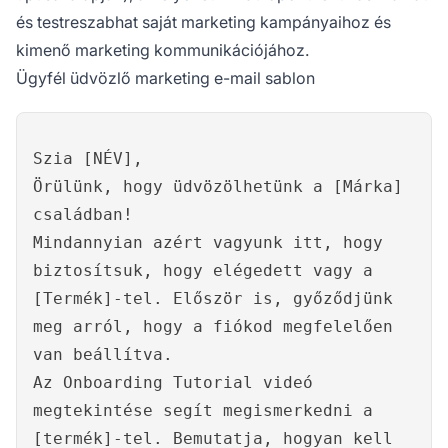
és testreszabhat saját marketing kampányaihoz és
kimenő marketing kommunikációjához.
Ügyfél üdvözlő marketing e-mail sablon
Szia [NÉV],
Örülünk, hogy üdvözölhetünk a [Márka]
családban!
Mindannyian azért vagyunk itt, hogy
biztosítsuk, hogy elégedett vagy a
[Termék]-tel. Először is, győződjünk
meg arról, hogy a fiókod megfelelően
van beállítva.
Az Onboarding Tutorial videó
megtekintése segít megismerkedni a
[termék]-tel. Bemutatja, hogyan kell