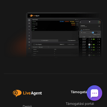
Támogatás
Támogatási portál
Demó