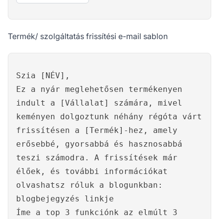
Termék/ szolgáltatás frissítési e-mail sablon
Szia [NÉV],
Ez a nyár meglehetősen termékenyen
indult a [Vállalat] számára, mivel
keményen dolgoztunk néhány régóta várt
frissítésen a [Termék]-hez, amely
erősebbé, gyorsabbá és hasznosabbá
teszi számodra. A frissítések már
élőek, és további információkat
olvashatsz róluk a blogunkban:
blogbejegyzés linkje
Íme a top 3 funkciónk az elmúlt 3