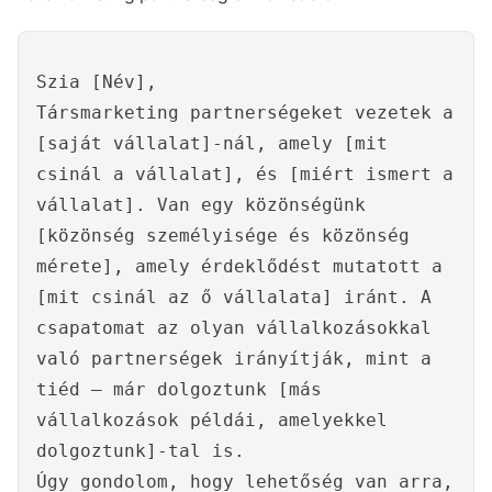
Szia [Név],
Társmarketing partnerségeket vezetek a
[saját vállalat]-nál, amely [mit
csinál a vállalat], és [miért ismert a
vállalat]. Van egy közönségünk
[közönség személyisége és közönség
mérete], amely érdeklődést mutatott a
[mit csinál az ő vállalata] iránt. A
csapatomat az olyan vállalkozásokkal
való partnerségek irányítják, mint a
tiéd – már dolgoztunk [más
vállalkozások példái, amelyekkel
dolgoztunk]-tal is.
Úgy gondolom, hogy lehetőség van arra,