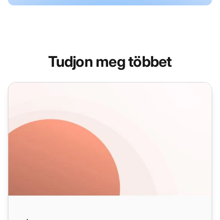
Tudjon meg többet
Értékesítési e-mail sablonok