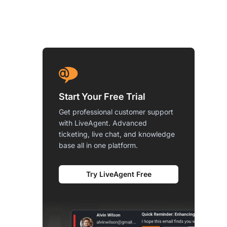
Start Your Free Trial
Get professional customer support
with LiveAgent. Advanced
ticketing, live chat, and knowledge
base all in one platform.
Try LiveAgent Free