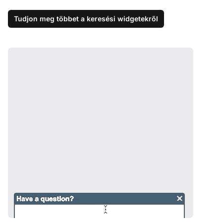
Tudjon meg többet a keresési widgetekről