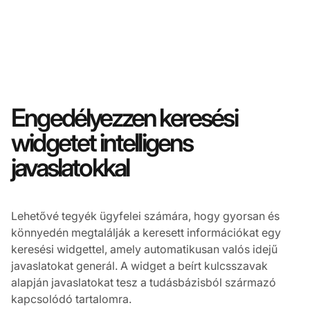
Engedélyezzen keresési
widgetet intelligens
javaslatokkal
Lehetővé tegyék ügyfelei számára, hogy gyorsan és
könnyedén megtalálják a keresett információkat egy
keresési widgettel, amely automatikusan valós idejű
javaslatokat generál. A widget a beírt kulcsszavak
alapján javaslatokat tesz a tudásbázisból származó
kapcsolódó tartalomra.