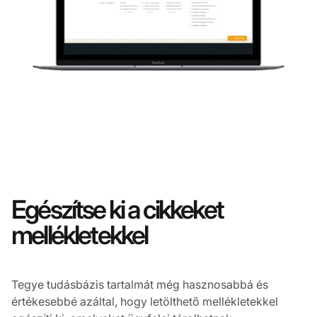
Egészítse ki a cikkeket
mellékletekkel
Tegye tudásbázis tartalmát még hasznosabbá és
értékesebbé azáltal, hogy letölthető mellékletekkel