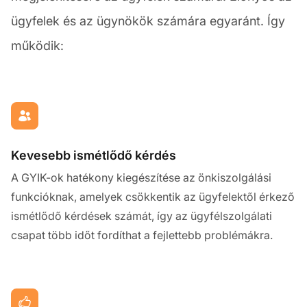
ügyfelek és az ügynökök számára egyaránt. Így
működik:
Kevesebb ismétlődő kérdés
A GYIK-ok hatékony kiegészítése az önkiszolgálási
funkcióknak, amelyek csökkentik az ügyfelektől érkező
ismétlődő kérdések számát, így az ügyfélszolgálati
csapat több időt fordíthat a fejlettebb problémákra.