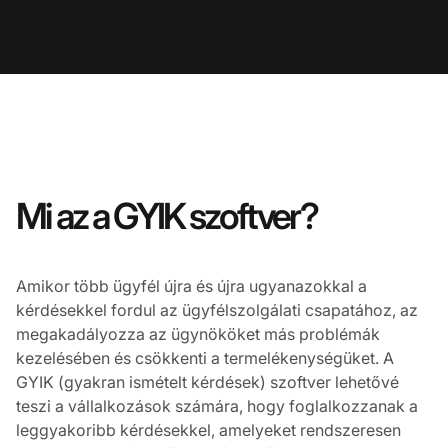
Mi az a GYIK szoftver?
Amikor több ügyfél újra és újra ugyanazokkal a
kérdésekkel fordul az ügyfélszolgálati csapatához, az
megakadályozza az ügynököket más problémák
kezelésében és csökkenti a termelékenységüket. A
GYIK (gyakran ismételt kérdések) szoftver lehetővé
teszi a vállalkozások számára, hogy foglalkozzanak a
leggyakoribb kérdésekkel, amelyeket rendszeresen