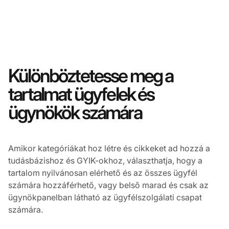
Különböztetesse meg a
tartalmat ügyfelek és
ügynökök számára
Amikor kategóriákat hoz létre és cikkeket ad hozzá a
tudásbázishoz és GYIK-okhoz, választhatja, hogy a
tartalom nyilvánosan elérhető és az összes ügyfél
számára hozzáférhető, vagy belső marad és csak az
ügynökpanelban látható az ügyfélszolgálati csapat
számára.