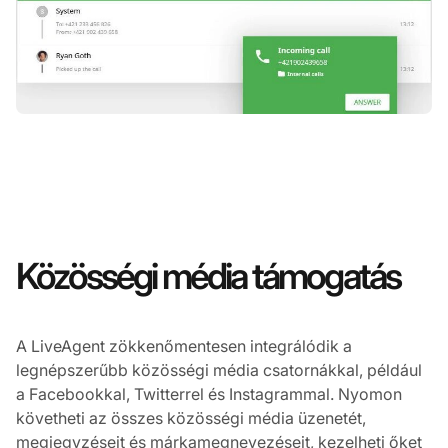
Közösségi média támogatás
A LiveAgent zökkenőmentesen integrálódik a
legnépszerűbb közösségi média csatornákkal, például
a Facebookkal, Twitterrel és Instagrammal. Nyomon
követheti az összes közösségi média üzenetét,
megjegyzéseit és márkamegnevezéseit, kezelheti őket