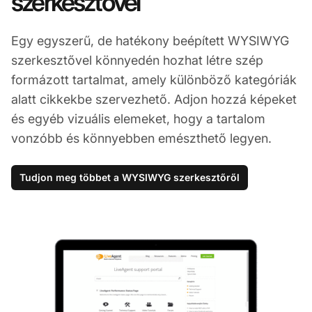
szerkesztővel
Egy egyszerű, de hatékony beépített WYSIWYG
szerkesztővel könnyedén hozhat létre szép
formázott tartalmat, amely különböző kategóriák
alatt cikkekbe szervezhető. Adjon hozzá képeket
és egyéb vizuális elemeket, hogy a tartalom
vonzóbb és könnyebben emészthető legyen.
Tudjon meg többet a WYSIWYG szerkesztőről