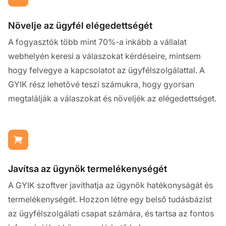
Növelje az ügyfél elégedettségét
A fogyasztók több mint 70%-a inkább a vállalat
webhelyén keresi a válaszokat kérdéseire, mintsem
hogy felvegye a kapcsolatot az ügyfélszolgálattal. A
GYIK rész lehetővé teszi számukra, hogy gyorsan
megtalálják a válaszokat és növeljék az elégedettséget.
Javítsa az ügynök termelékenységét
A GYIK szoftver javíthatja az ügynök hatékonyságát és
termelékenységét. Hozzon létre egy belső tudásbázist
az ügyfélszolgálati csapat számára, és tartsa az fontos