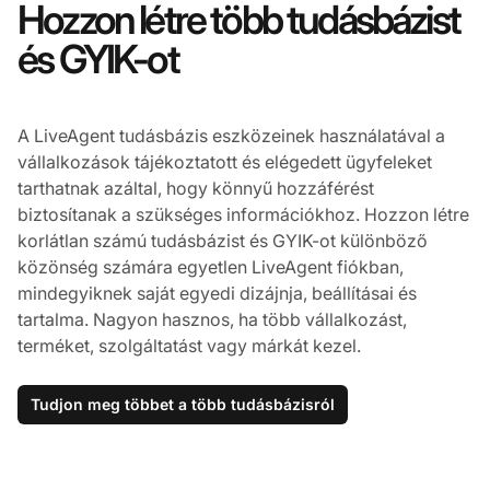
Hozzon létre több tudásbázist
és GYIK-ot
A LiveAgent tudásbázis eszközeinek használatával a
vállalkozások tájékoztatott és elégedett ügyfeleket
tarthatnak azáltal, hogy könnyű hozzáférést
biztosítanak a szükséges információkhoz. Hozzon létre
korlátlan számú tudásbázist és GYIK-ot különböző
közönség számára egyetlen LiveAgent fiókban,
mindegyiknek saját egyedi dizájnja, beállításai és
tartalma. Nagyon hasznos, ha több vállalkozást,
terméket, szolgáltatást vagy márkát kezel.
Tudjon meg többet a több tudásbázisról