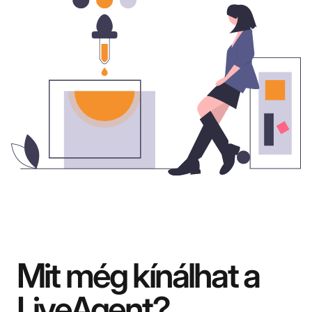
Mit még kínálhat a
LiveAgent?