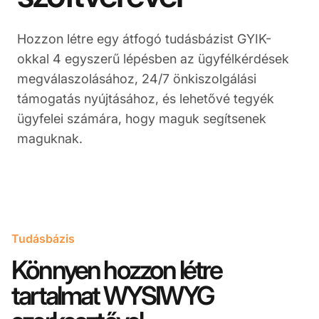
Hozzon létre egy átfogó tudásbázist GYIK-
okkal 4 egyszerű lépésben az ügyfélkérdések
megválaszolásához, 24/7 önkiszolgálási
támogatás nyújtásához, és lehetővé tegyék
ügyfelei számára, hogy maguk segítsenek
maguknak.
Tudásbázis
Könnyen hozzon létre
tartalmat WYSIWYG