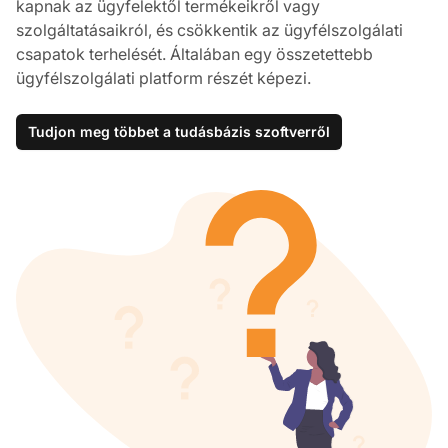
kapnak az ügyfelektől termékeikről vagy
szolgáltatásaikról, és csökkentik az ügyfélszolgálati
csapatok terhelését. Általában egy összetettebb
ügyfélszolgálati platform részét képezi.
Tudjon meg többet a tudásbázis szoftverről