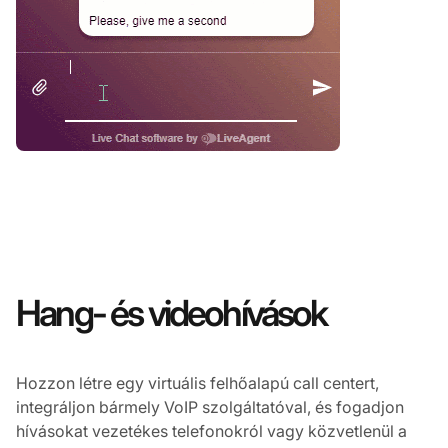
Hang- és videohívások
Hozzon létre egy virtuális felhőalapú call centert,
integráljon bármely VoIP szolgáltatóval, és fogadjon
hívásokat vezetékes telefonokról vagy közvetlenül a