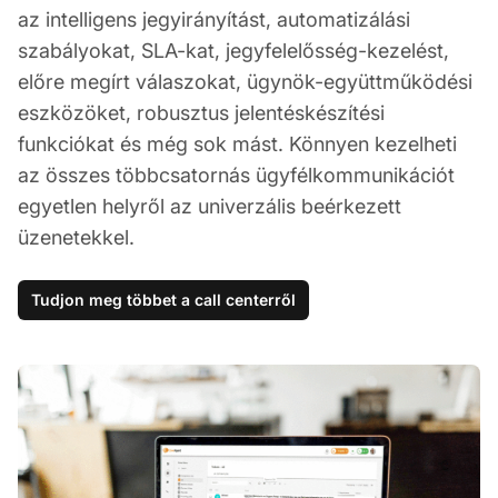
az intelligens jegyirányítást, automatizálási
szabályokat, SLA-kat, jegyfelelősség-kezelést,
előre megírt válaszokat, ügynök-együttműködési
eszközöket, robusztus jelentéskészítési
funkciókat és még sok mást. Könnyen kezelheti
az összes többcsatornás ügyfélkommunikációt
egyetlen helyről az univerzális beérkezett
üzenetekkel.
Tudjon meg többet a call centerről