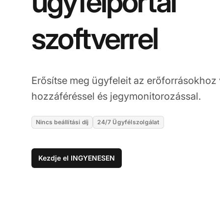
ügyfélportál
szoftverrel
Erősítse meg ügyfeleit az erőforrásokhoz 
hozzáféréssel és jegymonitorozással.
Nincs beállítási díj
24/7 Ügyfélszolgálat
Kezdje el INGYENESEN