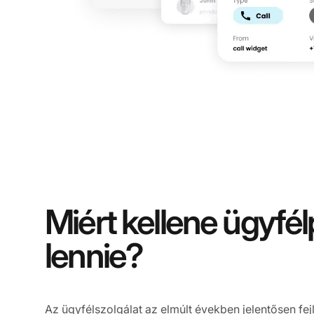
Miért kellene ügyfél
lennie?
Az ügyfélszolgálat az elmúlt években jelentősen fejl