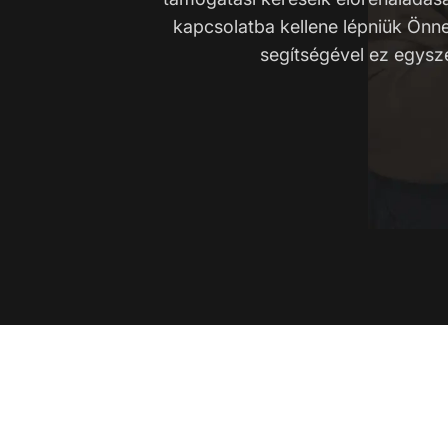
kapcsolatba kellene lépniük Önne
segítségével ez egysz