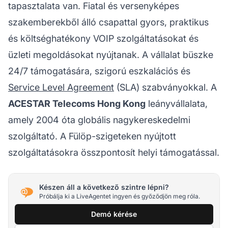
tapasztalata van. Fiatal és versenyképes
szakemberekből álló csapattal gyors, praktikus
és költséghatékony VOIP szolgáltatásokat és
üzleti megoldásokat nyújtanak. A vállalat büszke
24/7 támogatására, szigorú eszkalációs és
Service Level Agreement
(SLA) szabványokkal. A
ACESTAR Telecoms Hong Kong
leányvállalata,
amely 2004 óta globális nagykereskedelmi
szolgáltató. A Fülöp-szigeteken nyújtott
szolgáltatásokra összpontosít helyi támogatással.
Készen áll a következő szintre lépni?
Próbálja ki a LiveAgentet ingyen és győződjön meg róla.
Demó kérése