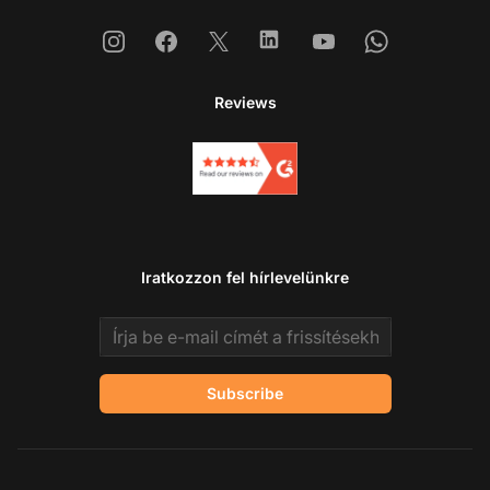
Instagram
Facebook
X
Linkedin
Youtube
Whatsapp
Reviews
Iratkozzon fel hírlevelünkre
Email address
Subscribe