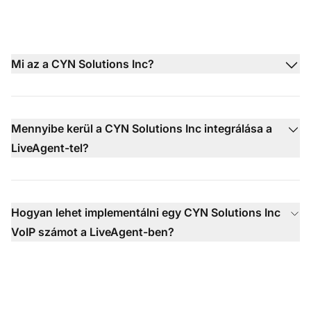
Mi az a CYN Solutions Inc?
Mennyibe kerül a CYN Solutions Inc integrálása a
LiveAgent-tel?
Hogyan lehet implementálni egy CYN Solutions Inc
VoIP számot a LiveAgent-ben?