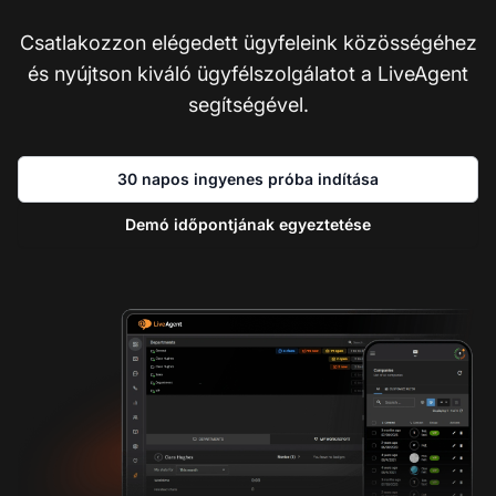
Csatlakozzon elégedett ügyfeleink közösségéhez
és nyújtson kiváló ügyfélszolgálatot a LiveAgent
segítségével.
30 napos ingyenes próba indítása
Demó időpontjának egyeztetése