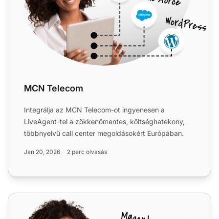
MCN Telecom
Integrálja az MCN Telecom-ot ingyenesen a
LiveAgent-tel a zökkenőmentes, költséghatékony,
többnyelvű call center megoldásokért Európában.
Jan 20, 2026
2 perc olvasás
Xinix