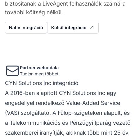
biztosítanak a LiveAgent felhasználók számára
további költség nélkül.
Natív integráció
Külső integráció
Partner weboldala
Tudjon meg többet
CYN Solutions Inc integráció
A 2016-ban alapított CYN Solutions Inc egy
engedéllyel rendelkező Value-Added Service
(VAS) szolgáltató. A Fülöp-szigeteken alapult, és
a Telekommunikációs és Pénzügyi Iparág vezető
szakemberei irányítják, akiknak több mint 25 év