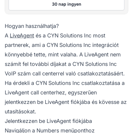
30 nap ingyen
Hogyan használhatja?
A
LiveAgent
és a CYN Solutions Inc most
partnerek, ami a CYN Solutions Inc integrációt
könnyebbé tette, mint valaha. A LiveAgent nem
számít fel további díjakat a CYN Solutions Inc
VoIP szám call centerrel való csatlakoztatásáért.
Ha érdekli a CYN Solutions Inc csatlakoztatása a
LiveAgent call centerhez, egyszerűen
jelentkezzen be LiveAgent fiókjába és kövesse az
utasításokat.
Jelentkezzen be LiveAgent fiókjába
Navigáljon a Numbers menüponthoz