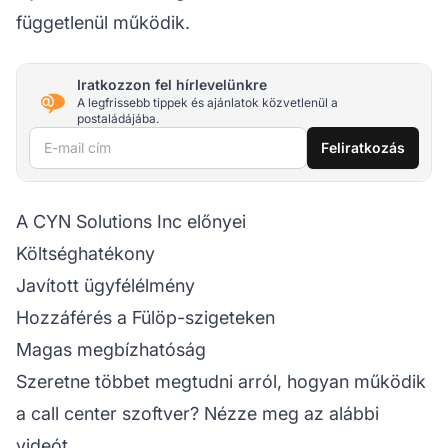
függetlenül működik.
Iratkozzon fel hírlevelünkre
A legfrissebb tippek és ajánlatok közvetlenül a
postaládájába.
E-mail cím
Feliratkozás
A CYN Solutions Inc előnyei
Költséghatékony
Javított ügyfélélmény
Hozzáférés a Fülöp-szigeteken
Magas megbízhatóság
Szeretne többet megtudni arról, hogyan működik
a call center szoftver? Nézze meg az alábbi
videót.