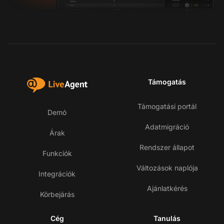
Támogatás
Támogatási portál
Demó
Adatmigráció
Árak
Rendszer állapot
Funkciók
Változások naplója
Integrációk
Ajánlatkérés
Körbejárás
Cég
Tanulás