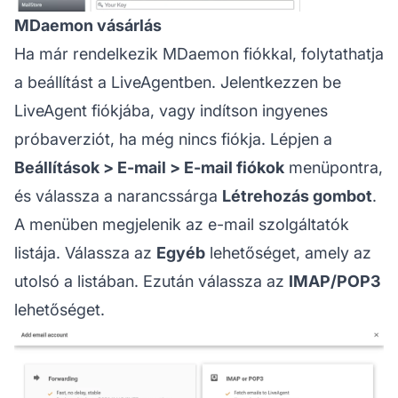
MDaemon vásárlás
Ha már rendelkezik MDaemon fiókkal, folytathatja
a beállítást a LiveAgentben. Jelentkezzen be
LiveAgent fiókjába, vagy indítson ingyenes
próbaverziót, ha még nincs fiókja. Lépjen a
Beállítások > E-mail > E-mail fiókok
menüpontra,
és válassza a narancssárga
Létrehozás gombot
.
A menüben megjelenik az e-mail szolgáltatók
listája. Válassza az
Egyéb
lehetőséget, amely az
utolsó a listában. Ezután válassza az
IMAP/POP3
lehetőséget.