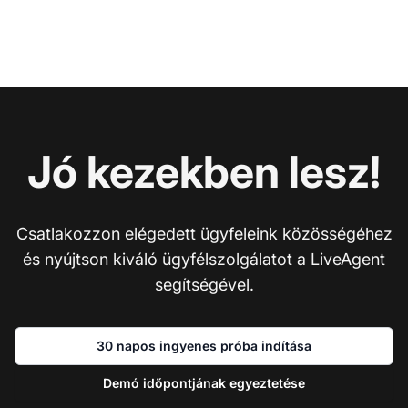
Jó kezekben lesz!
Csatlakozzon elégedett ügyfeleink közösségéhez
és nyújtson kiváló ügyfélszolgálatot a LiveAgent
segítségével.
30 napos ingyenes próba indítása
Demó időpontjának egyeztetése