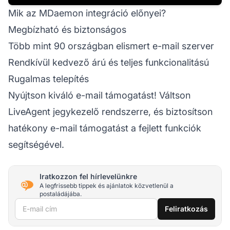
Mik az MDaemon integráció előnyei?
Megbízható és biztonságos
Több mint 90 országban elismert e-mail szerver
Rendkívül kedvező árú és teljes funkcionalitású
Rugalmas telepítés
Nyújtson kiváló e-mail támogatást! Váltson
LiveAgent jegykezelő rendszerre, és biztosítson
hatékony e-mail támogatást a fejlett funkciók
segítségével.
Iratkozzon fel hírlevelünkre
A legfrissebb tippek és ajánlatok közvetlenül a
postaládájába.
E-mail cím
Feliratkozás