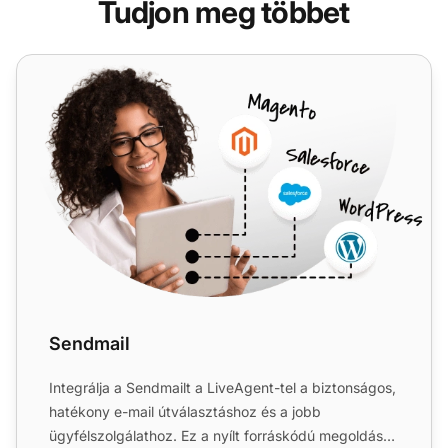
Tudjon meg többet
Sendmail
Sendmail
Integrálja a Sendmailt a LiveAgent-tel a biztonságos,
hatékony e-mail útválasztáshoz és a jobb
ügyfélszolgálathoz. Ez a nyílt forráskódú megoldás