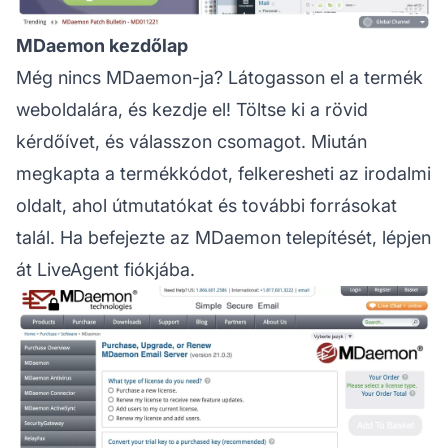
MDaemon kezdőlap
Még nincs MDaemon-ja? Látogasson el a termék
weboldalára, és kezdje el! Töltse ki a rövid
kérdőívet, és válasszon csomagot. Miután
megkapta a termékkódot, felkeresheti az irodalmi
oldalt, ahol útmutatókat és további forrásokat
talál. Ha befejezte az MDaemon telepítését, lépjen
át LiveAgent fiókjába.