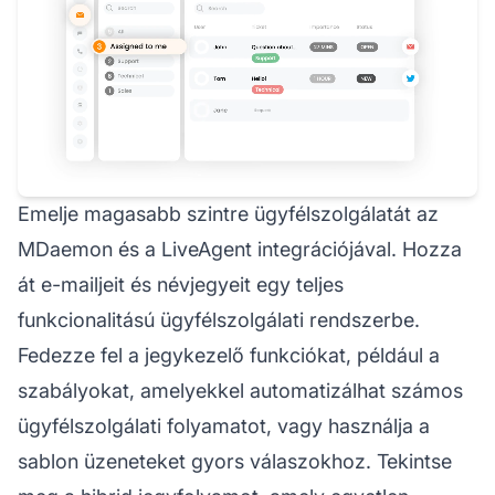
Emelje magasabb szintre ügyfélszolgálatát az
MDaemon és a LiveAgent integrációjával. Hozza
át e-mailjeit és névjegyeit egy teljes
funkcionalitású ügyfélszolgálati rendszerbe.
Fedezze fel a jegykezelő funkciókat, például a
szabályokat, amelyekkel automatizálhat számos
ügyfélszolgálati folyamatot, vagy használja a
sablon üzeneteket gyors válaszokhoz. Tekintse