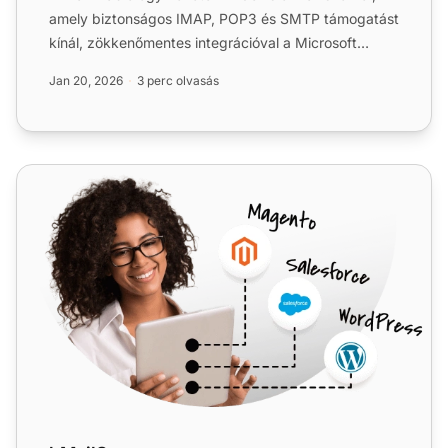
amely biztonságos IMAP, POP3 és SMTP támogatást
kínál, zökkenőmentes integrációval a Microsoft
Outlook és a Live...
Jan 20, 2026
3 perc olvasás
hMailServer