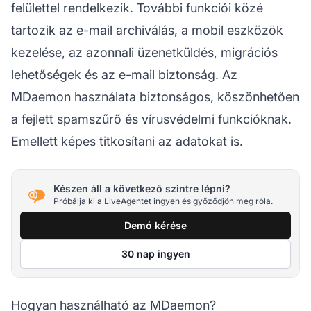
felülettel rendelkezik. További funkciói közé
tartozik az e-mail archiválás, a mobil eszközök
kezelése, az azonnali üzenetküldés, migrációs
lehetőségek és az e-mail biztonság. Az
MDaemon használata biztonságos, köszönhetően
a fejlett spamszűrő és vírusvédelmi funkcióknak.
Emellett képes titkosítani az adatokat is.
Készen áll a következő szintre lépni?
Próbálja ki a LiveAgentet ingyen és győződjön meg róla.
Demó kérése
30 nap ingyen
Hogyan használható az MDaemon?