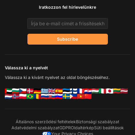
Iratkozzon fel hírlevelünkre
Email address
Subscribe
Válassza ki a nyelvét
Válassza ki a kívánt nyelvet az oldal böngészéséhez.
Általános szerződési feltételek
Biztonsági szabályzat
Adatvédelmi szabályzat
GDPR
Oldaltérkép
Süti beállítások
Your Privacy Choices