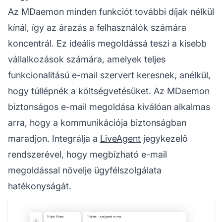
Az MDaemon minden funkciót további díjak nélkül
kínál, így az árazás a felhasználók számára
koncentrál. Ez ideális megoldássá teszi a kisebb
vállalkozások számára, amelyek teljes
funkcionalitású e-mail szervert keresnek, anélkül,
hogy túllépnék a költségvetésüket. Az MDaemon
biztonságos e-mail megoldása kiválóan alkalmas
arra, hogy a kommunikációja biztonságban
maradjon. Integrálja a
LiveAgent
jegykezelő
rendszerével, hogy megbízható e-mail
megoldással növelje ügyfélszolgálata
hatékonyságát.