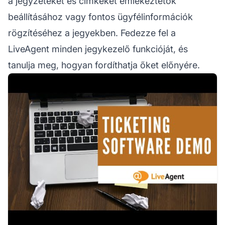
a jegyzeteket és címkéket emlékeztetők
beállításához vagy fontos ügyfélinformációk
rögzítéséhez a jegyekben. Fedezze fel a
LiveAgent minden jegykezelő funkcióját, és
tanulja meg, hogyan fordíthatja őket előnyére.