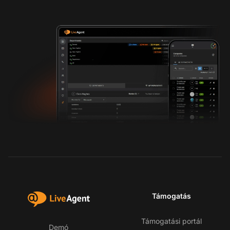
Támogatás
Támogatási portál
Demó