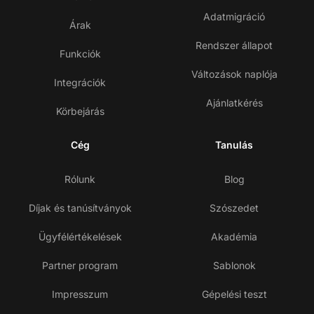
Adatmigráció
Árak
Rendszer állapot
Funkciók
Változások naplója
Integrációk
Ajánlatkérés
Körbejárás
Cég
Tanulás
Rólunk
Blog
Díjak és tanúsítványok
Szószedet
Ügyfélértékelések
Akadémia
Partner program
Sablonok
Impresszum
Gépelési teszt