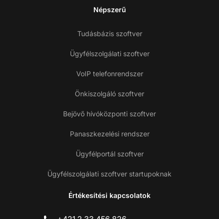
Népszerű
Tudásbázis szoftver
Ügyfélszolgálati szoftver
VoIP telefonrendszer
Önkiszolgáló szoftver
Bejövő hívóközponti szoftver
Panaszkezelési rendszer
Ügyfélportál szoftver
Ügyfélszolgálati szoftver startupoknak
Értékesítési kapcsolatok