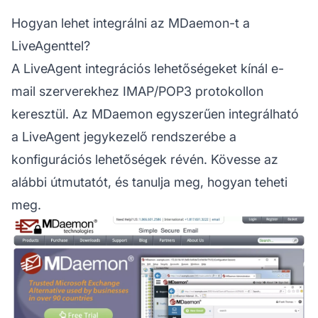
Hogyan lehet integrálni az MDaemon-t a
LiveAgenttel?
A LiveAgent integrációs lehetőségeket kínál e-
mail szerverekhez IMAP/POP3 protokollon
keresztül. Az MDaemon egyszerűen integrálható
a LiveAgent jegykezelő rendszerébe a
konfigurációs lehetőségek révén. Kövesse az
alábbi útmutatót, és tanulja meg, hogyan teheti
meg.