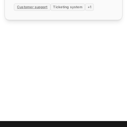
Customer support
Ticketing system
+1