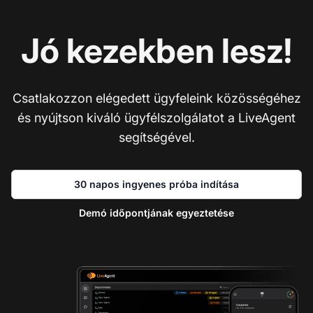
Jó kezekben lesz!
Csatlakozzon elégedett ügyfeleink közösségéhez
és nyújtson kiváló ügyfélszolgálatot a LiveAgent
segítségével.
30 napos ingyenes próba indítása
Demó időpontjának egyeztetése