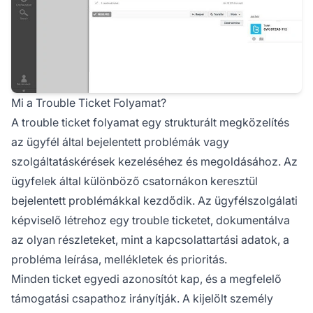
Mi a Trouble Ticket Folyamat?
A trouble ticket folyamat egy strukturált megközelítés
az ügyfél által bejelentett problémák vagy
szolgáltatáskérések kezeléséhez és megoldásához. Az
ügyfelek által különböző csatornákon keresztül
bejelentett problémákkal kezdődik. Az ügyfélszolgálati
képviselő létrehoz egy trouble ticketet, dokumentálva
az olyan részleteket, mint a kapcsolattartási adatok, a
probléma leírása, mellékletek és prioritás.
Minden ticket egyedi azonosítót kap, és a megfelelő
támogatási csapathoz irányítják. A kijelölt személy