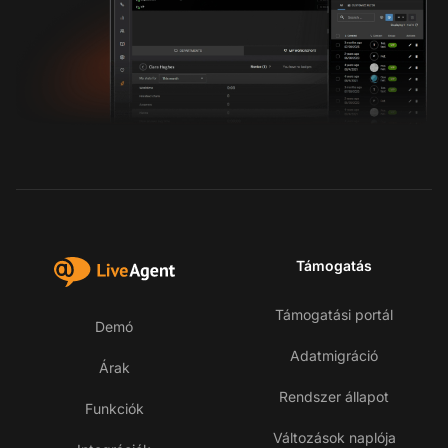
Támogatás
Támogatási portál
Demó
Adatmigráció
Árak
Rendszer állapot
Funkciók
Változások naplója