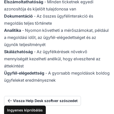
Elszámoltathatóság
- Minden ticketnek egyedi
azonosítója és kijelölt tulajdonosa van
Dokumentáció
- Az összes ügyfélinterakció és
megoldás teljes története
Analitika
- Nyomon követheti a mérőszámokat, például
a megoldási időt, az ügyfél-elégedettséget és az
ügynök teljesítményét
Skálázhatóság
- Az ügyfélkérések növekvő
mennyiségét kezelheti anélkül, hogy elveszítené az
áttekintést
Ügyfél-elégedettség
- A gyorsabb megoldások boldog
ügyfeleket eredményeznek
Vissza Help Desk szoftver szószedet
Ingyenes kipróbálás