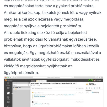
és megoldásokat tartalmaz a gyakori problémákra.
Amikor új kérést kap, ticketek jönnek létre vagy nyílnak
meg, és a cél azok lezárása vagy megoldása,
megoldást nyújtva a bejelentett problémára.
A trouble ticketing eszköz fő célja a bejelentett
problémák megoldási folyamatának egyszerűsítése,
biztosítva, hogy az ügyfélproblémákat időben kezelik
és megoldják. Egy megbízható eszköz használatával a
vállalatok javíthatják ügyfélszolgálati működésüket és
kielégítő megoldásokat nyújthatnak az
ügyfélproblémákra.