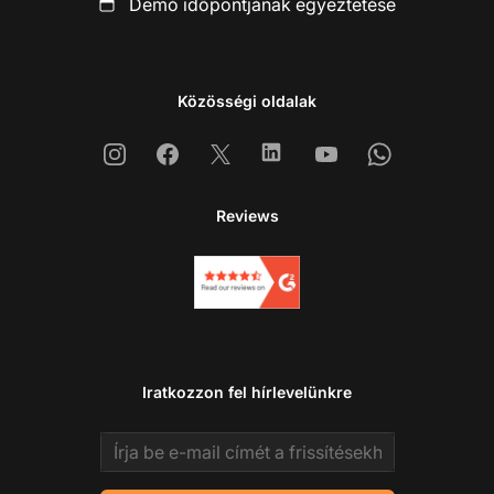
Demó időpontjának egyeztetése
Közösségi oldalak
Instagram
Facebook
X
Linkedin
Youtube
Whatsapp
Reviews
Iratkozzon fel hírlevelünkre
Email address