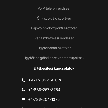
VoIP telefonrendszer
Önkiszolgáló szoftver
Bejövő hívóközponti szoftver
Panaszkezelési rendszer
Ügyfélportál szoftver
Ügyfélszolgálati szoftver startupoknak
Értékesítési kapcsolatok
+421 2 33 456 826
+1-888-257-8754
+1-786-204-1375