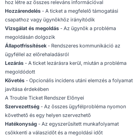
hoz létre az összes releváns információval
Hozzárendelés
- A ticket a megfelelő támogatási
csapathoz vagy ügynökhöz irányítódik
Vizsgálat és megoldás
- Az ügynök a probléma
megoldásán dolgozik
Állapotfrissítések
- Rendszeres kommunikáció az
ügyféllel az előrehaladásról
Lezárás
- A ticket lezárásra kerül, miután a probléma
megoldódott
Követés
- Opcionális incidens utáni elemzés a folyamat
javítása érdekében
A Trouble Ticket Rendszer Előnyei
Szervezettség
- Az összes ügyfélprobléma nyomon
követhető és egy helyen szervezhető
Hatékonyság
- Az egyszerűsített munkafolyamat
csökkenti a válaszidőt és a megoldási időt