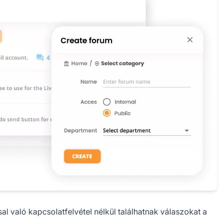
al való kapcsolatfelvétel nélkül találhatnak válaszokat a