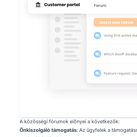
A közösségi fórumok előnyei a következők:
Önkiszolgáló támogatás
: Az ügyfelek a támogatáss