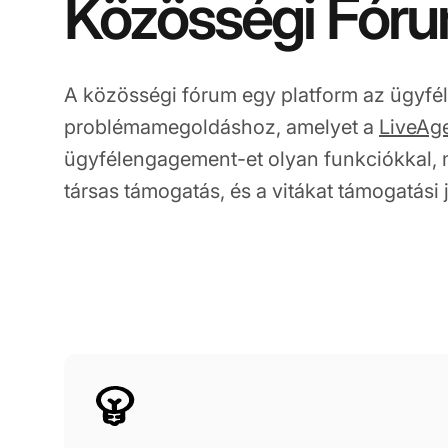
Közösségi Fór
A közösségi fórum egy platform az ügyfél
problémamegoldáshoz, amelyet a
LiveAg
ügyfélengagement-et olyan funkciókkal, m
társas támogatás, és a vitákat támogatási 