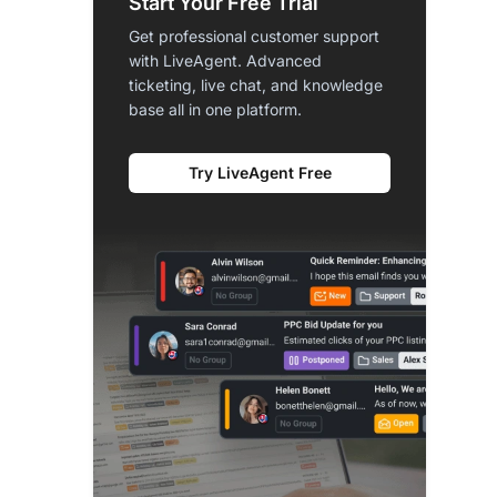
Start Your Free Trial
Get professional customer support
with LiveAgent. Advanced
ticketing, live chat, and knowledge
base all in one platform.
Try LiveAgent Free