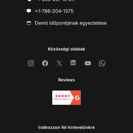
+1-786-204-1375
Demó időpontjának egyeztetése
Közösségi oldalak
Instagram
Facebook
X
Linkedin
Youtube
Whatsapp
Reviews
Iratkozzon fel hírlevelünkre