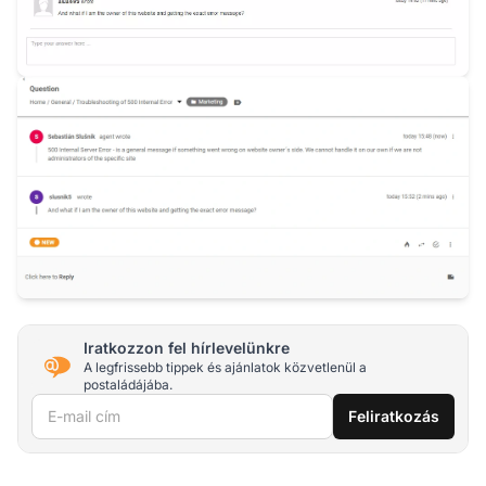
Iratkozzon fel hírlevelünkre
A legfrissebb tippek és ajánlatok közvetlenül a
postaládájába.
E-mail cím
Feliratkozás