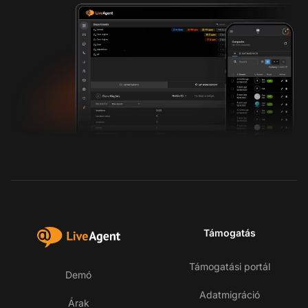
Támogatás
Támogatási portál
Demó
Adatmigráció
Árak