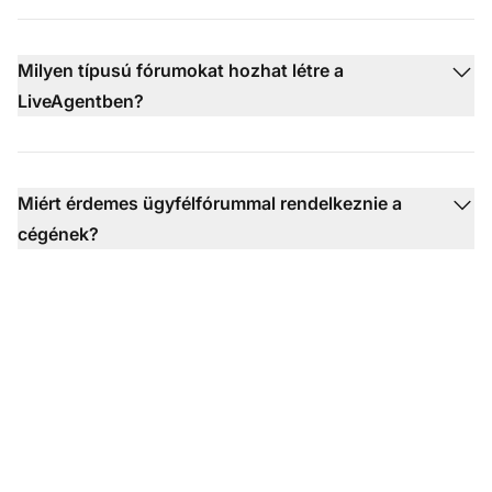
Milyen típusú fórumokat hozhat létre a
LiveAgentben?
Miért érdemes ügyfélfórummal rendelkeznie a
cégének?