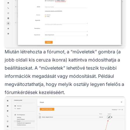
Miután létrehozta a fórumot, a “műveletek” gombra (a
jobb oldali kis ceruza ikonra) kattintva módosíthatja a
beállításokat. A “műveletek” lehetővé teszik további
információk megadását vagy módosítását. Például
megváltoztathatja, hogy melyik osztály legyen felelős a
fórumkérdések kezeléséért.