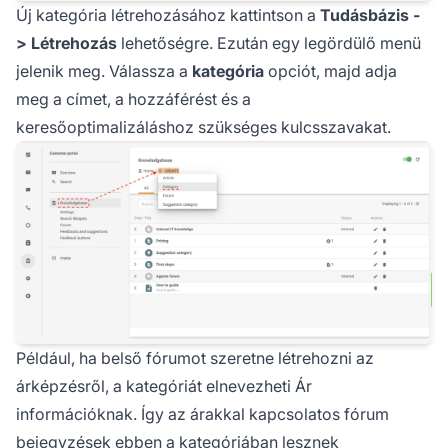
Új kategória létrehozásához kattintson a
Tudásbázis -
> Létrehozás
lehetőségre. Ezután egy legördülő menü
jelenik meg. Válassza a
kategória
opciót, majd adja
meg a címet, a hozzáférést és a
keresőoptimalizáláshoz szükséges kulcsszavakat.
Például, ha belső fórumot szeretne létrehozni az
árképzésről, a kategóriát elnevezheti Ár
információknak. Így az árakkal kapcsolatos fórum
bejegyzések ebben a kategóriában lesznek