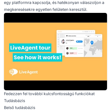
egy platformra kapcsolja, és hatékonyan válaszoljon a
megkeresésekre egyetlen felületen keresztül.
Fedezzen fel további kulcsfontosságú funkciókat
Tudásbázis
Belső tudásbázis