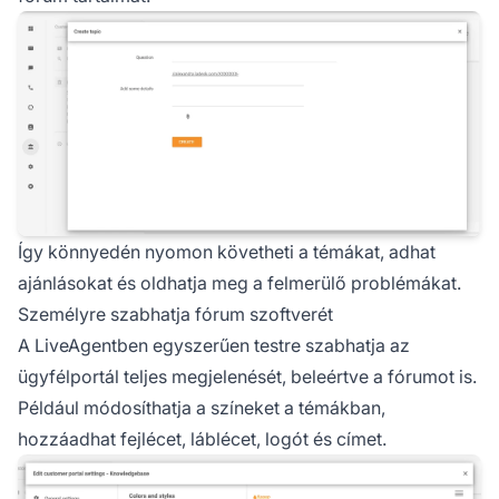
Így könnyedén nyomon követheti a témákat, adhat
ajánlásokat és oldhatja meg a felmerülő problémákat.
Személyre szabhatja fórum szoftverét
A LiveAgentben egyszerűen testre szabhatja az
ügyfélportál teljes megjelenését, beleértve a fórumot is.
Például módosíthatja a színeket a témákban,
hozzáadhat fejlécet, láblécet, logót és címet.