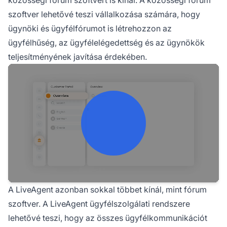
közösségi fórum szoftvert is kínál. A közösségi fórum
szoftver lehetővé teszi vállalkozása számára, hogy
ügynöki és ügyfélfórumot is létrehozzon az
ügyfélhűség, az ügyfélelégedettség és az ügynökök
teljesítményének javítása érdekében.
A LiveAgent azonban sokkal többet kínál, mint fórum
szoftver. A LiveAgent ügyfélszolgálati rendszere
lehetővé teszi, hogy az összes ügyfélkommunikációt