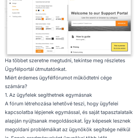
Ha többet szeretne megtudni, tekintse meg részletes
Ügyfélportál útmutatónkat.
Miért érdemes ügyfélfórumot működtetni cége
számára?
1. Az ügyfelek segíthetnek egymásnak
A fórum létrehozása lehetővé teszi, hogy ügyfelei
kapcsolatba lépjenek egymással, és saját tapasztalataik
alapján nyújtsanak megoldásokat. Így képesek lesznek
megoldani problémáikat az ügynökök segítsége nélkül