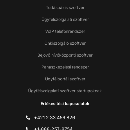
Tudásbázis szoftver
Ügyfélszolgálati szoftver
VoIP telefonrendszer
Önkiszolgáló szoftver
Bejövő hívóközponti szoftver
Panaszkezelési rendszer
Ügyfélportál szoftver
Ügyfélszolgálati szoftver startupoknak
Értékesítési kapcsolatok
+421 2 33 456 826
+1-888-257-8754