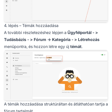
4. lépés – Témák hozzáadása
A további részletezéshez lépjen a
Ügyfélportál - >
Tudásbázis - > Fórum -> Kategória - > Létrehozás
menüpontra, és hozzon létre egy új
témát
.
A témák hozzáadása struktúráltan és átláthatóan tartja a
fórum tartalmát.