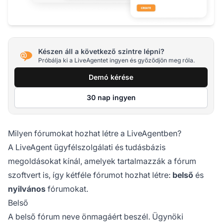
Készen áll a következő szintre lépni?
Próbálja ki a LiveAgentet ingyen és győződjön meg róla.
Demó kérése
30 nap ingyen
Milyen fórumokat hozhat létre a LiveAgentben?
A LiveAgent ügyfélszolgálati és tudásbázis
megoldásokat kínál, amelyek tartalmazzák a fórum
szoftvert is, így kétféle fórumot hozhat létre:
belső
és
nyilvános
fórumokat.
Belső
A belső fórum neve önmagáért beszél. Ügynöki