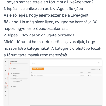
Hogyan hozhat létre alap fórumot a LiveAgentben?
1. lépés – Jelentkezzen be LiveAgent fiókjába
Az első lépés, hogy jelentkezzen be a LiveAgent
fiókjába. Ha még nincs ilyen, nyugodtan használja 30
napos ingyenes próbaidőszakunkat.
2. lépés – Navigáljon az ügyfélportálhoz
Mielőtt fórumot hozna létre, erősen javasoljuk, hogy
hozzon létre
kategóriákat
. A kategóriák lehetővé teszik
a fórum tartalmának rendszerezését.