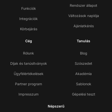
Rendszer állapot
Funkciók
Változások naplója
Integrációk
Ajánlatkérés
Körbejárás
Cég
Tanulás
Rólunk
Blog
Díjak és tanúsítványok
Szószedet
Ügyfélértékelések
Akadémia
Partner program
Sablonok
Impresszum
Gépelési teszt
Népszerű