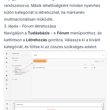
rendszerezve. Másik lehetőségként minden nyelvhez
külön kategóriát is létrehozhat, ha márkanév
multinacionálisan működik.
3. lépés – Fórum létrehozása
Navigáljon a
Tudásbázis - > Fórum
menüponthoz, és
kattintson a
Létrehozás
gombra. Válassza ki a kívánt
kategóriát, és töltse ki az összes szükséges adatot.