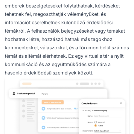
emberek beszélgetéseket folytathatnak, kérdéseket
tehetnek fel, megoszthatják véleményüket, és
információt cserélhetnek különböző érdeklődési
témákról. A felhasználók bejegyzéseket vagy témákat
hozhatnak létre, hozzászólhatnak más tagokhoz
kommentekkel, válaszokkal, és a fórumon belül számos
témát és altémát elérhetnek. Ez egy virtuális tér a nyílt
kommunikáció és az együttműködés számára a
hasonló érdeklődésű személyek között.