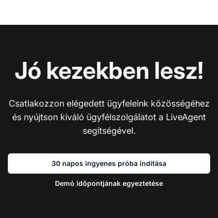
Jó kezekben lesz!
Csatlakozzon elégedett ügyfeleink közösségéhez
és nyújtson kiváló ügyfélszolgálatot a LiveAgent
segítségével.
30 napos ingyenes próba indítása
Demó időpontjának egyeztetése