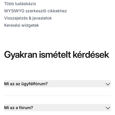
Több tudásbázis
WYSIWYG szerkesztő cikkekhez
Visszajelzés & javaslatok
Keresési widgetek
Gyakran ismételt kérdések
Mi az az ügyfélfórum?
Mi az a fórum?