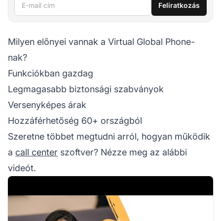
E-mail cím
Feliratkozás
Milyen előnyei vannak a Virtual Global Phone-
nak?
Funkciókban gazdag
Legmagasabb biztonsági szabványok
Versenyképes árak
Hozzáférhetőség 60+ országból
Szeretne többet megtudni arról, hogyan működik
a
call center
szoftver? Nézze meg az alábbi
videót.