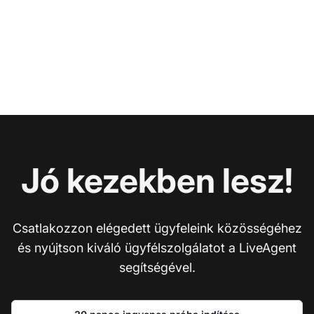
Jó kezekben lesz!
Csatlakozzon elégedett ügyfeleink közösségéhez
és nyújtson kiváló ügyfélszolgálatot a LiveAgent
segítségével.