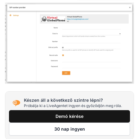
Készen áll a következő szintre lépni?
Próbálja ki a LiveAgentet ingyen és győződjön meg róla.
Demó kérése
30 nap ingyen