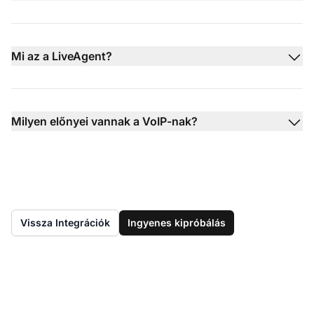
Mi az a LiveAgent?
Milyen előnyei vannak a VoIP-nak?
Vissza Integrációk
Ingyenes kipróbálás