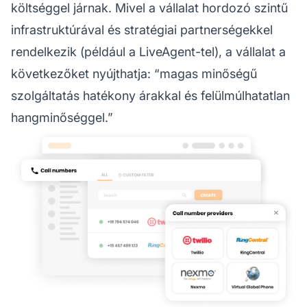
költséggel járnak. Mivel a vállalat hordozó szintű
infrastruktúrával és stratégiai partnerségekkel
rendelkezik (például a LiveAgent-tel), a vállalat a
következőket nyújthatja: “magas minőségű
szolgáltatás hatékony árakkal és felülmúlhatatlan
hangminőséggel.”