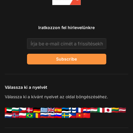
Iratkozzon fel hírlevelünkre
Email address
Subscribe
Válassza ki a nyelvét
Válassza ki a kívánt nyelvet az oldal böngészéséhez.