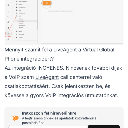
Mennyit számít fel a LiveAgent a Virtual Global
Phone integrációért?
Az integráció INGYENES. Nincsenek további díjak
a VoIP szám
LiveAgent
call centerrel való
csatlakoztatásáért. Csak jelentkezzen be, és
kövesse a gyors VoIP integrációs útmutatónkat.
Iratkozzon fel hírlevelünkre
A legfrissebb tippek és ajánlatok közvetlenül a
postaládájába.