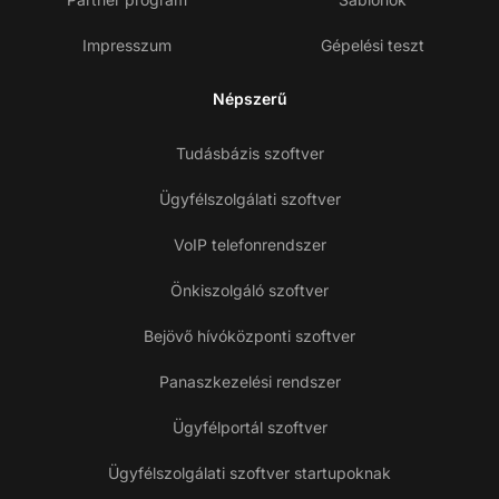
Impresszum
Gépelési teszt
Népszerű
Tudásbázis szoftver
Ügyfélszolgálati szoftver
VoIP telefonrendszer
Önkiszolgáló szoftver
Bejövő hívóközponti szoftver
Panaszkezelési rendszer
Ügyfélportál szoftver
Ügyfélszolgálati szoftver startupoknak