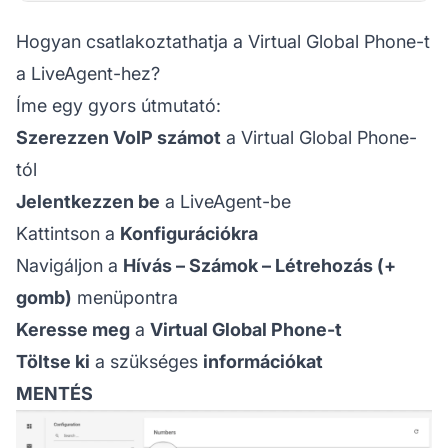
Hogyan csatlakoztathatja a Virtual Global Phone-t
a LiveAgent-hez?
Íme egy gyors útmutató:
Szerezzen VoIP számot
a Virtual Global Phone-
tól
Jelentkezzen be
a LiveAgent-be
Kattintson a
Konfigurációkra
Navigáljon a
Hívás – Számok – Létrehozás (+
gomb)
menüpontra
Keresse meg
a
Virtual Global Phone-t
Töltse ki
a szükséges
információkat
MENTÉS