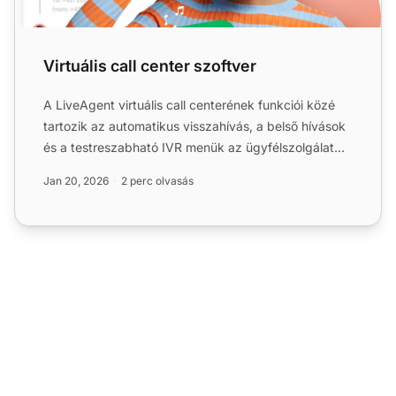
Virtuális call center szoftver
A LiveAgent virtuális call centerének funkciói közé
tartozik az automatikus visszahívás, a belső hívások
és a testreszabható IVR menük az ügyfélszolgálat
optimá...
Jan 20, 2026
2 perc olvasás