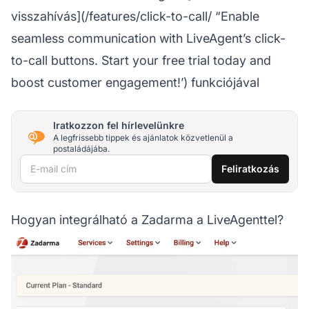
visszahívás](/features/click-to-call/ “Enable
seamless communication with LiveAgent’s click-
to-call buttons. Start your free trial today and
boost customer engagement!’) funkciójával
Iratkozzon fel hírlevelünkre
A legfrissebb tippek és ajánlatok közvetlenül a
postaládájába.
E-mail cím
Feliratkozás
Hogyan integrálható a Zadarma a LiveAgenttel?