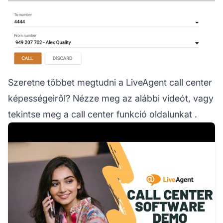
Szeretne többet megtudni a LiveAgent call center
képességeiről? Nézze meg az alábbi videót, vagy
tekintse meg
a call center funkció oldalunkat
.