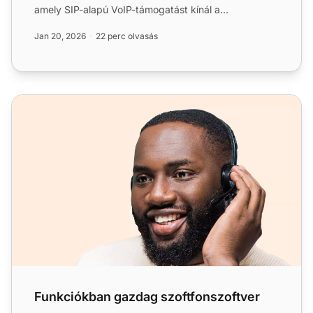
amely SIP-alapú VoIP-támogatást kínál a
zökkenőmentes, megbíz...
Jan 20, 2026
22 perc olvasás
Funkciókban gazdag szoftfonszoftver
Funkciókban gazdag szoftfonszoftver