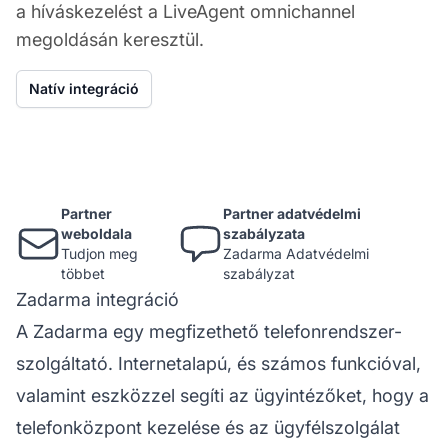
a híváskezelést a LiveAgent omnichannel
megoldásán keresztül.
Natív integráció
Partner
Partner adatvédelmi
weboldala
szabályzata
Tudjon meg
Zadarma Adatvédelmi
többet
szabályzat
Zadarma integráció
A Zadarma egy megfizethető telefonrendszer-
szolgáltató. Internetalapú, és számos funkcióval,
valamint eszközzel segíti az ügyintézőket, hogy a
telefonközpont kezelése és az ügyfélszolgálat