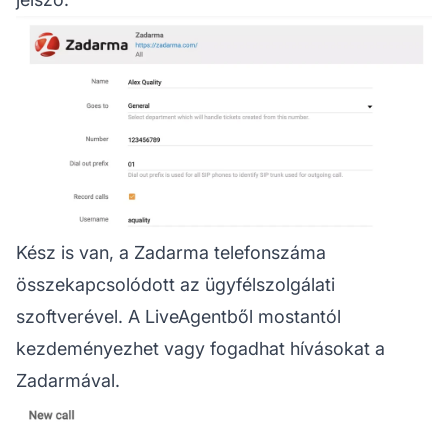
Kész is van, a Zadarma telefonszáma
összekapcsolódott az ügyfélszolgálati
szoftverével. A LiveAgentből mostantól
kezdeményezhet vagy fogadhat hívásokat a
Zadarmával.