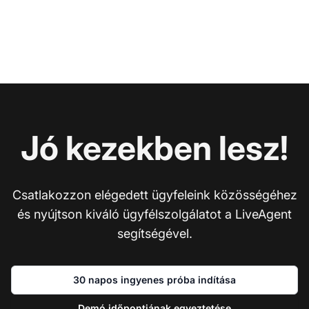
Jó kezekben lesz!
Csatlakozzon elégedett ügyfeleink közösségéhez
és nyújtson kiváló ügyfélszolgálatot a LiveAgent
segítségével.
30 napos ingyenes próba indítása
Demó időpontjának egyeztetése