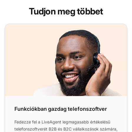
Tudjon meg többet
Funkciókban gazdag telefonszoftver
Funkciókban gazdag telefonszoftver
Fedezze fel a LiveAgent legmagasabb értékelésű
telefonszoftverét B2B és B2C vállalkozások számára,