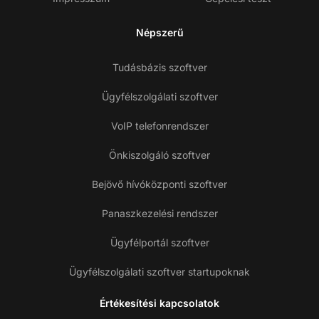
Népszerű
Tudásbázis szoftver
Ügyfélszolgálati szoftver
VoIP telefonrendszer
Önkiszolgáló szoftver
Bejövő hívóközponti szoftver
Panaszkezelési rendszer
Ügyfélportál szoftver
Ügyfélszolgálati szoftver startupoknak
Értékesítési kapcsolatok