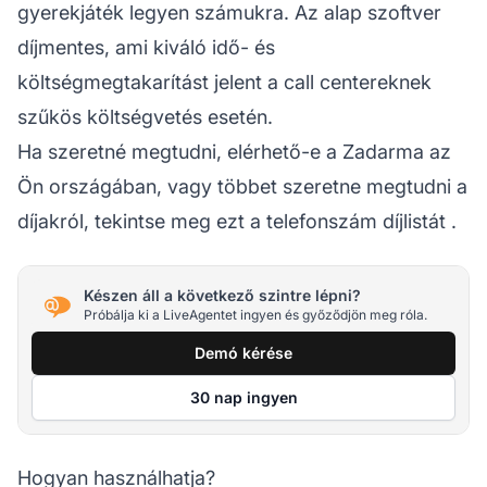
gyerekjáték legyen számukra. Az alap szoftver
díjmentes, ami kiváló idő- és
költségmegtakarítást jelent a
call centereknek
szűkös költségvetés esetén.
Ha szeretné megtudni, elérhető-e a Zadarma az
Ön országában, vagy többet szeretne megtudni a
díjakról, tekintse meg
ezt a telefonszám díjlistát
.
Készen áll a következő szintre lépni?
Próbálja ki a LiveAgentet ingyen és győződjön meg róla.
Demó kérése
30 nap ingyen
Hogyan használhatja?