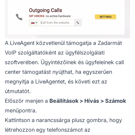
A LiveAgent közvetlenül támogatja a Zadarmát
VoIP szolgáltatóként az ügyfélszolgálati
szoftverében. Ügyintézőinek és ügyfeleinek call
center támogatást nyújthat, ha egyszerűen
megnyitja a LiveAgentet, és követi ezt az
útmutatót.
Először menjen a
Beállítások > Hívás > Számok
menüpontra.
Kattintson a narancssárga plusz gombra, hogy
létrehozzon egy telefonszámot az