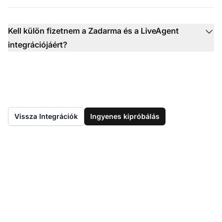
Kell külön fizetnem a Zadarma és a LiveAgent
integrációjáért?
Vissza Integrációk
Ingyenes kipróbálás