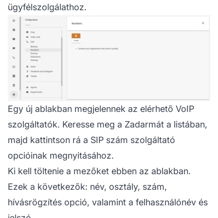
ügyfélszolgálathoz.
Egy új ablakban megjelennek az elérhető VoIP
szolgáltatók. Keresse meg a Zadarmát a listában,
majd kattintson rá a SIP szám szolgáltató
opcióinak megnyitásához.
Ki kell töltenie a mezőket ebben az ablakban.
Ezek a következők: név, osztály, szám,
hívásrögzítés opció, valamint a felhasználónév és
jelszó.