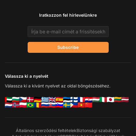
Iratkozzon fel hírlevelünkre
Email address
Subscribe
Válassza ki a nyelvét
Válassza ki a kívánt nyelvet az oldal böngészéséhez.
Általános szerződési feltételek
Biztonsági szabályzat