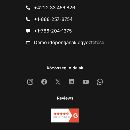
+421 2 33 456 826
+1-888-257-8754
+1-786-204-1375
Demó időpontjának egyeztetése
Közösségi oldalak
Instagram
Facebook
X
Linkedin
Youtube
Whatsapp
Reviews