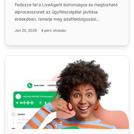
Fedezze fel a LiveAgent biztonságos és megbízható
alprocesszorait az ügyfélszolgálat javítása
érdekében. Ismerje meg adatfeldolgozási
gyakorlatainkat és biztons...
Jan 20, 2026
4 perc olvasás
Call Center Alternatívák - Miért a LiveAgent a legjobb vála