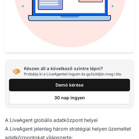
Készen áll a következő szintre lépni?
Próbálja ki a LiveAgentet ingyen és győződjön meg róla.
Demó kérése
30 nap ingyen
A LiveAgent globális adatközpont helyei
A LiveAgent jelenleg három stratégiai helyen üzemeltet
adatközpontokat világszerte: