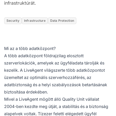
infrastruktúrát.
Security
Infrastructure
Data Protection
Mi az a több adatközpont?
A több adatközpont földrajzilag elosztott
szerverlokációk, amelyek az ügyféladata tárolják és
kezelik. A LiveAgent világszerte több adatközpontot
üzemeltet az optimális szerverhozzáférés, az
adatbiztonság és a helyi szabályozások betartásának
biztosítása érdekében.
Mivel a LiveAgent mögött álló Quality Unit vállalat
2004-ben kezdte meg útját, a stabilitás és a biztonság
alapelvek voltak. Tízezer feletti elégedett ügyfél