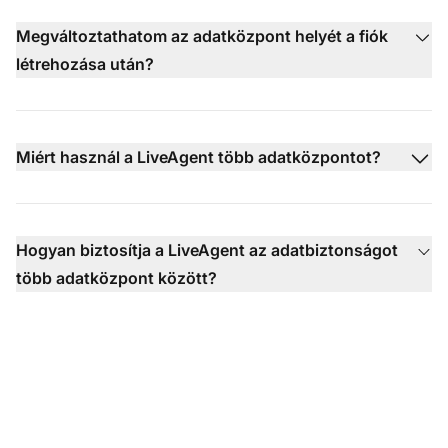
Megváltoztathatom az adatközpont helyét a fiók
létrehozása után?
Miért használ a LiveAgent több adatközpontot?
Hogyan biztosítja a LiveAgent az adatbiztonságot
több adatközpont között?