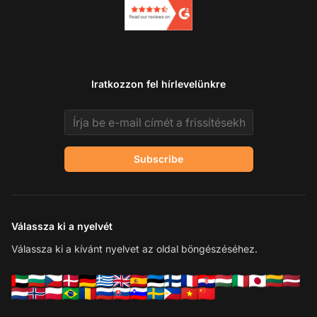
Iratkozzon fel hírlevelünkre
Email address
Subscribe
Válassza ki a nyelvét
Válassza ki a kívánt nyelvet az oldal böngészéséhez.