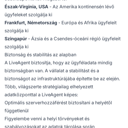
Észak-Virginia, USA
- Az Amerika kontinensén lévő
ügyfeleket szolgálja ki
Frankfurt, Németország
- Európa és Afrika ügyfeleit
szolgálja ki
Szingapúr
- Ázsia és a Csendes-óceáni régió ügyfeleit
szolgálja ki
Biztonság és stabilitás az alapban
A LiveAgent biztosítja, hogy az ügyféladata mindig
biztonságban van. A vállalat a stabilitást és a
biztonságot az infrastruktúrájába építette be az elején.
Több, világszerte stratégiailag elhelyezett
adatközponttal a LiveAgent képes:
Optimális szerverhozzáférést biztosítani a helyétől
függetlenül
Figyelembe venni a helyi törvényeket és
szabályozásokat az adatok tárolása során