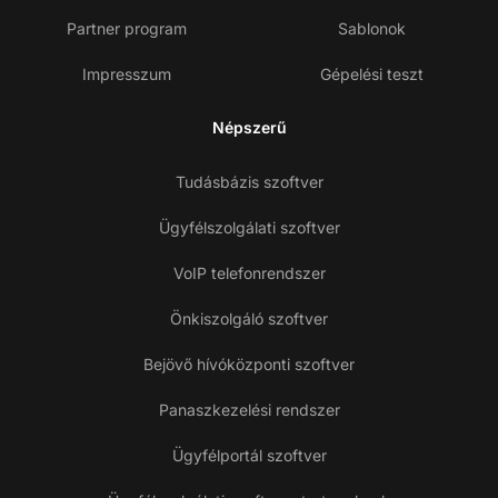
Partner program
Sablonok
Impresszum
Gépelési teszt
Népszerű
Tudásbázis szoftver
Ügyfélszolgálati szoftver
VoIP telefonrendszer
Önkiszolgáló szoftver
Bejövő hívóközponti szoftver
Panaszkezelési rendszer
Ügyfélportál szoftver