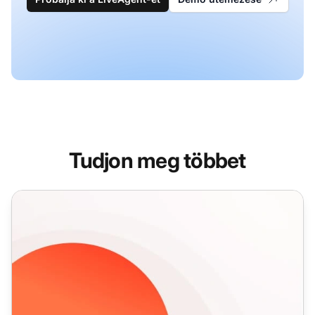
Tudjon meg többet
Help Desk biztonsági funkciók