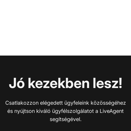
Jó kezekben lesz!
Csatlakozzon elégedett ügyfeleink közösségéhez
és nyújtson kiváló ügyfélszolgálatot a LiveAgent
segítségével.