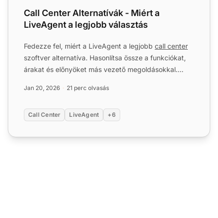
Call Center Alternatívák - Miért a
LiveAgent a legjobb választás
Fedezze fel, miért a LiveAgent a legjobb
call center
szoftver alternatíva. Hasonlítsa össze a funkciókat,
árakat és előnyöket más vezető megoldásokkal.
Nincs be...
Jan 20, 2026
21 perc olvasás
Call Center
LiveAgent
+6