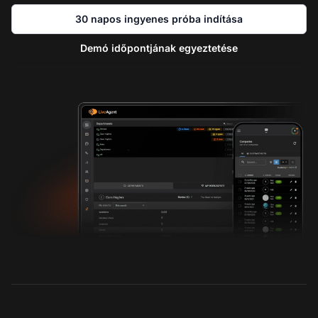
30 napos ingyenes próba indítása
Demó időpontjának egyeztetése