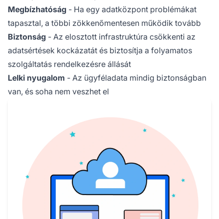
Megbízhatóság
- Ha egy adatközpont problémákat
tapasztal, a többi zökkenőmentesen működik tovább
Biztonság
- Az elosztott infrastruktúra csökkenti az
adatsértések kockázatát és biztosítja a folyamatos
szolgáltatás rendelkezésre állását
Lelki nyugalom
- Az ügyféladata mindig biztonságban
van, és soha nem veszhet el