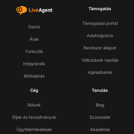
Támogatás
Támogatási portál
Demó
Adatmigráció
Árak
Rendszer állapot
Funkciók
Változások naplója
Integrációk
Ajánlatkérés
Körbejárás
Cég
Tanulás
Rólunk
Blog
Díjak és tanúsítványok
Szószedet
Ügyfélértékelések
Akadémia