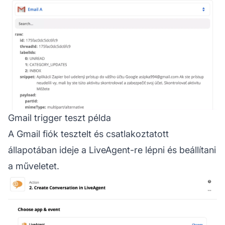
Gmail trigger teszt példa
A Gmail fiók tesztelt és csatlakoztatott
állapotában ideje a LiveAgent-re lépni és beállítani
a műveletet.