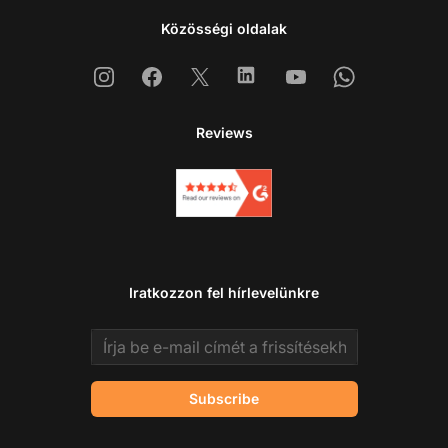
Közösségi oldalak
Instagram
Facebook
X
Linkedin
Youtube
Whatsapp
Reviews
Iratkozzon fel hírlevelünkre
Email address
Subscribe