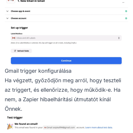
Gmail trigger konfigurálása
Ha végzett, győződjön meg arról, hogy teszteli
az triggert, és ellenőrizze, hogy működik-e. Ha
nem, a Zapier hibaelhárítási útmutatót kínál
Önnek.