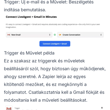
Trigger: Új e-mail és a Művelet: Beszélgetés
indítása bemutatása.
Trigger és Művelet példa
Ez a szakasz az triggerek és műveletek
beállításáról szól, hogy biztosan úgy működjenek,
ahogy szeretné. A Zapier leírja az egyes
kitöltendő mezőket, és ez megkönnyíti a
folyamatot. Csatlakoztatnia kell a Gmail fiókját és
módosítania kell a műveleti beállításokat.