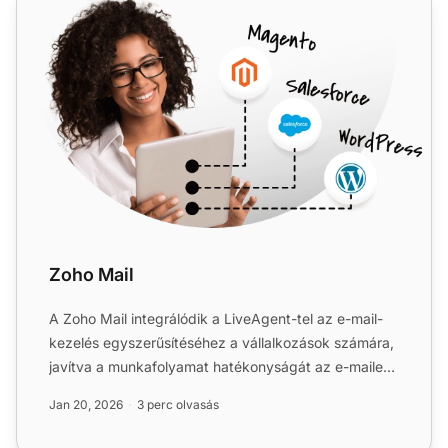
Zoho Mail
A Zoho Mail integrálódik a LiveAgent-tel az e-mail-
kezelés egyszerűsítéséhez a vállalkozások számára,
javítva a munkafolyamat hatékonyságát az e-mailek
egy Univ...
Jan 20, 2026
3 perc olvasás