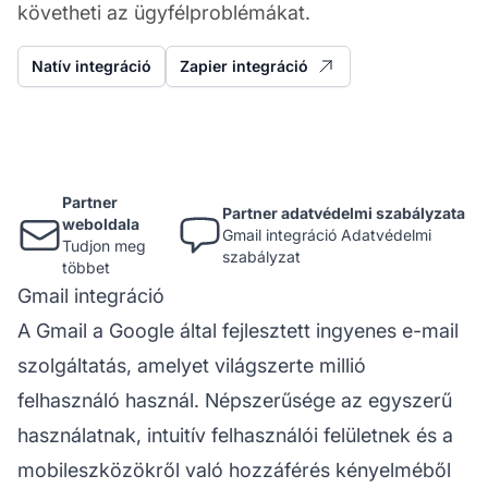
követheti az ügyfélproblémákat.
Natív integráció
Zapier integráció
Partner
Partner adatvédelmi szabályzata
weboldala
Gmail integráció Adatvédelmi
Tudjon meg
szabályzat
többet
Gmail integráció
A Gmail a Google által fejlesztett ingyenes e-mail
szolgáltatás, amelyet világszerte millió
felhasználó használ. Népszerűsége az egyszerű
használatnak, intuitív felhasználói felületnek és a
mobileszközökről való hozzáférés kényelméből