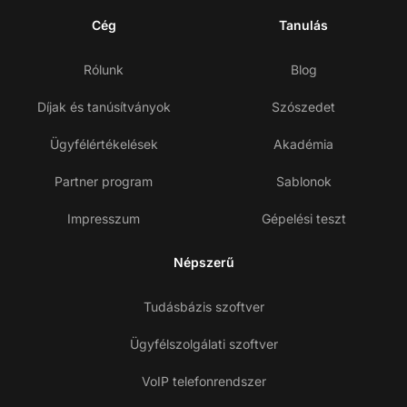
Cég
Tanulás
Rólunk
Blog
Díjak és tanúsítványok
Szószedet
Ügyfélértékelések
Akadémia
Partner program
Sablonok
Impresszum
Gépelési teszt
Népszerű
Tudásbázis szoftver
Ügyfélszolgálati szoftver
VoIP telefonrendszer