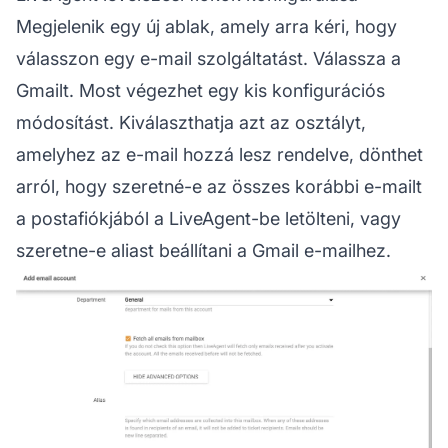
Megjelenik egy új ablak, amely arra kéri, hogy
válasszon egy e-mail szolgáltatást. Válassza a
Gmailt. Most végezhet egy kis konfigurációs
módosítást. Kiválaszthatja azt az osztályt,
amelyhez az e-mail hozzá lesz rendelve, dönthet
arról, hogy szeretné-e az összes korábbi e-mailt
a postafiókjából a LiveAgent-be letölteni, vagy
szeretne-e aliast beállítani a Gmail e-mailhez.