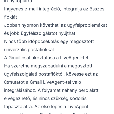
irányítópultra
Ingyenes e-mail integráció, integrálja az összes
fiókját
Jobban nyomon követheti az ügyfélproblémákat
és jobb ügyfélszolgálatot nyújthat
Nincs több időpocsékolás egy megosztott
univerzális postafiókkal
A Gmail csatlakoztatása a LiveAgent-tel
Ha szeretne megszabadulni a megosztott
ügyfélszolgálati postafióktól, kövesse ezt az
útmutatót a Gmail LiveAgent-tel való
integrálásához. A folyamat néhány perc alatt
elvégezhető, és nincs szükség kódolási
tapasztalatra. Az első lépés a LiveAgent