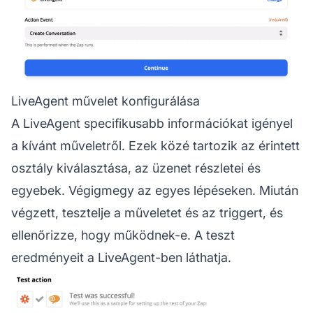
LiveAgent művelet konfigurálása
A LiveAgent specifikusabb információkat igényel
a kívánt műveletről. Ezek közé tartozik az érintett
osztály kiválasztása, az üzenet részletei és
egyebek. Végigmegy az egyes lépéseken. Miután
végzett, tesztelje a műveletet és az triggert, és
ellenőrizze, hogy működnek-e. A teszt
eredményeit a LiveAgent-ben láthatja.