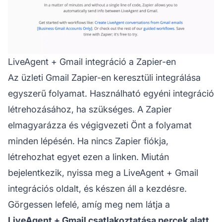
LiveAgent + Gmail integráció a Zapier-en
Az üzleti Gmail Zapier-en keresztüli integrálása
egyszerű folyamat. Használható egyéni integráció
létrehozásához, ha szükséges. A Zapier
elmagyarázza és végigvezeti Önt a folyamat
minden lépésén. Ha nincs Zapier fiókja,
létrehozhat egyet ezen a linken. Miután
bejelentkezik, nyissa meg a LiveAgent + Gmail
integrációs oldalt, és készen áll a kezdésre.
Görgessen lefelé, amíg meg nem látja a
LiveAgent + Gmail csatlakoztatása percek alatt