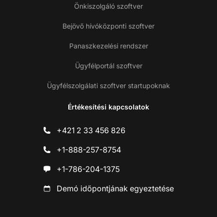
Önkiszolgáló szoftver
Bejövő hívóközponti szoftver
Panaszkezelési rendszer
Ügyfélportál szoftver
Ügyfélszolgálati szoftver startupoknak
Értékesítési kapcsolatok
+421 2 33 456 826
+1-888-257-8754
+1-786-204-1375
Demó időpontjának egyeztetése