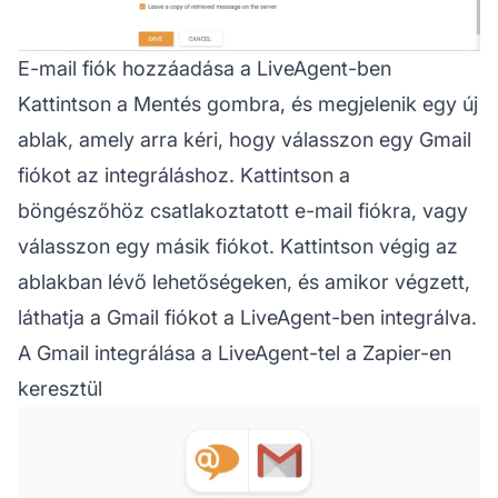
E-mail fiók hozzáadása a LiveAgent-ben
Kattintson a Mentés gombra, és megjelenik egy új
ablak, amely arra kéri, hogy válasszon egy Gmail
fiókot az integráláshoz. Kattintson a
böngészőhöz csatlakoztatott e-mail fiókra, vagy
válasszon egy másik fiókot. Kattintson végig az
ablakban lévő lehetőségeken, és amikor végzett,
láthatja a Gmail fiókot a LiveAgent-ben integrálva.
A Gmail integrálása a LiveAgent-tel a Zapier-en
keresztül