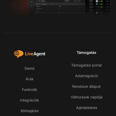
Támogatás
Támogatási portál
Demó
Adatmigráció
Árak
Rendszer állapot
Funkciók
Változások naplója
Integrációk
Ajánlatkérés
Körbejárás