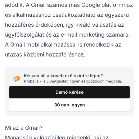
adódik. A Gmail számos más Google platformhoz
és alkalmazáshoz csatlakoztatható az egyszerű
hozzáférés érdekében, így kiváló választás az
ügyfélszolgálat és az e-mail marketing számára.
A Gmail mobilalkalmazással is rendelkezik az
utazás közbeni hozzáféréshez.
Készen áll a következő szintre lépni?
Próbálja ki a LiveAgentet ingyen és győződjön meg róla.
Demó kérése
30 nap ingyen
Mi az a Gmail?
Manapság valószínűleg mindenki, aki az