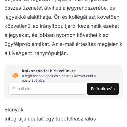
összes üzenetét átviheti a jegyrendszerébe, és
jegyekké alakíthatja. Ön és kollégái ezt követően
közvetlenül az irányítópultjáról kezelhetik ezeket
a jegyeket, és jobban nyomon követhetik az
ügyfélproblémákat. Az e-mail értesítés megjelenik
a LiveAgent irányítópultján.
Iratkozzon fel hírlevelünkre
A legfrissebb tippek és ajánlatok közvetlenül a
postaládájába.
E-mail cím
Feliratkozás
Előnyök
Integrálja adatait egy többfelhasználós