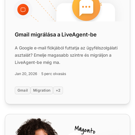
Gmail migrálása a LiveAgent-be
A Google e-mail fiókjából futtatja az ügyfélszolgálati
asztalát? Emelje magasabb szintre és migráljon a
LiveAgent-be még ma.
Jan 20, 2026
5 perc olvasás
Gmail
Migration
+2
Google Kapcsolatok