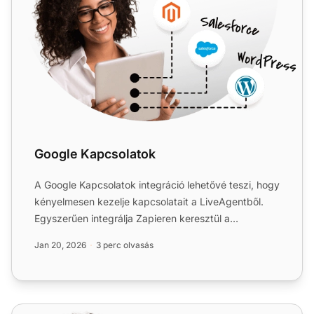
Google Kapcsolatok
A Google Kapcsolatok integráció lehetővé teszi, hogy
kényelmesen kezelje kapcsolatait a LiveAgentből.
Egyszerűen integrálja Zapieren keresztül a
kapcsolatok kez...
Jan 20, 2026
3 perc olvasás
Zoho Mail