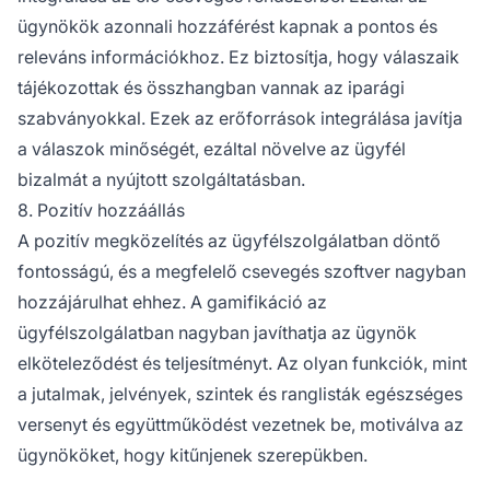
ügynökök azonnali hozzáférést kapnak a pontos és
releváns információkhoz. Ez biztosítja, hogy válaszaik
tájékozottak és összhangban vannak az iparági
szabványokkal. Ezek az erőforrások integrálása javítja
a válaszok minőségét, ezáltal növelve az ügyfél
bizalmát a nyújtott szolgáltatásban.
8. Pozitív hozzáállás
A pozitív megközelítés az ügyfélszolgálatban döntő
fontosságú, és a megfelelő csevegés szoftver nagyban
hozzájárulhat ehhez. A gamifikáció az
ügyfélszolgálatban nagyban javíthatja az ügynök
elköteleződést és teljesítményt. Az olyan funkciók, mint
a jutalmak, jelvények, szintek és ranglisták egészséges
versenyt és együttműködést vezetnek be, motiválva az
ügynököket, hogy kitűnjenek szerepükben.