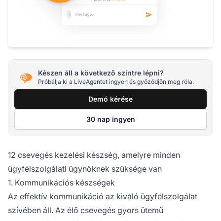
Készen áll a következő szintre lépni?
Próbálja ki a LiveAgentet ingyen és győződjön meg róla.
Demó kérése
30 nap ingyen
12 csevegés kezelési készség, amelyre minden
ügyfélszolgálati ügynöknek szüksége van
1. Kommunikációs készségek
Az effektív kommunikáció az kiváló ügyfélszolgálat
szívében áll. Az élő csevegés gyors ütemű