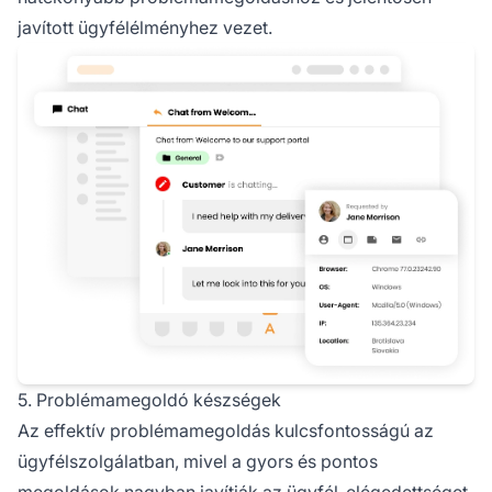
javított ügyfélélményhez vezet.
5. Problémamegoldó készségek
Az effektív problémamegoldás kulcsfontosságú az
ügyfélszolgálatban, mivel a gyors és pontos