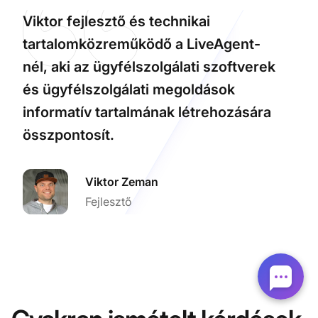
Viktor fejlesztő és technikai
tartalomközreműködő a LiveAgent-
nél, aki az ügyfélszolgálati szoftverek
és ügyfélszolgálati megoldások
informatív tartalmának létrehozására
összpontosít.
Viktor Zeman
Fejlesztő