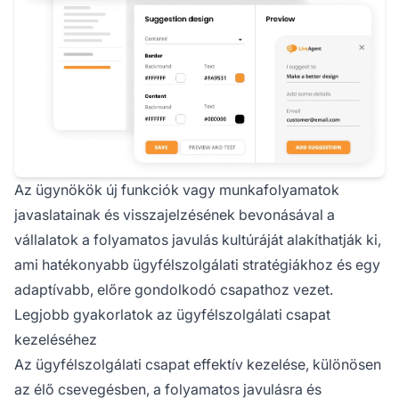
Az ügynökök új funkciók vagy munkafolyamatok
javaslatainak és visszajelzésének bevonásával a
vállalatok a folyamatos javulás kultúráját alakíthatják ki,
ami hatékonyabb ügyfélszolgálati stratégiákhoz és egy
adaptívabb, előre gondolkodó csapathoz vezet.
Legjobb gyakorlatok az ügyfélszolgálati csapat
kezeléséhez
Az ügyfélszolgálati csapat effektív kezelése, különösen
az élő csevegésben, a folyamatos javulásra és