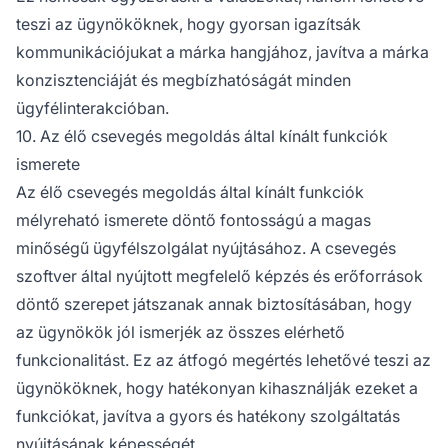
teszi az ügynököknek, hogy gyorsan igazítsák
kommunikációjukat a márka hangjához, javítva a márka
konzisztenciáját és megbízhatóságát minden
ügyfélinterakcióban.
10. Az élő csevegés megoldás által kínált funkciók
ismerete
Az élő csevegés megoldás által kínált funkciók
mélyreható ismerete döntő fontosságú a magas
minőségű ügyfélszolgálat nyújtásához. A csevegés
szoftver által nyújtott megfelelő képzés és erőforrások
döntő szerepet játszanak annak biztosításában, hogy
az ügynökök jól ismerjék az összes elérhető
funkcionalitást. Ez az átfogó megértés lehetővé teszi az
ügynököknek, hogy hatékonyan kihasználják ezeket a
funkciókat, javítva a gyors és hatékony szolgáltatás
nyújtásának képességét.