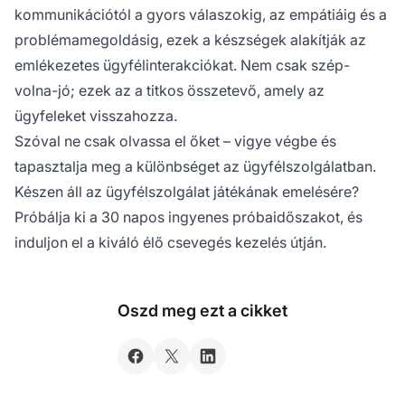
kommunikációtól a gyors válaszokig, az empátiáig és a
problémamegoldásig, ezek a készségek alakítják az
emlékezetes ügyfélinterakciókat. Nem csak szép-
volna-jó; ezek az a titkos összetevő, amely az
ügyfeleket visszahozza.
Szóval ne csak olvassa el őket – vigye végbe és
tapasztalja meg a különbséget az ügyfélszolgálatban.
Készen áll az ügyfélszolgálat játékának emelésére?
Próbálja ki a 30 napos ingyenes próbaidőszakot, és
induljon el a kiváló élő csevegés kezelés útján.
Oszd meg ezt a cikket