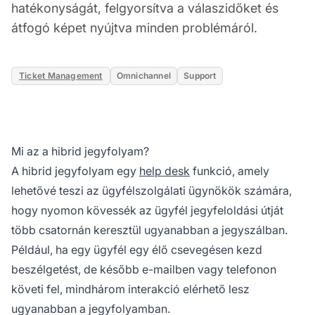
hatékonyságát, felgyorsítva a válaszidőket és
átfogó képet nyújtva minden problémáról.
Ticket Management
Omnichannel
Support
Mi az a hibrid jegyfolyam?
A hibrid jegyfolyam egy
help desk
funkció, amely
lehetővé teszi az ügyfélszolgálati ügynökök számára,
hogy nyomon kövessék az ügyfél jegyfeloldási útját
több csatornán keresztül ugyanabban a jegyszálban.
Például, ha egy ügyfél egy élő csevegésen kezd
beszélgetést, de később e-mailben vagy telefonon
követi fel, mindhárom interakció elérhető lesz
ugyanabban a jegyfolyamban.