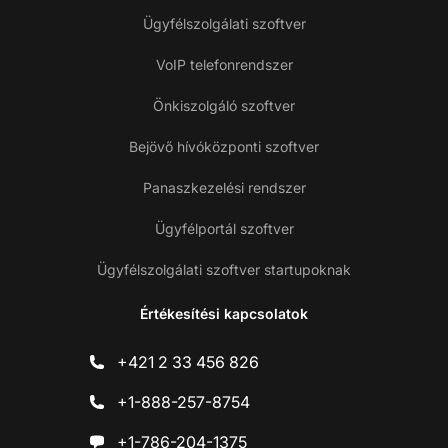
Ügyfélszolgálati szoftver
VoIP telefonrendszer
Önkiszolgáló szoftver
Bejövő hívóközponti szoftver
Panaszkezelési rendszer
Ügyfélportál szoftver
Ügyfélszolgálati szoftver startupoknak
Értékesítési kapcsolatok
+421 2 33 456 826
+1-888-257-8754
+1-786-204-1375