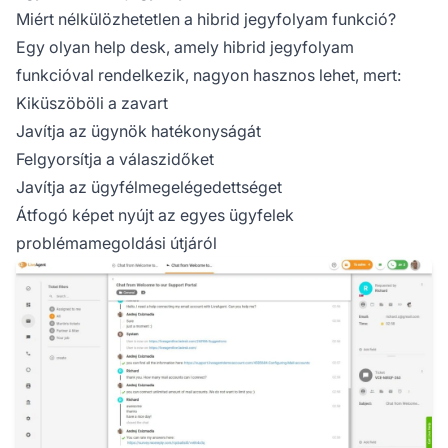
Miért nélkülözhetetlen a hibrid jegyfolyam funkció?
Egy olyan help desk, amely hibrid jegyfolyam
funkcióval rendelkezik, nagyon hasznos lehet, mert:
Kiküszöböli a zavart
Javítja az ügynök hatékonyságát
Felgyorsítja a válaszidőket
Javítja az ügyfélmegelégedettséget
Átfogó képet nyújt az egyes ügyfelek
problémamegoldási útjáról