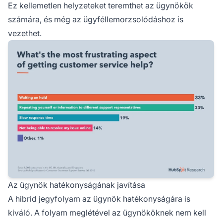
Ez kellemetlen helyzeteket teremthet az ügynökök
számára, és még az ügyféllemorzsolódáshoz is
vezethet.
Az ügynök hatékonyságának javítása
A hibrid jegyfolyam az ügynök hatékonyságára is
kiváló. A folyam meglétével az ügynököknek nem kell