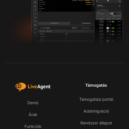
Támogatás
Támogatási portál
Demó
Adatmigráció
Árak
Rendszer állapot
Funkciók