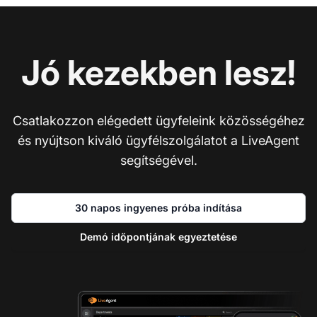
Jó kezekben lesz!
Csatlakozzon elégedett ügyfeleink közösségéhez
és nyújtson kiváló ügyfélszolgálatot a LiveAgent
segítségével.
30 napos ingyenes próba indítása
Demó időpontjának egyeztetése