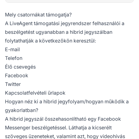
Mely csatornákat támogatja?
A LiveAgent támogatási jegyrendszer felhasználói a
beszélgetést ugyanabban a hibrid jegyszálban
folytathatják a következőkön keresztül:
E-mail
Telefon
Élő csevegés
Facebook
Twitter
Kapcsolatfelvételi űrlapok
Hogyan néz ki a hibrid jegyfolyam/hogyan működik a
gyakorlatban?
A hibrid jegyszál összehasonlítható egy Facebook
Messenger beszélgetéssel. Láthatja a kicserélt
szöveges üzeneteket, valamint azt, hogy videohívás