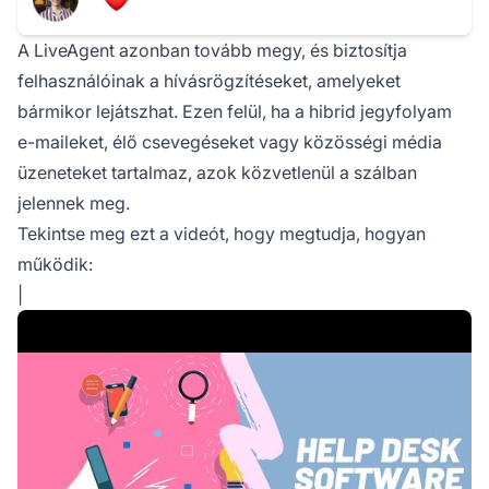
A LiveAgent azonban tovább megy, és biztosítja
felhasználóinak a hívásrögzítéseket, amelyeket
bármikor lejátszhat. Ezen felül, ha a hibrid jegyfolyam
e-maileket, élő csevegéseket vagy közösségi média
üzeneteket tartalmaz, azok közvetlenül a szálban
jelennek meg.
Tekintse meg ezt a videót, hogy megtudja, hogyan
működik:
|