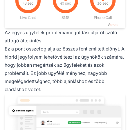
Az egyes ügyfelek problémamegoldási útjáról szóló
átfogó áttekintés
Ez a pont összefoglalja az összes fent említett előnyt. A
hibrid jegyfolyam lehetővé teszi az ügynökök számára,
hogy jobban megértsék az ügyfeleket és azok
problémáit. Ez jobb ügyfélélményhez, nagyobb
megelégedettséghez, több ajánláshoz és több
eladáshoz vezet.