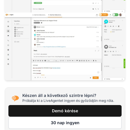
Készen áll a következő szintre lépni?
Próbálja ki a LiveAgentet ingyen és győződjön meg róla.
Demó kérése
30 nap ingyen