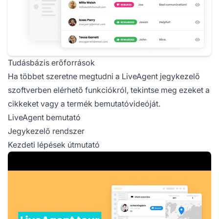
Tudásbázis erőforrások
Ha többet szeretne megtudni a LiveAgent jegykezelő
szoftverben elérhető funkciókról, tekintse meg ezeket a
cikkeket vagy a termék bemutatóvideóját.
LiveAgent bemutató
Jegykezelő rendszer
Kezdeti lépések útmutató