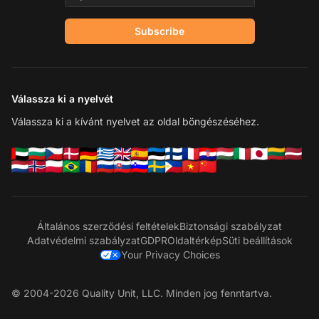
Subscribe
Válassza ki a nyelvét
Válassza ki a kívánt nyelvet az oldal böngészéséhez.
Általános szerződési feltételek
Biztonsági szabályzat
Adatvédelmi szabályzat
GDPR
Oldaltérkép
Süti beállítások
Your Privacy Choices
© 2004-2026 Quality Unit, LLC. Minden jog fenntartva.