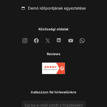
Demó időpontjának egyeztetése
Közösségi oldalak
Instagram
Facebook
X
Linkedin
Youtube
Whatsapp
Reviews
Iratkozzon fel hírlevelünkre
Email address