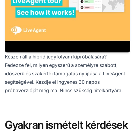
Készen áll a hibrid jegyfolyam kipróbálására?
Fedezze fel, milyen egyszerű a személyre szabott,
időszerű és szakértői támogatás nyújtása a LiveAgent
segítségével. Kezdje el ingyenes 30 napos
próbaverzióját még ma. Nincs szükség hitelkártyára.
Gyakran ismételt kérdések