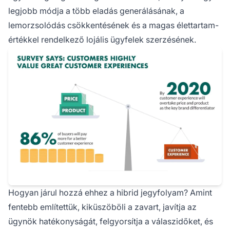
legjobb módja a több eladás generálásának, a
lemorzsolódás csökkentésének és a magas élettartam-
értékkel rendelkező lojális ügyfelek szerzésének.
Hogyan járul hozzá ehhez a hibrid jegyfolyam? Amint
fentebb említettük, kiküszöböli a zavart, javítja az
ügynök hatékonyságát, felgyorsítja a válaszidőket, és