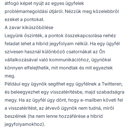
átfogó képet nyújt az egyes ügyfelek
problémamegoldási útjáról. Nézzük meg közelebbről
ezeket a pontokat.
A zavar kiküszöbölése
Legyünk őszinték, a pontok összekapcsolása nehéz
feladat lehet a hibrid jegyfolyam nélkül. Ha egy ügyfél
szívesen használ különböző csatornákat az Ön
vállalkozásával való kommunikációhoz, ügynökei
könnyen elfelejthetik, mit mondtak és mit egyeztek
meg.
Például egy ügynök segíthet egy ügyfélnek a Twitteren,
és beleegyezhet egy visszatérítésbe, majd szabadságra
megy. Ha az ügyfél úgy dönt, hogy e-mailben követi fel
a visszatérítést, az átvevő ügynök nem tudná, miről
beszélnek (ha nem lenne hozzáférése a hibrid
jegyfolyamokhoz).