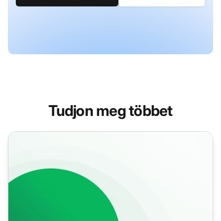
Tudjon meg többet
Videohívás funkciók