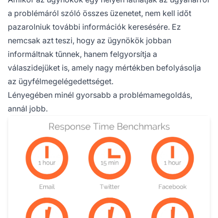
a problémáról szóló összes üzenetet, nem kell időt
pazarolniuk további információk keresésére. Ez
nemcsak azt teszi, hogy az ügynökök jobban
informáltnak tűnnek, hanem felgyorsítja a
válaszidejüket is, amely nagy mértékben befolyásolja
az ügyfélmegelégedettséget.
Lényegében minél gyorsabb a problémamegoldás,
annál jobb.