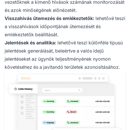
vezetőknek a kimenő hívások számának monitorozását
és azok minőségének előnézetét.
Visszahívás ütemezés és emlékeztetők:
lehetővé teszi
a visszahívások időpontjának ütemezését és
emlékeztetők beállítását.
Jelentések és analitika:
lehetővé teszi különféle típusú
jelentések generálását, beleértve a valós idejű
jelentéseket az ügynök teljesítményének nyomon
követéséhez és a javítandó területek azonosításához.