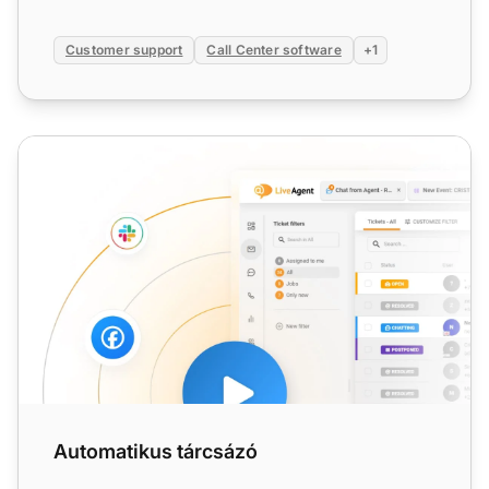
Customer support
Call Center software
+1
Automatikus tárcsázó
Automatikus tárcsázó