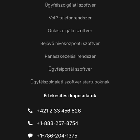
Ügyfélszolgálati szoftver
VoIP telefonrendszer
Önkiszolgáló szoftver
Bejövő hívóközponti szoftver
Panaszkezelési rendszer
Ügyfélportál szoftver
Ügyfélszolgálati szoftver startupoknak
Értékesítési kapcsolatok
+421 2 33 456 826
+1-888-257-8754
+1-786-204-1375