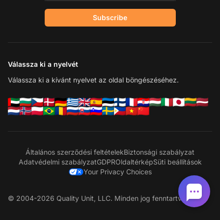
Subscribe
Válassza ki a nyelvét
Válassza ki a kívánt nyelvet az oldal böngészéséhez.
Általános szerződési feltételek
Biztonsági szabályzat
Adatvédelmi szabályzat
GDPR
Oldaltérkép
Süti beállítások
Your Privacy Choices
© 2004-2026 Quality Unit, LLC. Minden jog fenntartva.