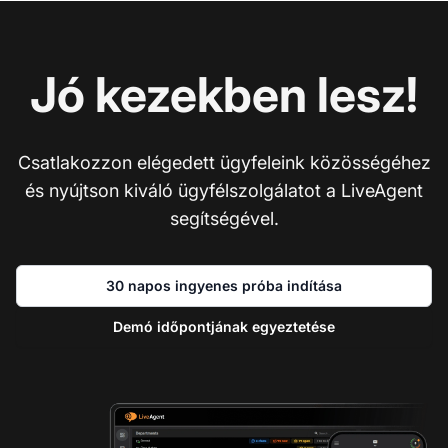
Jó kezekben lesz!
Csatlakozzon elégedett ügyfeleink közösségéhez
és nyújtson kiváló ügyfélszolgálatot a LiveAgent
segítségével.
30 napos ingyenes próba indítása
Demó időpontjának egyeztetése