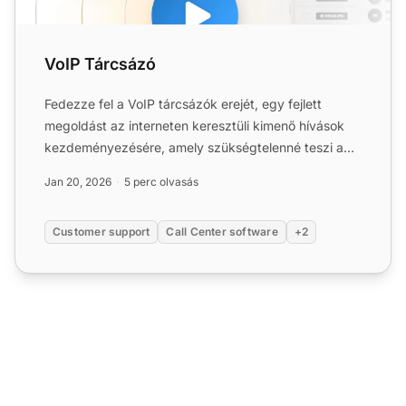
VoIP Tárcsázó
Fedezze fel a VoIP tárcsázók erejét, egy fejlett
megoldást az interneten keresztüli kimenő hívások
kezdeményezésére, amely szükségtelenné teszi a
hagyományos te...
Jan 20, 2026
5 perc olvasás
Customer support
Call Center software
+2