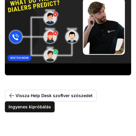
Vissza Help Desk szoftver szószedet
Ingyenes kipróbálás