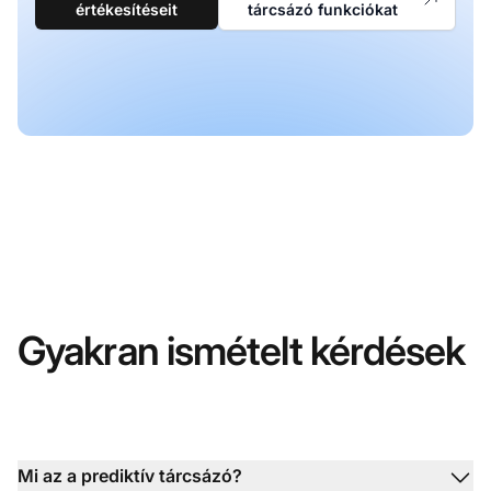
értékesítéseit
tárcsázó funkciókat
Gyakran ismételt kérdések
Mi az a prediktív tárcsázó?