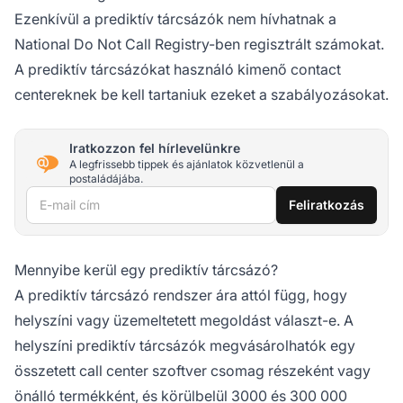
Ezenkívül a prediktív tárcsázók nem hívhatnak a
National Do Not Call Registry-ben regisztrált számokat.
A prediktív tárcsázókat használó kimenő contact
centereknek be kell tartaniuk ezeket a szabályozásokat.
Iratkozzon fel hírlevelünkre
A legfrissebb tippek és ajánlatok közvetlenül a
postaládájába.
E-mail cím
Feliratkozás
Mennyibe kerül egy prediktív tárcsázó?
A prediktív tárcsázó rendszer ára attól függ, hogy
helyszíni vagy üzemeltetett megoldást választ-e. A
helyszíni prediktív tárcsázók megvásárolhatók egy
összetett call center szoftver csomag részeként vagy
önálló termékként, és körülbelül 3000 és 300 000