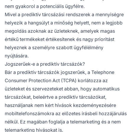
nem gyakorol a potenciális ügyfélre.
Mivel a prediktív tárcsázási rendszerek a mennyiségre
helyezik a hangsúlyt a minőség helyett, nem a legjobb
megoldás azoknak az üzleteknek, amelyek magas
értékű termékeket értékesítenek és nagy prioritást
helyeznek a személyre szabott ügyfélélmény
nyújtására.
Jogszerűek-e a prediktív tárcsázók?
Bár a prediktív tárcsázók jogszerűek, a Telephone
Consumer Protection Act (TCPA) korlátozza az
üzleteket és szervezeteket abban, hogy automatikus
tárcsázókat, beleértve a prediktív tárcsázókat,
használjanak nem kért hívások kezdeményezésére
mobiltelefonszámokra az előzetes írásbeli hozzájárulás
nélkül. Ez magában foglalja a telemarketing és a nem
telemarketing hívásokat is.