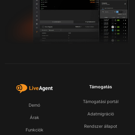
Támogatás
Támogatási portál
Demó
Adatmigráció
Árak
Rendszer állapot
Funkciók