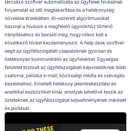
tárcsázó szoftver automatizálja az ügyfelek hívásának
folyamatát az idő megtakarítása és a hatékonyság
növelése érdekében. AI-vezérelt algoritmusokat
használ a hívások a megfelelő ügynökhöz történő
irányításához és becsüli meg, hogy mikor kell a
következő hívást kezdeményezni. A help desk szoftver
segít az ügyfélszolgálati csapatoknak gyorsan és
hatékonyan kommunikálni az ügyfelekkel. Egységes
felületet biztosít az ügyfélszolgálati képviselőknek több
csatorna, például e-mail, közösségi média és csevegés
kezeléséhez. Emellett hatékony jelentéskészítési és
analitikai eszközöket kínál, amelyek lehetővé teszik az
üzleteknek az ügyfélszolgálat teljesítményének mérését
és javítását.