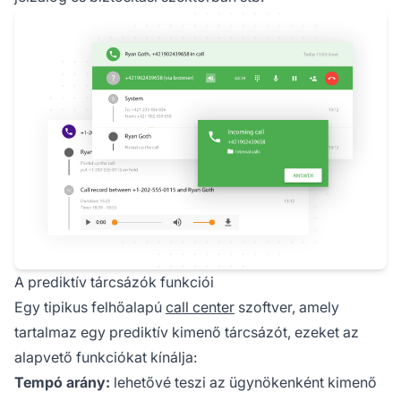
A prediktív tárcsázók funkciói
Egy tipikus felhőalapú
call center
szoftver, amely
tartalmaz egy prediktív kimenő tárcsázót, ezeket az
alapvető funkciókat kínálja:
Tempó arány:
lehetővé teszi az ügynökenként kimenő