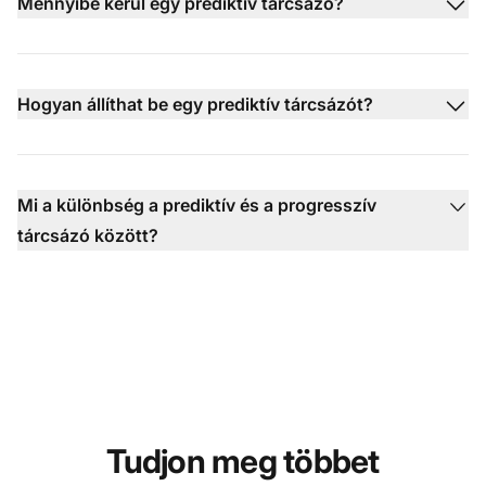
Mennyibe kerül egy prediktív tárcsázó?
Hogyan állíthat be egy prediktív tárcsázót?
Mi a különbség a prediktív és a progresszív
tárcsázó között?
Tudjon meg többet