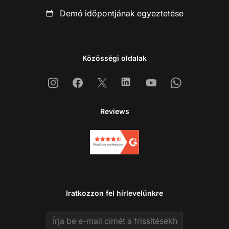
Demó időpontjának egyeztetése
Közösségi oldalak
Instagram
Facebook
X
Linkedin
Youtube
Whatsapp
Reviews
Iratkozzon fel hírlevelünkre
Email address