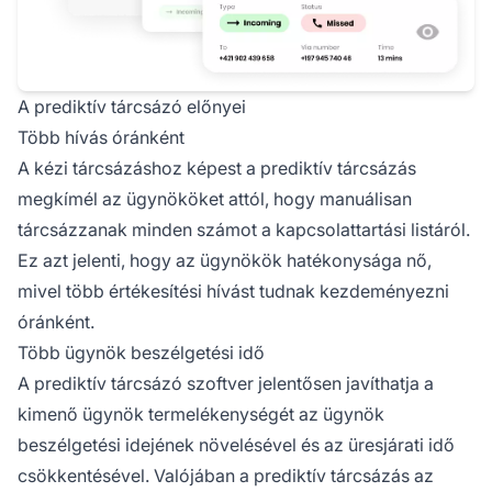
A prediktív tárcsázó előnyei
Több hívás óránként
A kézi tárcsázáshoz képest a prediktív tárcsázás
megkímél az ügynököket attól, hogy manuálisan
tárcsázzanak minden számot a kapcsolattartási listáról.
Ez azt jelenti, hogy az ügynökök hatékonysága nő,
mivel több értékesítési hívást tudnak kezdeményezni
óránként.
Több ügynök beszélgetési idő
A prediktív tárcsázó szoftver jelentősen javíthatja a
kimenő ügynök termelékenységét az ügynök
beszélgetési idejének növelésével és az üresjárati idő
csökkentésével. Valójában a prediktív tárcsázás az