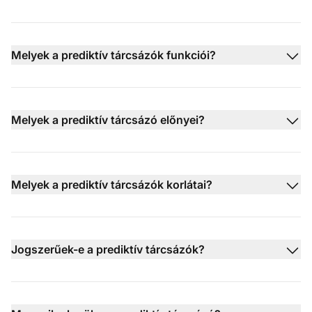
Melyek a prediktív tárcsázók funkciói?
Melyek a prediktív tárcsázó előnyei?
Melyek a prediktív tárcsázók korlátai?
Jogszerűek-e a prediktív tárcsázók?