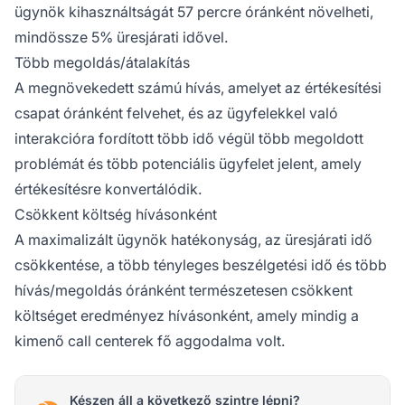
ügynök kihasználtságát 57 percre óránként növelheti,
mindössze 5% üresjárati idővel.
Több megoldás/átalakítás
A megnövekedett számú hívás, amelyet az értékesítési
csapat óránként felvehet, és az ügyfelekkel való
interakcióra fordított több idő végül több megoldott
problémát és több potenciális ügyfelet jelent, amely
értékesítésre konvertálódik.
Csökkent költség hívásonként
A maximalizált ügynök hatékonyság, az üresjárati idő
csökkentése, a több tényleges beszélgetési idő és több
hívás/megoldás óránként természetesen csökkent
költséget eredményez hívásonként, amely mindig a
kimenő call centerek fő aggodalma volt.
Készen áll a következő szintre lépni?