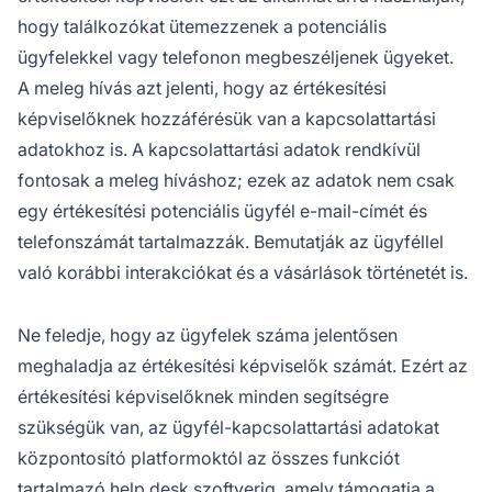
hogy találkozókat ütemezzenek a potenciális
ügyfelekkel vagy telefonon megbeszéljenek ügyeket.
A meleg hívás azt jelenti, hogy az értékesítési
képviselőknek hozzáférésük van a kapcsolattartási
adatokhoz is. A kapcsolattartási adatok rendkívül
fontosak a meleg híváshoz; ezek az adatok nem csak
egy értékesítési potenciális ügyfél e-mail-címét és
telefonszámát tartalmazzák. Bemutatják az ügyféllel
való korábbi interakciókat és a vásárlások történetét is.
Ne feledje, hogy az ügyfelek száma jelentősen
meghaladja az értékesítési képviselők számát. Ezért az
értékesítési képviselőknek minden segítségre
szükségük van, az ügyfél-kapcsolattartási adatokat
központosító platformoktól az összes funkciót
tartalmazó
help desk
szoftverig, amely támogatja a