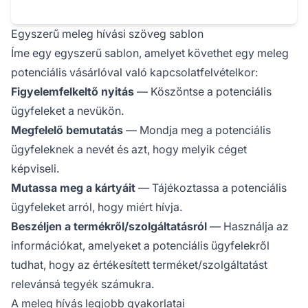
Egyszerű meleg hívási szöveg sablon
Íme egy egyszerű sablon, amelyet követhet egy meleg
potenciális vásárlóval való kapcsolatfelvételkor:
Figyelemfelkeltő nyitás
— Köszöntse a potenciális
ügyfeleket a nevükön.
Megfelelő bemutatás
— Mondja meg a potenciális
ügyfeleknek a nevét és azt, hogy melyik céget
képviseli.
Mutassa meg a kártyáit
— Tájékoztassa a potenciális
ügyfeleket arról, hogy miért hívja.
Beszéljen a termékről/szolgáltatásról
— Használja az
információkat, amelyeket a potenciális ügyfelekről
tudhat, hogy az értékesített terméket/szolgáltatást
relevánsá tegyék számukra.
A meleg hívás legjobb gyakorlatai