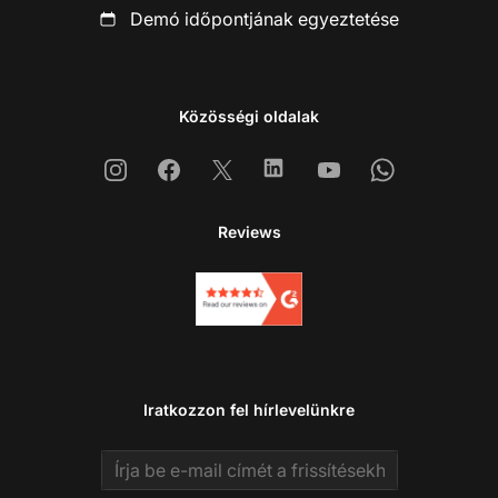
Demó időpontjának egyeztetése
Közösségi oldalak
Instagram
Facebook
X
Linkedin
Youtube
Whatsapp
Reviews
Iratkozzon fel hírlevelünkre
Email address