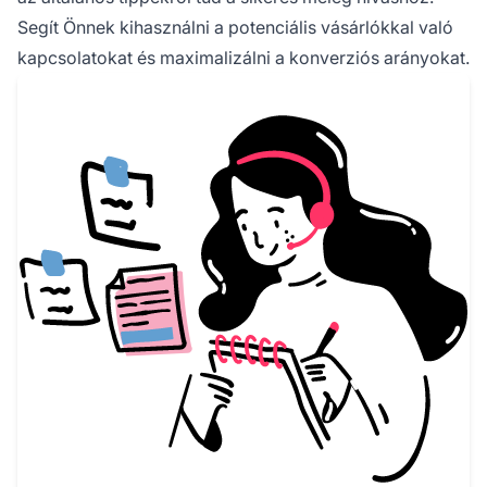
Segít Önnek kihasználni a potenciális vásárlókkal való
kapcsolatokat és maximalizálni a konverziós arányokat.