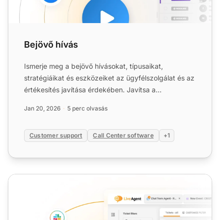
Bejövő hívás
Ismerje meg a bejövő hívásokat, típusaikat,
stratégiáikat és eszközeiket az ügyfélszolgálat és az
értékesítés javítása érdekében. Javítsa a
híváskezelést szakér...
Jan 20, 2026
5 perc olvasás
Customer support
Call Center software
+1
Kimenő hívások