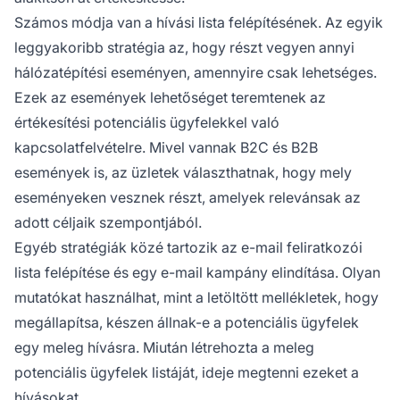
Számos módja van a hívási lista felépítésének. Az egyik
leggyakoribb stratégia az, hogy részt vegyen annyi
hálózatépítési eseményen, amennyire csak lehetséges.
Ezek az események lehetőséget teremtenek az
értékesítési potenciális ügyfelekkel való
kapcsolatfelvételre. Mivel vannak B2C és B2B
események is, az üzletek választhatnak, hogy mely
eseményeken vesznek részt, amelyek relevánsak az
adott céljaik szempontjából.
Egyéb stratégiák közé tartozik az e-mail feliratkozói
lista felépítése és egy e-mail kampány elindítása. Olyan
mutatókat használhat, mint a letöltött mellékletek, hogy
megállapítsa, készen állnak-e a potenciális ügyfelek
egy meleg hívásra. Miután létrehozta a meleg
potenciális ügyfelek listáját, ideje megtenni ezeket a
hívásokat.