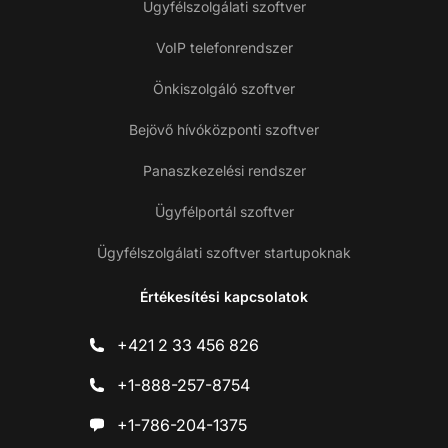
Ügyfélszolgálati szoftver
VoIP telefonrendszer
Önkiszolgáló szoftver
Bejövő hívóközponti szoftver
Panaszkezelési rendszer
Ügyfélportál szoftver
Ügyfélszolgálati szoftver startupoknak
Értékesítési kapcsolatok
+421 2 33 456 826
+1-888-257-8754
+1-786-204-1375