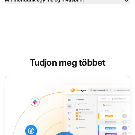
Tudjon meg többet
Bejövő hívás