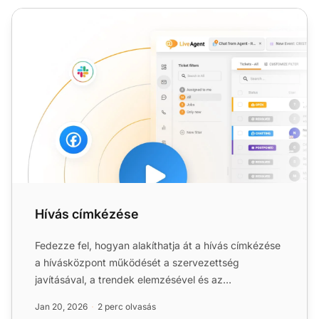
Hívás címkézése
Hívás címkézése
Fedezze fel, hogyan alakíthatja át a hívás címkézése
a hívásközpont működését a szervezettség
javításával, a trendek elemzésével és az
ügyfélszolgálat fejleszté...
Jan 20, 2026
2 perc olvasás