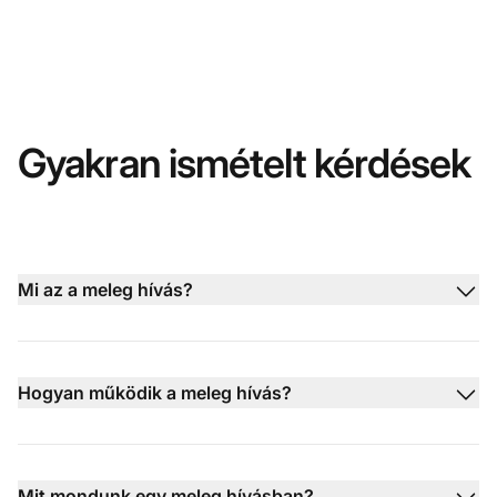
Gyakran ismételt kérdések
Mi az a meleg hívás?
Hogyan működik a meleg hívás?
Mit mondunk egy meleg hívásban?