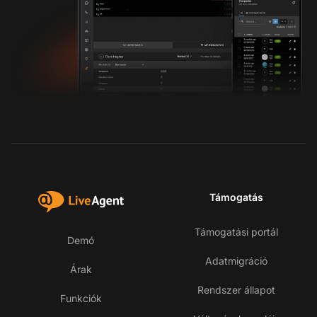
Támogatás
Támogatási portál
Demó
Adatmigráció
Árak
Rendszer állapot
Funkciók