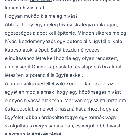
kimenő hívásokat.
Hogyan működik a meleg hívás?
Ahhoz, hogy egy meleg hívási stratégia működjön,
egészséges alapot kell építenie. Minden sikeres meleg
hívási kezdeményezés egy potenciális ügyféllel való
kapcsolatokra épül. Saját kezdeményezés
elindításához létre kell hoznia egy olyan rendszert,
amely segít Önnek kapcsolatot és alapvető bizalmat
létesíteni a potenciális ügyfelekkel.
A potenciális ügyféllel való korábbi kapcsolat az
egyetlen módja annak, hogy egy közönséges hívást
előnyös hívássá alakítson. Már van egy szintű bizalom
és kapcsolat, amelyet kihasználhat ahhoz, hogy az
ügyfelet jobban érdekeltté tegye egy termék vagy
szolgáltatás megvásárlásában, és végül több hívást
alakítson át értékesítéssé.