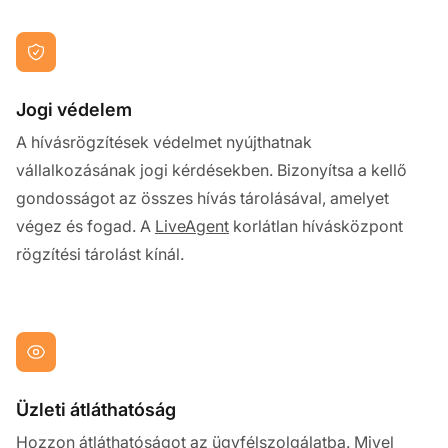
Jogi védelem
A hívásrögzítések védelmet nyújthatnak
vállalkozásának jogi kérdésekben. Bizonyítsa a kellő
gondosságot az összes hívás tárolásával, amelyet
végez és fogad. A
LiveAgent
korlátlan hívásközpont
rögzítési tárolást kínál.
Üzleti átláthatóság
Hozzon átláthatóságot az ügyfélszolgálatba. Mivel