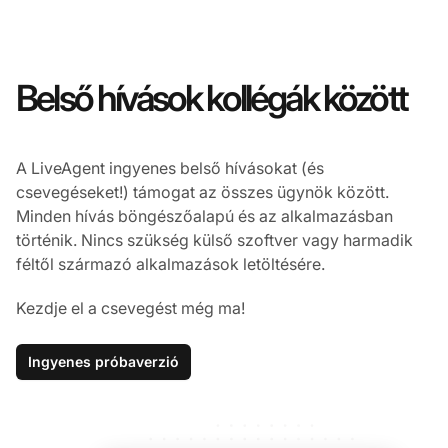
Belső hívások kollégák között
A LiveAgent ingyenes belső hívásokat (és
csevegéseket!) támogat az összes ügynök között.
Minden hívás böngészőalapú és az alkalmazásban
történik. Nincs szükség külső szoftver vagy harmadik
féltől származó alkalmazások letöltésére.
Kezdje el a csevegést még ma!
Ingyenes próbaverzió