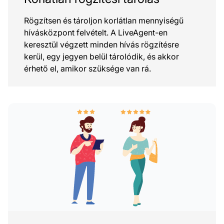
Rögzítsen és tároljon korlátlan mennyiségű
hívásközpont felvételt. A LiveAgent-en
keresztül végzett minden hívás rögzítésre
kerül, egy jegyen belül tárolódik, és akkor
érhető el, amikor szüksége van rá.