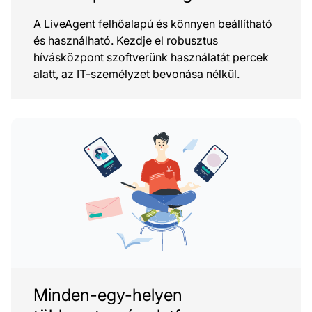
A LiveAgent felhőalapú és könnyen beállítható
és használható. Kezdje el robusztus
hívásközpont szoftverünk használatát percek
alatt, az IT-személyzet bevonása nélkül.
Minden-egy-helyen