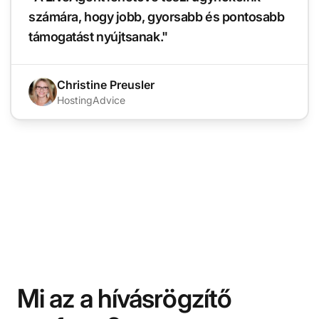
számára, hogy jobb, gyorsabb és pontosabb
támogatást nyújtsanak."
Christine Preusler
HostingAdvice
Mi az a hívásrögzítő