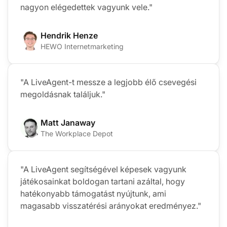
nagyon elégedettek vagyunk vele."
Hendrik Henze
HEWO Internetmarketing
"A LiveAgent-t messze a legjobb élő csevegési
megoldásnak találjuk."
Matt Janaway
The Workplace Depot
"A LiveAgent segítségével képesek vagyunk
játékosainkat boldogan tartani azáltal, hogy
hatékonyabb támogatást nyújtunk, ami
magasabb visszatérési arányokat eredményez."