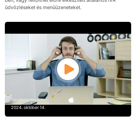
üdvözléseket és menüüzeneteket.
2024. október 14.