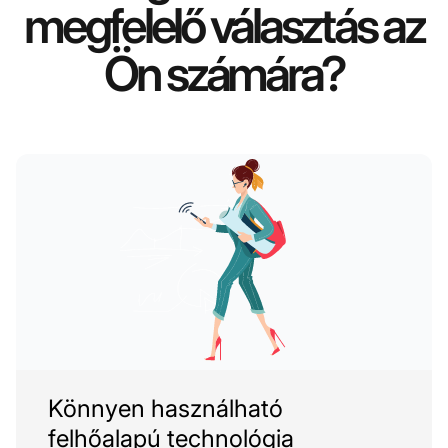
megfelelő választás az
Ön számára?
Könnyen használható
felhőalapú technológia