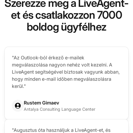
Szerezze meg a LiveAgent-
et és csatlakozzon 7000
boldog ügyfélhez
"Az Outlook-ból érkező e-mailek
megválaszolása nagyon nehéz volt kezelni. A
LiveAgent segítségével biztosak vagyunk abban,
hogy minden e-mail időben megválaszolásra
kerül."
Rustem Gimaev
Antalya Consulting Language Center
"Augusztus óta használjuk a LiveAgent-et, és