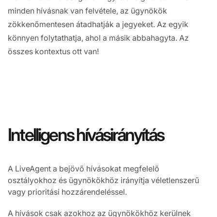
minden hívásnak van felvétele, az ügynökök
zökkenőmentesen átadhatják a jegyeket. Az egyik
könnyen folytathatja, ahol a másik abbahagyta. Az
összes kontextus ott van!
Intelligens hívásirányítás
A LiveAgent a bejövő hívásokat megfelelő
osztályokhoz és ügynökökhöz irányítja véletlenszerű
vagy prioritási hozzárendeléssel.
A hívások csak azokhoz az ügynökökhöz kerülnek