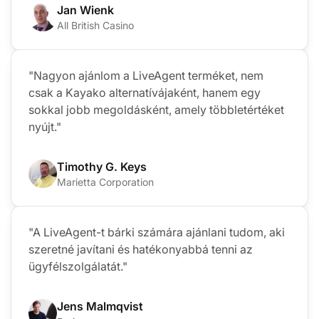
Jan Wienk
All British Casino
"Nagyon ajánlom a LiveAgent terméket, nem
csak a Kayako alternatívájaként, hanem egy
sokkal jobb megoldásként, amely többletértéket
nyújt."
Timothy G. Keys
Marietta Corporation
"A LiveAgent-t bárki számára ajánlani tudom, aki
szeretné javítani és hatékonyabbá tenni az
ügyfélszolgálatát."
Jens Malmqvist