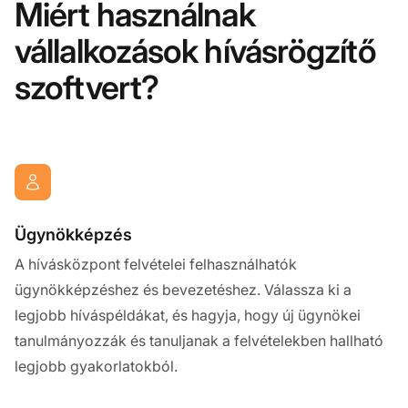
Miért használnak
vállalkozások hívásrögzítő
szoftvert?
Ügynökképzés
A hívásközpont felvételei felhasználhatók
ügynökképzéshez és bevezetéshez. Válassza ki a
legjobb híváspéldákat, és hagyja, hogy új ügynökei
tanulmányozzák és tanuljanak a felvételekben hallható
legjobb gyakorlatokból.