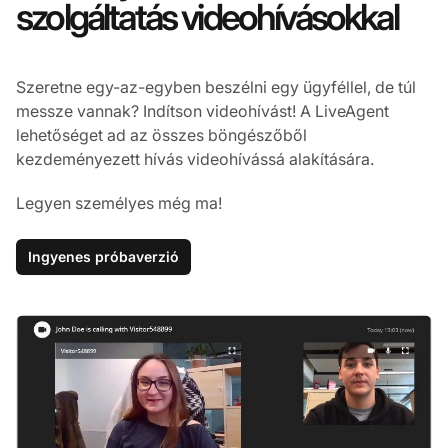
szolgáltatás videohívásokkal
Szeretne egy-az-egyben beszélni egy ügyféllel, de túl
messze vannak? Indítson videohívást! A LiveAgent
lehetőséget ad az összes böngészőből
kezdeményezett hívás videohívássá alakítására.
Legyen személyes még ma!
Ingyenes próbaverzió