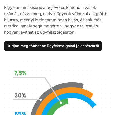
Figyelemmel kísérje a bejövő és kimenő hívások
számát, nézze meg, melyik ügynök válaszol a legtöbb
hívásra, mennyi ideig tart minden hívás, és sok más
metrika, amely segít megérteni, hogyan teljesít és
hogyan javíthat az ügyfélszolgálaton
Tudjon meg többet az ügyfélszolgálati jelentésekről