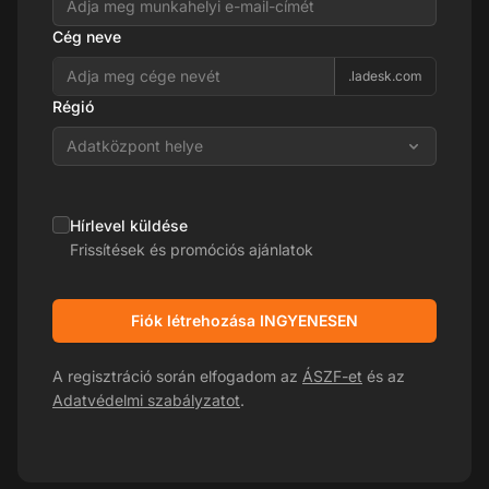
Cég neve
.ladesk.com
Régió
Adatközpont helye
Hírlevel küldése
Frissítések és promóciós ajánlatok
Fiók létrehozása INGYENESEN
A regisztráció során elfogadom az
ÁSZF-et
és az
Adatvédelmi szabályzatot
.