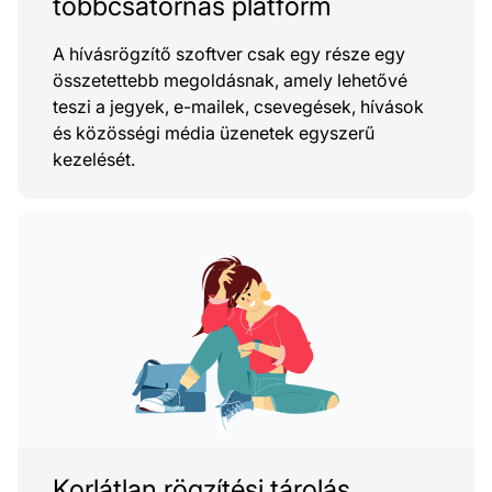
többcsatornás platform
A hívásrögzítő szoftver csak egy része egy
összetettebb megoldásnak, amely lehetővé
teszi a jegyek, e-mailek, csevegések, hívások
és közösségi média üzenetek egyszerű
kezelését.
Korlátlan rögzítési tárolás