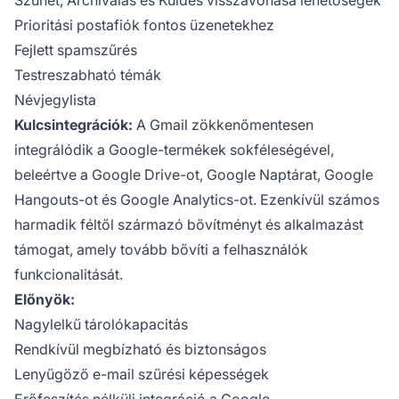
Prioritási postafiók fontos üzenetekhez
Fejlett spamszűrés
Testreszabható témák
Névjegylista
Kulcsintegrációk:
A Gmail zökkenőmentesen
integrálódik a Google-termékek sokféleségével,
beleértve a Google Drive-ot, Google Naptárat, Google
Hangouts-ot és Google Analytics-ot. Ezenkívül számos
harmadik féltől származó bővítményt és alkalmazást
támogat, amely tovább bővíti a felhasználók
funkcionalitását.
Előnyök:
Nagylelkű tárolókapacitás
Rendkívül megbízható és biztonságos
Lenyűgöző e-mail szűrési képességek
Erőfeszítés nélküli integráció a Google