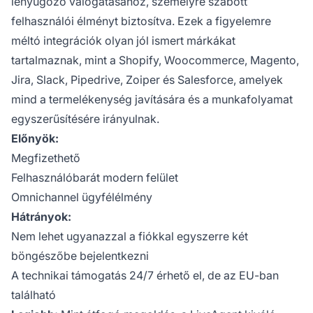
lenyűgöző válogatásához, személyre szabott
felhasználói élményt biztosítva. Ezek a figyelemre
méltó integrációk olyan jól ismert márkákat
tartalmaznak, mint a Shopify, Woocommerce, Magento,
Jira, Slack, Pipedrive, Zoiper és Salesforce, amelyek
mind a termelékenység javítására és a munkafolyamat
egyszerűsítésére irányulnak.
Előnyök:
Megfizethető
Felhasználóbarát modern felület
Omnichannel ügyfélélmény
Hátrányok:
Nem lehet ugyanazzal a fiókkal egyszerre két
böngészőbe bejelentkezni
A technikai támogatás 24/7 érhető el, de az EU-ban
található