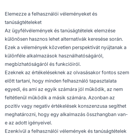
Elemezze a felhasználói véleményeket és
tanúságtételeket
Az ügyfélvélemények és tanúságtételek elemzése
különösen hasznos lehet alternatívák keresése során.
Ezek a vélemények közvetlen perspektívát nyújtanak a
különféle alkalmazások használhatóságáról,
megbízhatóságáról és funkcióiról.
Ezeknek az értékeléseknek az olvasásakor fontos szem
előtt tartani, hogy minden felhasználó tapasztalata
egyedi, és ami az egyik számára jól működik, az nem
feltétlenül működik a másik számára. Azonban az
pozitív vagy negatív értékelések konszenzusa segíthet
meghatározni, hogy egy alkalmazás összhangban van-
e az adott igényeivel.
Ezenkívül a felhasználói vélemények és tanúságtételek