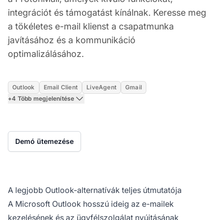
integrációt és támogatást kínálnak. Keresse meg
a tökéletes e-mail klienst a csapatmunka
javításához és a kommunikáció
optimalizálásához.
Outlook
Email Client
LiveAgent
Gmail
+4 Több megjelenítése
Demó ütemezése
A legjobb Outlook-alternatívák teljes útmutatója
A Microsoft Outlook hosszú ideig az e-mailek
kezelésének és az ügyfélszolgálat nyújtásának