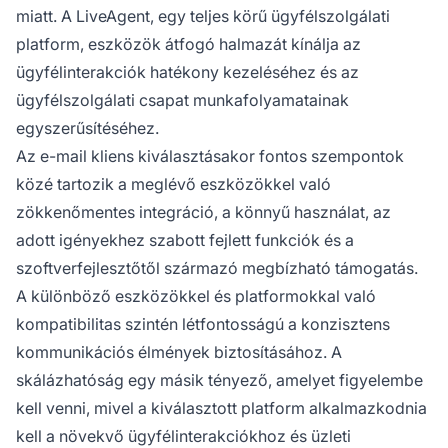
miatt. A LiveAgent, egy teljes körű ügyfélszolgálati
platform, eszközök átfogó halmazát kínálja az
ügyfélinterakciók hatékony kezeléséhez és az
ügyfélszolgálati csapat munkafolyamatainak
egyszerűsítéséhez.
Az e-mail kliens kiválasztásakor fontos szempontok
közé tartozik a meglévő eszközökkel való
zökkenőmentes integráció, a könnyű használat, az
adott igényekhez szabott fejlett funkciók és a
szoftverfejlesztőtől származó megbízható támogatás.
A különböző eszközökkel és platformokkal való
kompatibilitas szintén létfontosságú a konzisztens
kommunikációs élmények biztosításához. A
skálázhatóság egy másik tényező, amelyet figyelembe
kell venni, mivel a kiválasztott platform alkalmazkodnia
kell a növekvő ügyfélinterakciókhoz és üzleti