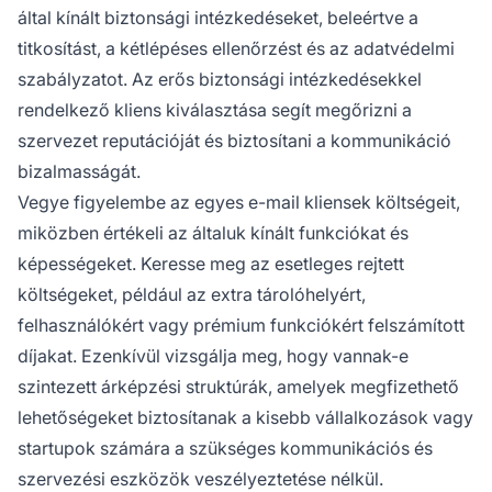
által kínált biztonsági intézkedéseket, beleértve a
titkosítást, a kétlépéses ellenőrzést és az adatvédelmi
szabályzatot. Az erős biztonsági intézkedésekkel
rendelkező kliens kiválasztása segít megőrizni a
szervezet reputációját és biztosítani a kommunikáció
bizalmasságát.
Vegye figyelembe az egyes e-mail kliensek költségeit,
miközben értékeli az általuk kínált funkciókat és
képességeket. Keresse meg az esetleges rejtett
költségeket, például az extra tárolóhelyért,
felhasználókért vagy prémium funkciókért felszámított
díjakat. Ezenkívül vizsgálja meg, hogy vannak-e
szintezett árképzési struktúrák, amelyek megfizethető
lehetőségeket biztosítanak a kisebb vállalkozások vagy
startupok számára a szükséges kommunikációs és
szervezési eszközök veszélyeztetése nélkül.