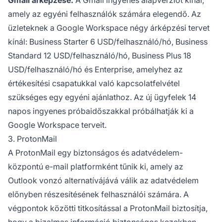
amely az egyéni felhasználók számára elegendő. Az
üzleteknek a Google Workspace négy árképzési tervet
kínál: Business Starter 6 USD/felhasználó/hó, Business
Standard 12 USD/felhasználó/hó, Business Plus 18
USD/felhasználó/hó és Enterprise, amelyhez az
értékesítési csapatukkal való kapcsolatfelvétel
szükséges egy egyéni ajánlathoz. Az új ügyfelek 14
napos ingyenes próbaidőszakkal próbálhatják ki a
Google Workspace terveit.
3. ProtonMail
A ProtonMail egy biztonságos és adatvédelem-
központú e-mail platformként tűnik ki, amely az
Outlook vonzó alternatívájává válik az adatvédelem
előnyben részesítésének felhasználói számára. A
végpontok közötti titkosítással a ProtonMail biztosítja,
hogy a bizalmas információ biztonságos kezekben