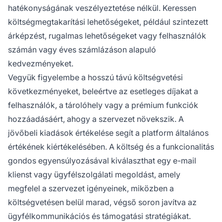
hatékonyságának veszélyeztetése nélkül. Keressen
költségmegtakarítási lehetőségeket, például szintezett
árképzést, rugalmas lehetőségeket vagy felhasználók
számán vagy éves számlázáson alapuló
kedvezményeket.
Vegyük figyelembe a hosszú távú költségvetési
következményeket, beleértve az esetleges díjakat a
felhasználók, a tárolóhely vagy a prémium funkciók
hozzáadásáért, ahogy a szervezet növekszik. A
jövőbeli kiadások értékelése segít a platform általános
értékének kiértékelésében. A költség és a funkcionalitás
gondos egyensúlyozásával kiválaszthat egy e-mail
klienst vagy ügyfélszolgálati megoldást, amely
megfelel a szervezet igényeinek, miközben a
költségvetésen belül marad, végső soron javítva az
ügyfélkommunikációs és támogatási stratégiákat.