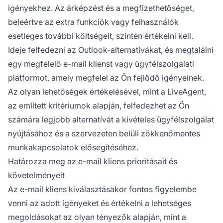
igényekhez. Az árképzést és a megfizethetőséget,
beleértve az extra funkciók vagy felhasználók
esetleges további költségeit, szintén értékelni kell.
Ideje felfedezni az Outlook-alternatívákat, és megtalálni
egy megfelelő e-mail klienst vagy ügyfélszolgálati
platformot, amely megfelel az Ön fejlődő igényeinek.
Az olyan lehetőségek értékelésével, mint a LiveAgent,
az említett kritériumok alapján, felfedezhet az Ön
számára legjobb alternatívát a kivételes ügyfélszolgálat
nyújtásához és a szervezeten belüli zökkenőmentes
munkakapcsolatok elősegítéséhez.
Határozza meg az e-mail kliens prioritásait és
követelményeit
Az e-mail kliens kiválasztásakor fontos figyelembe
venni az adott igényeket és értékelni a lehetséges
megoldásokat az olyan tényezők alapján, mint a