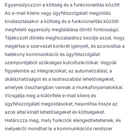
Egyensúlyozzon a költség és a funkcionalitás között
Az e-mail kliens vagy ügyfélszolgálati megoldás
kiválasztásakor a költség és a funkcionalitás közötti
megfelelő egyensúly megtalálása döntő fontosságú.
Tájékozott döntés meghozatalához kezdje azzal, hogy
megértse a szervezet konkrét igényeit, és azonosítsa a
hatékony kommunikáció és ügyfélszolgálat
szempontjából szükséges kulcsfunkciókat. Vegyük
figyelembe az integrációkat, az automatizálást, a
skálázhatóságot és a testreszabási lehetőségeket,
amelyek összhangban vannak a munkafolyamatokkal.
Vizsgálja meg a különféle e-mail kliens és
ügyfélszolgálati megoldásokat, hasonlítsa össze az
azok által kínált lehetőségeket és költségeket.
Határozza meg, mely funkciók elengedhetetlenek, és
melyekről mondhat le a kommunikációs rendszer