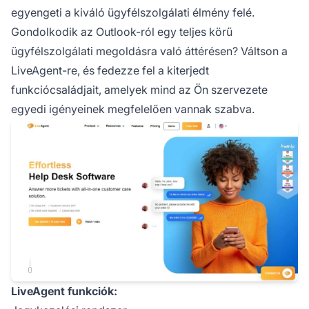
egyengeti a kiváló ügyfélszolgálati élmény felé.
Gondolkodik az Outlook-ról egy teljes körű
ügyfélszolgálati megoldásra való áttérésen? Váltson a
LiveAgent-re, és fedezze fel a kiterjedt
funkciócsaládjait, amelyek mind az Ön szervezete
egyedi igényeinek megfelelően vannak szabva.
LiveAgent funkciók: