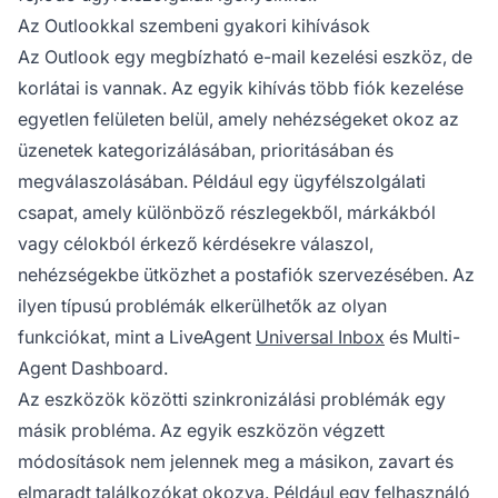
Az Outlookkal szembeni gyakori kihívások
Az Outlook egy megbízható e-mail kezelési eszköz, de
korlátai is vannak. Az egyik kihívás több fiók kezelése
egyetlen felületen belül, amely nehézségeket okoz az
üzenetek kategorizálásában, prioritásában és
megválaszolásában. Például egy ügyfélszolgálati
csapat, amely különböző részlegekből, márkákból
vagy célokból érkező kérdésekre válaszol,
nehézségekbe ütközhet a postafiók szervezésében. Az
ilyen típusú problémák elkerülhetők az olyan
funkciókat, mint a LiveAgent
Universal Inbox
és Multi-
Agent Dashboard.
Az eszközök közötti szinkronizálási problémák egy
másik probléma. Az egyik eszközön végzett
módosítások nem jelennek meg a másikon, zavart és
elmaradt találkozókat okozva. Például egy felhasználó