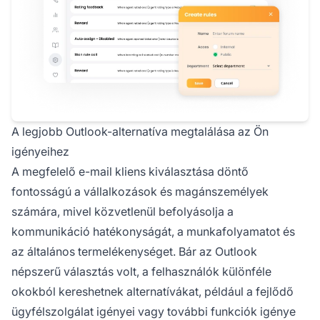
A legjobb Outlook-alternatíva megtalálása az Ön
igényeihez
A megfelelő e-mail kliens kiválasztása döntő
fontosságú a vállalkozások és magánszemélyek
számára, mivel közvetlenül befolyásolja a
kommunikáció hatékonyságát, a munkafolyamatot és
az általános termelékenységet. Bár az Outlook
népszerű választás volt, a felhasználók különféle
okokból kereshetnek alternatívákat, például a fejlődő
ügyfélszolgálat igényei vagy további funkciók igénye