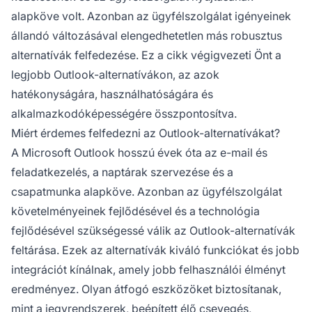
alapköve volt. Azonban az ügyfélszolgálat igényeinek
állandó változásával elengedhetetlen más robusztus
alternatívák felfedezése. Ez a cikk végigvezeti Önt a
legjobb Outlook-alternatívákon, az azok
hatékonyságára, használhatóságára és
alkalmazkodóképességére összpontosítva.
Miért érdemes felfedezni az Outlook-alternatívákat?
A Microsoft Outlook hosszú évek óta az e-mail és
feladatkezelés, a naptárak szervezése és a
csapatmunka alapköve. Azonban az ügyfélszolgálat
követelményeinek fejlődésével és a technológia
fejlődésével szükségessé válik az Outlook-alternatívák
feltárása. Ezek az alternatívák kiváló funkciókat és jobb
integrációt kínálnak, amely jobb felhasználói élményt
eredményez. Olyan átfogó eszközöket biztosítanak,
mint a jegyrendszerek, beépített élő csevegés,