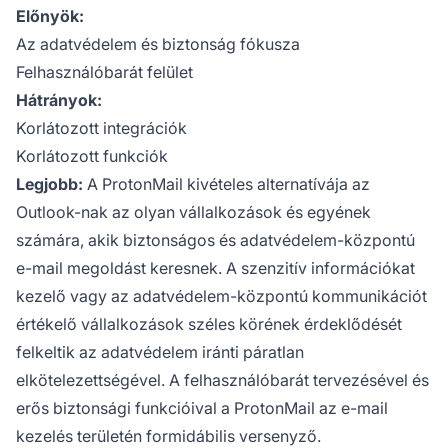
Előnyök:
Az adatvédelem és biztonság fókusza
Felhasználóbarát felület
Hátrányok:
Korlátozott integrációk
Korlátozott funkciók
Legjobb:
A ProtonMail kivételes alternatívája az
Outlook-nak az olyan vállalkozások és egyének
számára, akik biztonságos és adatvédelem-központú
e-mail megoldást keresnek. A szenzitív információkat
kezelő vagy az adatvédelem-központú kommunikációt
értékelő vállalkozások széles körének érdeklődését
felkeltik az adatvédelem iránti páratlan
elkötelezettségével. A felhasználóbarát tervezésével és
erős biztonsági funkcióival a ProtonMail az e-mail
kezelés területén formidábilis versenyző.