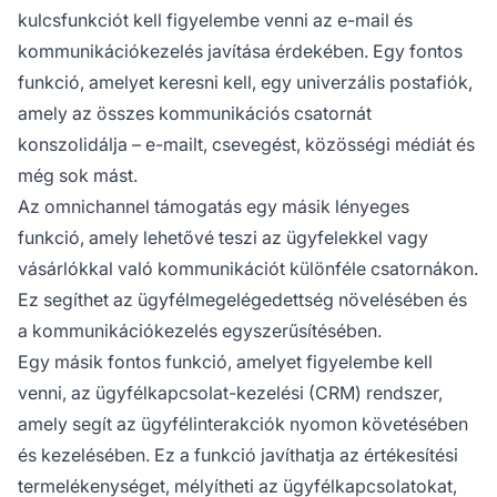
kulcsfunkciót kell figyelembe venni az e-mail és
kommunikációkezelés javítása érdekében. Egy fontos
funkció, amelyet keresni kell, egy univerzális postafiók,
amely az összes kommunikációs csatornát
konszolidálja – e-mailt, csevegést, közösségi médiát és
még sok mást.
Az omnichannel támogatás egy másik lényeges
funkció, amely lehetővé teszi az ügyfelekkel vagy
vásárlókkal való kommunikációt különféle csatornákon.
Ez segíthet az ügyfélmegelégedettség növelésében és
a kommunikációkezelés egyszerűsítésében.
Egy másik fontos funkció, amelyet figyelembe kell
venni, az ügyfélkapcsolat-kezelési (CRM) rendszer,
amely segít az ügyfélinterakciók nyomon követésében
és kezelésében. Ez a funkció javíthatja az értékesítési
termelékenységet, mélyítheti az ügyfélkapcsolatokat,