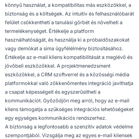
könnyű használat, a kompatibilitas más eszközökkel, a
biztonság és a költségek. Az intuitív és felhasználóbarát
felület csökkentheti a tanulási görbét és növelheti a
termelékenységet. Értékelje a platform
használhatóságát, és használja ki a próbaidőszakokat
vagy demókat a sima ügyfélélmény biztosításához.
Értékelje az e-mail kliens kompatibilitását a meglévő és
jövőbeli eszközökkel. A projektmenedzsment
eszközökkel, a CRM szoftverrel és a közösségi média
platformokkal való zökkenőmentes integráció javíthatja
a csapat képességeit és egyszerűsítheti a
kommunikációt. Győződjön meg arról, hogy az e-mail
kliens támogatja a szükséges integrációs lehetőségeket
egy egységes kommunikációs rendszerhez.
A biztonság a legfontosabb a szenzitív adatok védelme
szempontjából. Vizsgálja meg az egyes e-mail kliensek