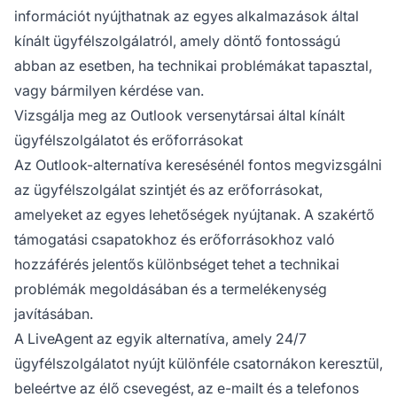
információt nyújthatnak az egyes alkalmazások által
kínált ügyfélszolgálatról, amely döntő fontosságú
abban az esetben, ha technikai problémákat tapasztal,
vagy bármilyen kérdése van.
Vizsgálja meg az Outlook versenytársai által kínált
ügyfélszolgálatot és erőforrásokat
Az Outlook-alternatíva keresésénél fontos megvizsgálni
az ügyfélszolgálat szintjét és az erőforrásokat,
amelyeket az egyes lehetőségek nyújtanak. A szakértő
támogatási csapatokhoz és erőforrásokhoz való
hozzáférés jelentős különbséget tehet a technikai
problémák megoldásában és a termelékenység
javításában.
A LiveAgent az egyik alternatíva, amely 24/7
ügyfélszolgálatot nyújt különféle csatornákon keresztül,
beleértve az élő csevegést, az e-mailt és a telefonos