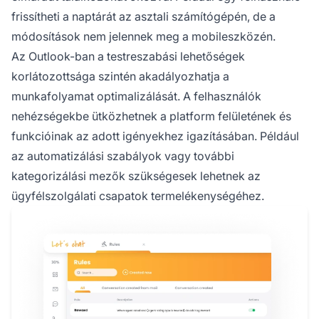
frissítheti a naptárát az asztali számítógépén, de a
módosítások nem jelennek meg a mobileszközén.
Az Outlook-ban a testreszabási lehetőségek
korlátozottsága szintén akadályozhatja a
munkafolyamat optimalizálását. A felhasználók
nehézségekbe ütközhetnek a platform felületének és
funkcióinak az adott igényekhez igazításában. Például
az automatizálási szabályok vagy további
kategorizálási mezők szükségesek lehetnek az
ügyfélszolgálati csapatok termelékenységéhez.