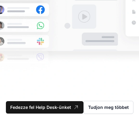
Fedezze fel Help Desk-ünket
Tudjon meg többet