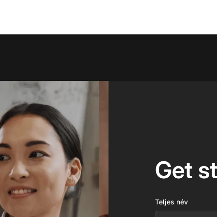
Get s
Teljes név