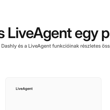
s LiveAgent egy pi
 Dashly és a LiveAgent funkcióinak részletes öss
LiveAgent