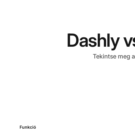
Dashly v
Tekintse meg a
Funkció