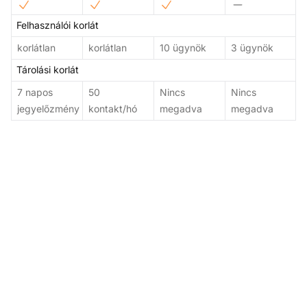
Felhasználói korlát
korlátlan
korlátlan
10 ügynök
3 ügynök
Tárolási korlát
7 napos
50
Nincs
Nincs
jegyelőzmény
kontakt/hó
megadva
megadva