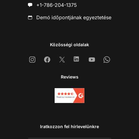
+1-786-204-1375
Demó időpontjának egyeztetése
Közösségi oldalak
Instagram
Facebook
X
Linkedin
Youtube
Whatsapp
Reviews
Iratkozzon fel hírlevelünkre