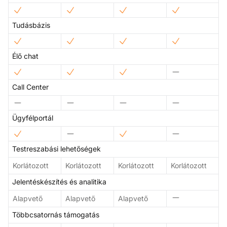
Tudásbázis
Élő chat
Call Center
Ügyfélportál
Testreszabási lehetőségek
Korlátozott
Korlátozott
Korlátozott
Korlátozott
Jelentéskészítés és analitika
Alapvető
Alapvető
Alapvető
Többcsatornás támogatás