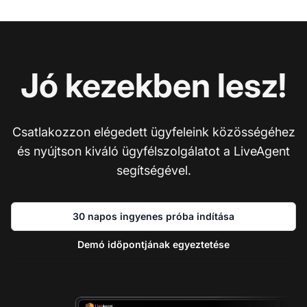
Jó kezekben lesz!
Csatlakozzon elégedett ügyfeleink közösségéhez
és nyújtson kiváló ügyfélszolgálatot a LiveAgent
segítségével.
30 napos ingyenes próba indítása
Demó időpontjának egyeztetése