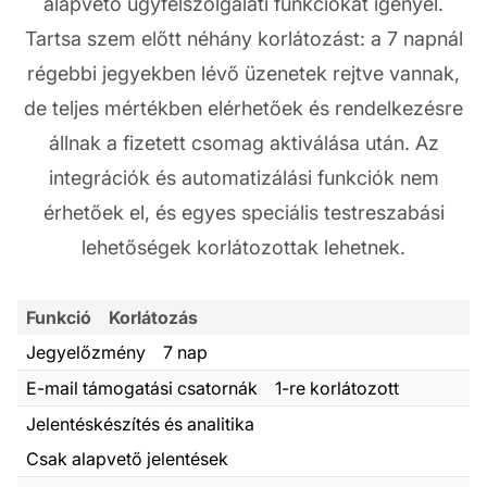
alapvető ügyfélszolgálati funkciókat igényel.
Tartsa szem előtt néhány korlátozást: a 7 napnál
régebbi jegyekben lévő üzenetek rejtve vannak,
de teljes mértékben elérhetőek és rendelkezésre
állnak a fizetett csomag aktiválása után. Az
integrációk és automatizálási funkciók nem
érhetőek el, és egyes speciális testreszabási
lehetőségek korlátozottak lehetnek.
Funkció
Korlátozás
Jegyelőzmény
7 nap
E-mail támogatási csatornák
1-re korlátozott
Jelentéskészítés és analitika
Csak alapvető jelentések