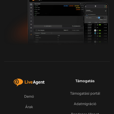
Támogatás
Támogatási portál
Demó
Adatmigráció
Árak