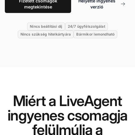
Fizetett csomagok
Helyette ingyenes
megtekintése
verzió
Nincs beállítási díj
24/7 ügyfélszolgálat
Nincs szükség hitelkártyára
Bármikor lemondható
Miért a LiveAgent
ingyenes csomagja
felülmúlja a