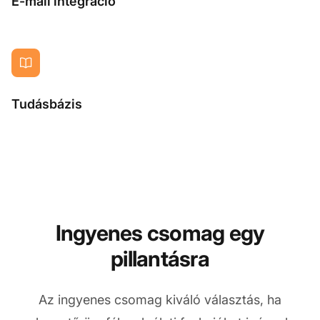
E-mail integráció
Tudásbázis
Ingyenes csomag egy
pillantásra
Az ingyenes csomag kiváló választás, ha