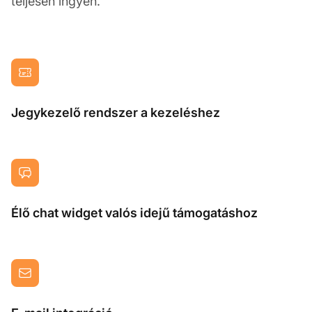
teljesen ingyen.
Jegykezelő rendszer a kezeléshez
Élő chat widget valós idejű támogatáshoz