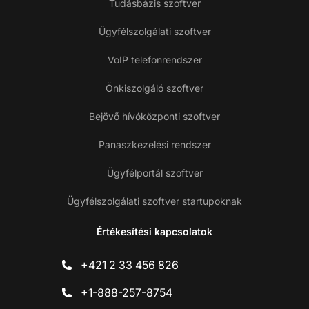
Tudásbázis szoftver
Ügyfélszolgálati szoftver
VoIP telefonrendszer
Önkiszolgáló szoftver
Bejövő hívóközponti szoftver
Panaszkezelési rendszer
Ügyfélportál szoftver
Ügyfélszolgálati szoftver startupoknak
Értékesítési kapcsolatok
+421 2 33 456 826
+1-888-257-8754