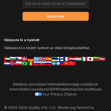
Email address
Subscribe
Válassza ki a nyelvét
Válassza ki a kívánt nyelvet az oldal böngészéséhez.
Általános szerződési feltételek
Biztonsági szabályzat
Adatvédelmi szabályzat
GDPR
Oldaltérkép
Süti beállítások
Your Privacy Choices
© 2004-2026 Quality Unit, LLC. Minden jog fenntartva.