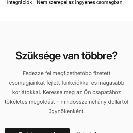
Integrációk
Nem szerepel az ingyenes csomagban
Szüksége van többre?
Fedezze fel megfizethetőbb fizetett
csomagjainkat fejlett funkciókkal és magasabb
korlátokkal. Keresse meg az Ön csapatához
tökéletes megoldást – mindössze néhány dollártól
ügynökenként.