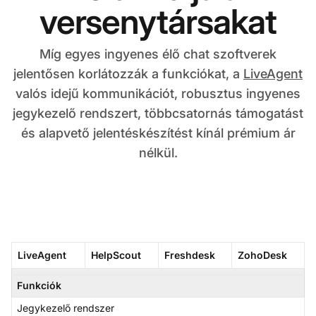
versenytársakat
Míg egyes ingyenes élő chat szoftverek
jelentősen korlátozzák a funkciókat, a
LiveAgent
valós idejű kommunikációt, robusztus ingyenes
jegykezelő rendszert, többcsatornás támogatást
és alapvető jelentéskészítést kínál prémium ár
nélkül.
LiveAgent
HelpScout
Freshdesk
ZohoDesk
Funkciók
Jegykezelő rendszer