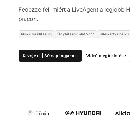
Fedezze fel, miért a
LiveAgent
a legjobb H
piacon.
Nincs beállítási díj
Ügyfélszolgálat 24/7
Hitelkártya nélkül
Kezdje el | 30 nap ingyenes
Videó megtekintése