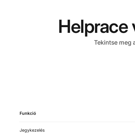
Helprace 
Tekintse meg a
Funkció
Jegykezelés