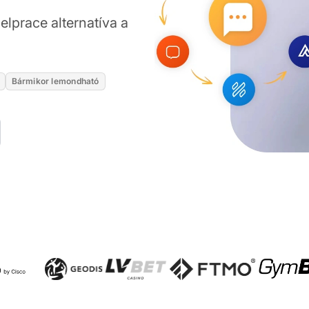
elprace alternatíva a
Bármikor lemondható