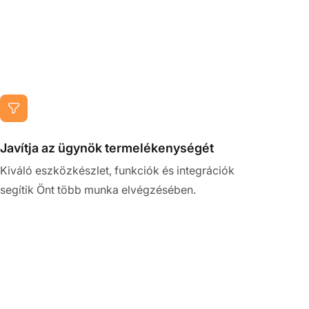
Javítja az ügynök termelékenységét
Kiváló eszközkészlet, funkciók és integrációk
segítik Önt több munka elvégzésében.