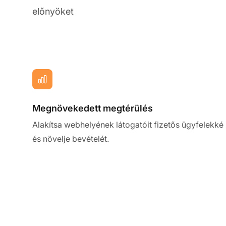
előnyöket
Megnövekedett megtérülés
Alakítsa webhelyének látogatóit fizetős ügyfelekké
és növelje bevételét.