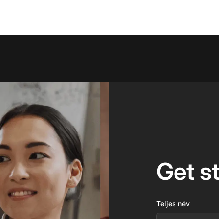
Get s
Teljes név