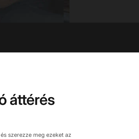
ó áttérés
z és szerezze meg ezeket az