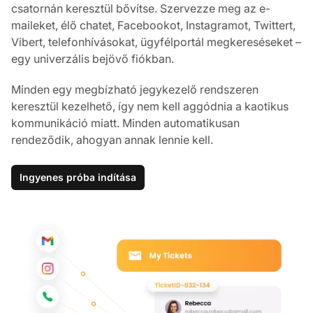
csatornán keresztül bővítse. Szervezze meg az e-
maileket, élő chatet, Facebookot, Instagramot, Twittert,
Vibert, telefonhívásokat, ügyfélportál megkereséseket –
egy univerzális bejövő fiókban.
Minden egy megbízható jegykezelő rendszeren
keresztül kezelhető, így nem kell aggódnia a kaotikus
kommunikáció miatt. Minden automatikusan
rendeződik, ahogyan annak lennie kell.
Ingyenes próba indítása