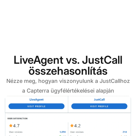
LiveAgent vs. JustCall
összehasonlítás
Nézze meg, hogyan viszonyulunk a JustCallhoz
a Capterra ügyfélértékelései alapján