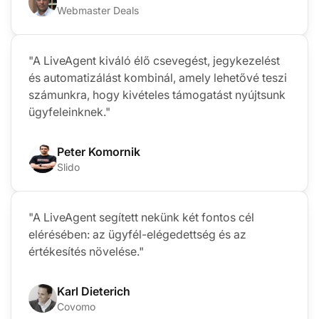
Webmaster Deals
"A LiveAgent kiváló élő csevegést, jegykezelést
és automatizálást kombinál, amely lehetővé teszi
számunkra, hogy kivételes támogatást nyújtsunk
ügyfeleinknek."
Peter Komornik
Slido
"A LiveAgent segített nekünk két fontos cél
elérésében: az ügyfél-elégedettség és az
értékesítés növelése."
Karl Dieterich
Covomo