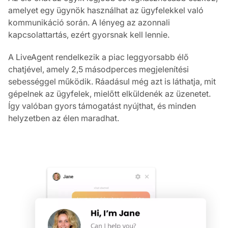
amelyet egy ügynök használhat az ügyfelekkel való
kommunikáció során. A lényeg az azonnali
kapcsolattartás, ezért gyorsnak kell lennie.
A LiveAgent rendelkezik a piac leggyorsabb élő
chatjével, amely 2,5 másodperces megjelenítési
sebességgel működik. Ráadásul még azt is láthatja, mit
gépelnek az ügyfelek, mielőtt elküldenék az üzenetet.
Így valóban gyors támogatást nyújthat, és minden
helyzetben az élen maradhat.