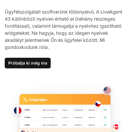
Ügyfélszolgálati szoftverünk többnyelvű. A LiveAgent
43 különböző nyelven érhető el (néhány részleges
fordítással), valamint támogatja a nyelvhez igazítható
widgeteket. Ne hagyja, hogy az idegen nyelvek
akadályt jelentsenek Ön és ügyfelei között. Mi
gondoskodunk róla.
Próbálja ki még ma