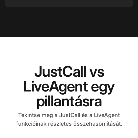
JustCall vs
LiveAgent egy
pillantásra
Tekintse meg a JustCall és a LiveAgent
funkcióinak részletes összehasonlítását.