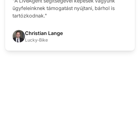
"A LiveAgent segítségével képesek vagyunk
ügyfeleinknek támogatást nyújtani, bárhol is
tartózkodnak."
Christian Lange
Lucky-Bike