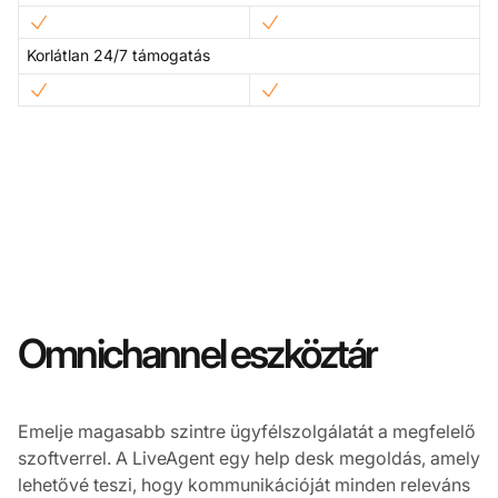
Korlátlan 24/7 támogatás
Omnichannel eszköztár
Emelje magasabb szintre ügyfélszolgálatát a megfelelő
szoftverrel. A LiveAgent egy help desk megoldás, amely
lehetővé teszi, hogy kommunikációját minden releváns