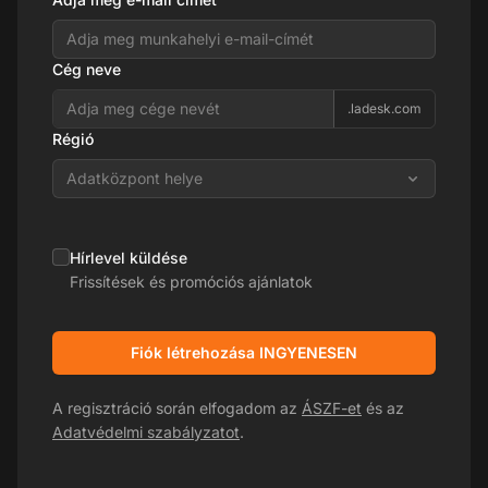
Cég neve
.ladesk.com
Régió
Adatközpont helye
Hírlevel küldése
Frissítések és promóciós ajánlatok
Fiók létrehozása INGYENESEN
A regisztráció során elfogadom az
ÁSZF-et
és az
Adatvédelmi szabályzatot
.