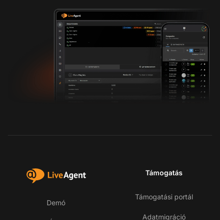
Támogatás
Támogatási portál
Demó
Adatmigráció