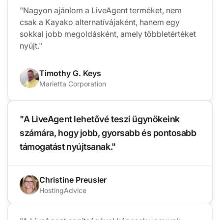
"Nagyon ajánlom a LiveAgent terméket, nem
csak a Kayako alternatívájaként, hanem egy
sokkal jobb megoldásként, amely többletértéket
nyújt."
Timothy G. Keys
Marietta Corporation
"A LiveAgent lehetővé teszi ügynökeink
számára, hogy jobb, gyorsabb és pontosabb
támogatást nyújtsanak."
Christine Preusler
HostingAdvice