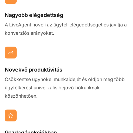
Nagyobb elégedettség
A LiveAgent növeli az ügyfél-elégedettséget és javítja a
konverziós arányokat.
Növekvő produktivitás
Csökkentse ügynökei munkaidejét és oldjon meg több
ügyfélkérést univerzális bejövő fiókunknak
köszönhetően.
Gazdag funkciókban