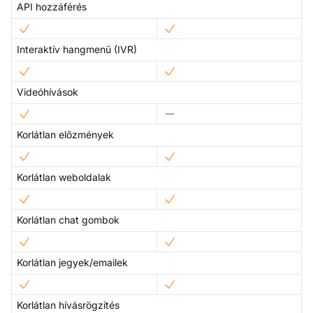
API hozzáférés
Interaktív hangmenü (IVR)
Videóhívások
Korlátlan előzmények
Korlátlan weboldalak
Korlátlan chat gombok
Korlátlan jegyek/emailek
Korlátlan hívásrögzítés