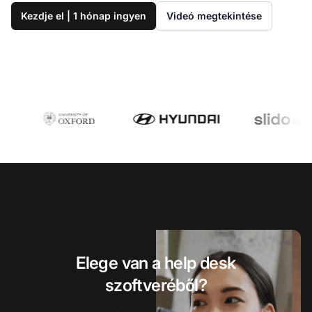
Kezdje el | 1 hónap ingyen
Videó megtekintése
Elege van a help desk
szoftveréből?