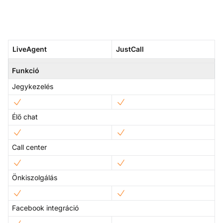
LiveAgent
JustCall
Funkció
Jegykezelés
Élő chat
Call center
Önkiszolgálás
Facebook integráció