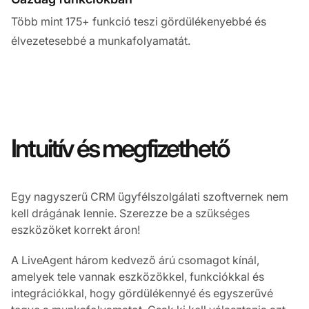
Több mint 175+ funkció teszi gördülékenyebbé és
élvezetesebbé a munkafolyamatát.
Intuitív és megfizethető
Egy nagyszerű CRM ügyfélszolgálati szoftvernek nem
kell drágának lennie. Szerezze be a szükséges
eszközöket korrekt áron!
A LiveAgent három kedvező árú csomagot kínál,
amelyek tele vannak eszközökkel, funkciókkal és
integrációkkal, hogy gördülékennyé és egyszerűvé