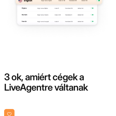
3 ok, amiért cégek a
LiveAgentre váltanak