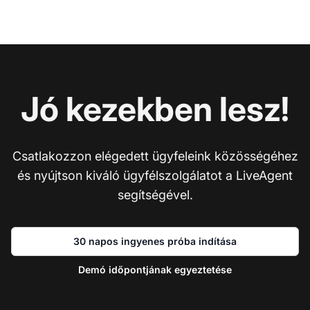
Jó kezekben lesz!
Csatlakozzon elégedett ügyfeleink közösségéhez
és nyújtson kiváló ügyfélszolgálatot a LiveAgent
segítségével.
30 napos ingyenes próba indítása
Demó időpontjának egyeztetése