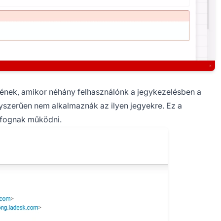
ek, amikor néhány felhasználónk a jegykezelésben a
gyszerűen nem alkalmaznák az ilyen jegyekre. Ez a
n fognak működni.