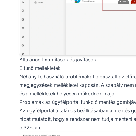
Általános finomítások és javítások
Eltűnő mellékletek
Néhány felhasználó problémákat tapasztalt az előre 
megjegyzések mellékletei kapcsán. A szabály nem m
és a mellékletek helyesen működnek majd.
Problémák az ügyfélportál funkció mentés gombjáv
Az ügyfélportál általános beállításaiban a mentés
hibát mutatott, hogy a rendszer nem tudja menteni a
5.32-ben.