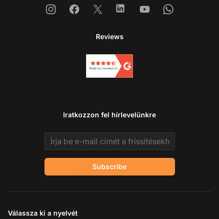
Instagram
Facebook
X
Linkedin
Youtube
Whatsapp
Reviews
Iratkozzon fel hírlevelünkre
Email address
Subscribe
Válassza ki a nyelvét