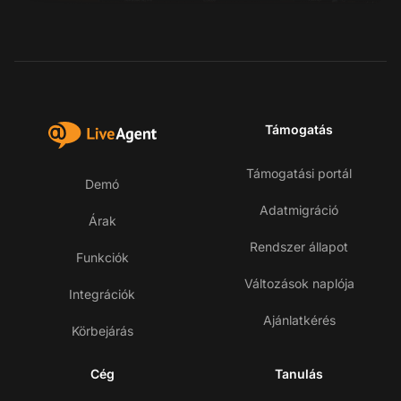
Támogatás
Támogatási portál
Demó
Adatmigráció
Árak
Rendszer állapot
Funkciók
Változások naplója
Integrációk
Ajánlatkérés
Körbejárás
Cég
Tanulás