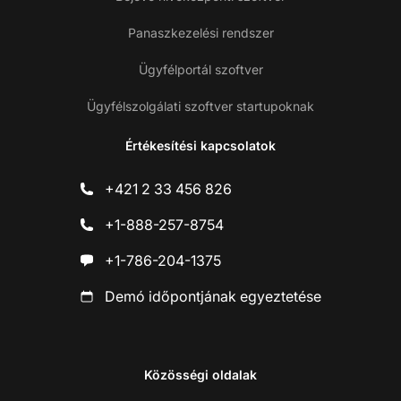
Panaszkezelési rendszer
Ügyfélportál szoftver
Ügyfélszolgálati szoftver startupoknak
Értékesítési kapcsolatok
+421 2 33 456 826
+1-888-257-8754
+1-786-204-1375
Demó időpontjának egyeztetése
Közösségi oldalak