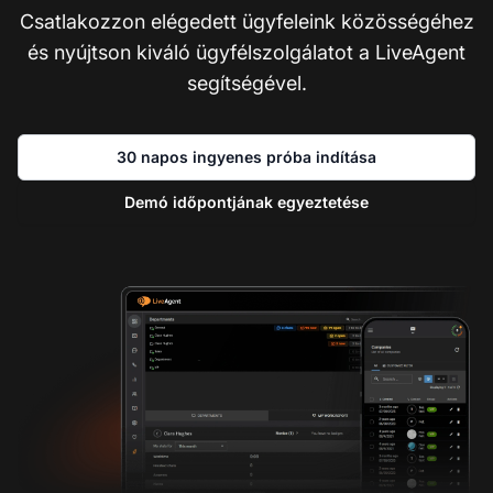
Csatlakozzon elégedett ügyfeleink közösségéhez
és nyújtson kiváló ügyfélszolgálatot a LiveAgent
segítségével.
30 napos ingyenes próba indítása
Demó időpontjának egyeztetése