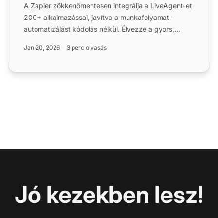
A Zapier zökkenőmentesen integrálja a LiveAgent-et
200+ alkalmazással, javítva a munkafolyamat-
automatizálást kódolás nélkül. Élvezze a gyors,
intuitív kapcsola...
Jan 20, 2026
3 perc olvasás
Jó kezekben lesz!