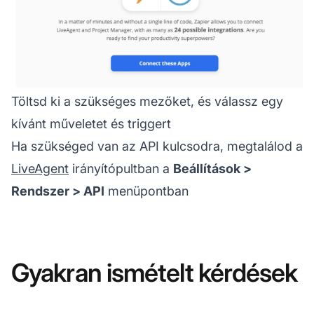
Töltsd ki a szükséges mezőket, és válassz egy
kívánt műveletet és triggert
Ha szükséged van az API kulcsodra, megtalálod a
LiveAgent
irányítópultban a
Beállítások >
Rendszer > API
menüpontban
Gyakran ismételt kérdések