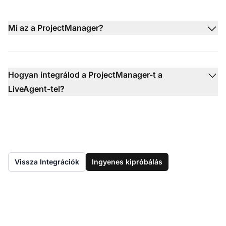
Mi az a ProjectManager?
Hogyan integrálod a ProjectManager-t a
LiveAgent-tel?
Vissza Integrációk
Ingyenes kipróbálás