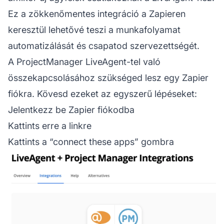
Ez a zökkenőmentes integráció a Zapieren
keresztül lehetővé teszi a munkafolyamat
automatizálását és csapatod szervezettségét.
A ProjectManager LiveAgent-tel való
összekapcsolásához szükséged lesz egy Zapier
fiókra. Kövesd ezeket az egyszerű lépéseket:
Jelentkezz be Zapier fiókodba
Kattints erre a
linkre
Kattints a “connect these apps” gombra