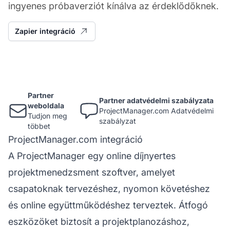
ingyenes próbaverziót kínálva az érdeklődőknek.
Zapier integráció
Partner
Partner adatvédelmi szabályzata
weboldala
ProjectManager.com Adatvédelmi
Tudjon meg
szabályzat
többet
ProjectManager.com integráció
A ProjectManager egy online díjnyertes
projektmenedzsment szoftver, amelyet
csapatoknak tervezéshez, nyomon követéshez
és online együttműködéshez terveztek. Átfogó
eszközöket biztosít a projektplanozáshoz,