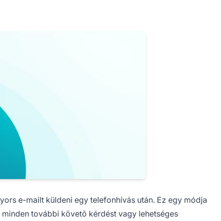
yors e-mailt küldeni egy telefonhívás után. Ez egy módja
dj minden további követõ kérdést vagy lehetséges