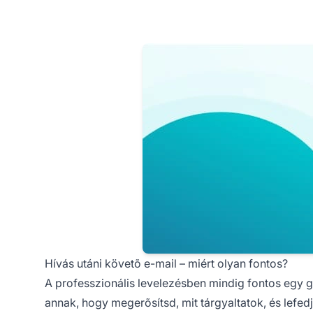
Hívás utáni követõ e-mail – miért olyan fontos?
A professzionális levelezésben mindig fontos egy g
annak, hogy megerõsítsd, mit tárgyaltatok, és lefe