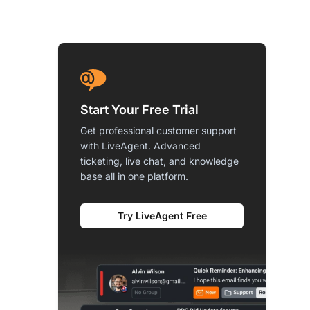
Start Your Free Trial
Get professional customer support
with LiveAgent. Advanced
ticketing, live chat, and knowledge
base all in one platform.
Try LiveAgent Free