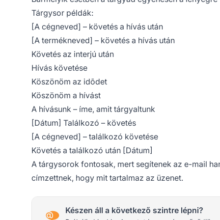
Tárgysor példák:
[A cégneved] – követés a hívás után
[A termékneved] – követés a hívás után
Követés az interjú után
Hívás követése
Köszönöm az idõdet
Köszönöm a hívást
A hívásunk – íme, amit tárgyaltunk
[Dátum] Találkozó – követés
[A cégneved] – találkozó követése
Követés a találkozó után [Dátum]
A tárgysorok fontosak, mert segítenek az e-mail 
címzettnek, hogy mit tartalmaz az üzenet.
Készen áll a következő szintre lépni?