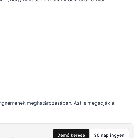
hangnemének meghatározásában. Azt is megadják a
Demó kérése
30 nap ingyen