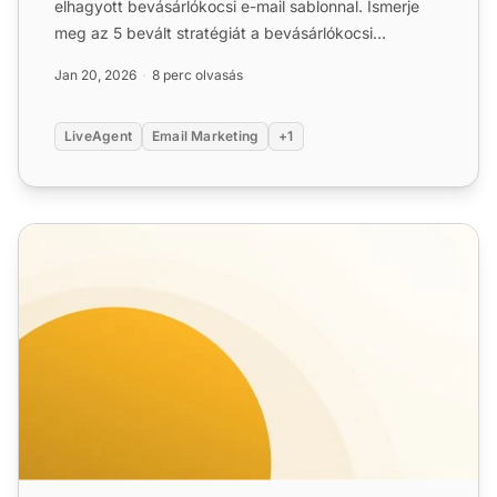
elhagyott bevásárlókocsi e-mail sablonnal. Ismerje
meg az 5 bevált stratégiát a bevásárlókocsi
elhagyásának csökke...
Jan 20, 2026
8 perc olvasás
LiveAgent
Email Marketing
+1
Vásárlás utáni e-mail sablonok