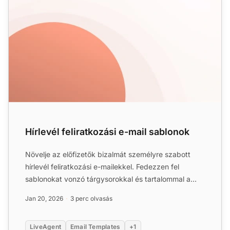
Hírlevél feliratkozási e-mail sablonok
Növelje az előfizetők bizalmát személyre szabott
hírlevél feliratkozási e-mailekkel. Fedezzen fel
sablonokat vonzó tárgysorokkal és tartalommal a
lojalitás növe...
Jan 20, 2026
3 perc olvasás
LiveAgent
Email Templates
+1