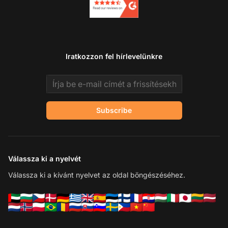
Iratkozzon fel hírlevelünkre
Email address
Subscribe
Válassza ki a nyelvét
Válassza ki a kívánt nyelvet az oldal böngészéséhez.