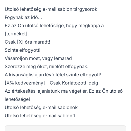
Utolsó lehetőség e-mail sablon tárgysorok
Fogynak az idő…
Ez az Ön utolsó lehetősége, hogy megkapja a
[terméket].
Csak [X] óra maradt!
Szinte elfogyott!
Vásároljon most, vagy lemarad
Szerezze meg őket, mielőtt elfogynak.
A kívánságlistáján lévő tétel szinte elfogyott!
[X% kedvezmény] – Csak Korlátozott Ideig
Az értékesítési ajánlatunk ma véget ér. Ez az Ön utolsó
lehetősége!
Utolsó lehetőség e-mail sablonok
Utolsó lehetőség e-mail sablon 1