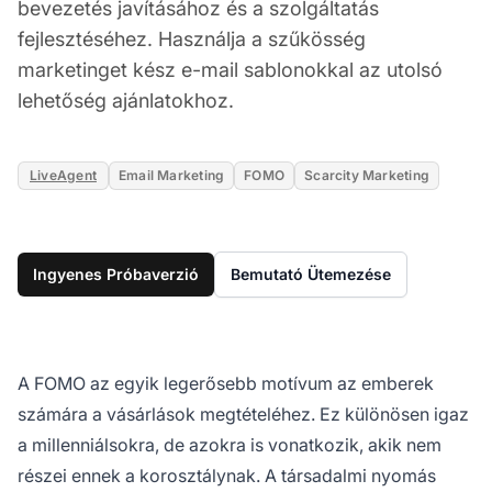
bevezetés javításához és a szolgáltatás
fejlesztéséhez. Használja a szűkösség
marketinget kész e-mail sablonokkal az utolsó
lehetőség ajánlatokhoz.
LiveAgent
Email Marketing
FOMO
Scarcity Marketing
Ingyenes Próbaverzió
Bemutató Ütemezése
A FOMO az egyik legerősebb motívum az emberek
számára a vásárlások megtételéhez. Ez különösen igaz
a millenniálsokra, de azokra is vonatkozik, akik nem
részei ennek a korosztálynak. A társadalmi nyomás