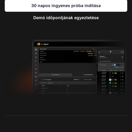
30 napos ingyenes próba indítása
Demó időpontjának egyeztetése