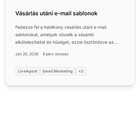
Vásárlás utáni e-mail sablonok
Fedezze fel a hatékony vásárlás utáni e-mail
sablonokat, amelyek növelik a vásárlói
elköteleződést és hűséget, ezzel ösztönözve az
ismételt vásárlásokat. Ismerj...
Jan 20, 2026
6 perc olvasás
LiveAgent
Email Marketing
+2