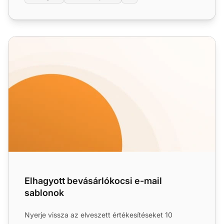
Elhagyott bevásárlókocsi e-mail sablonok
Elhagyott bevásárlókocsi e-mail
sablonok
Nyerje vissza az elveszett értékesítéseket 10