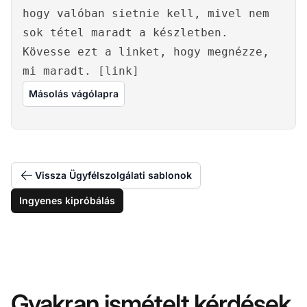
hogy valóban sietnie kell, mivel nem
sok tétel maradt a készletben.
Kövesse ezt a linket, hogy megnézze,
mi maradt. [link]
Másolás vágólapra
Vissza Ügyfélszolgálati sablonok
Ingyenes kipróbálás
Gyakran ismételt kérdések