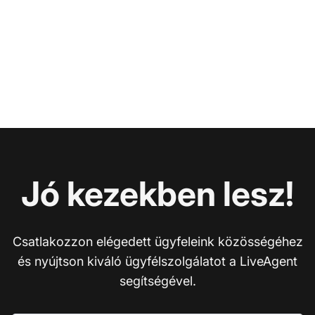
Jó kezekben lesz!
Csatlakozzon elégedett ügyfeleink közösségéhez
és nyújtson kiváló ügyfélszolgálatot a LiveAgent
segítségével.