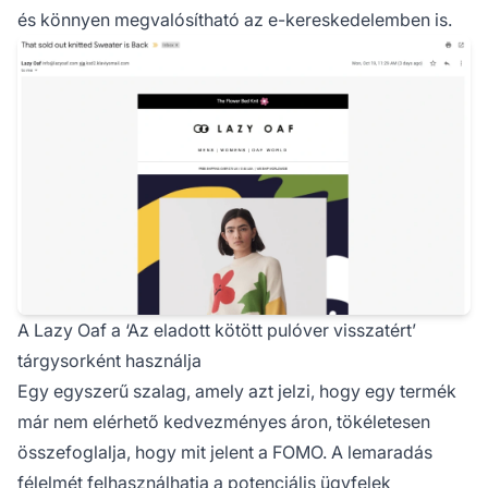
és könnyen megvalósítható az e-kereskedelemben is.
A Lazy Oaf a ‘Az eladott kötött pulóver visszatért’
tárgysorként használja
Egy egyszerű szalag, amely azt jelzi, hogy egy termék
már nem elérhető kedvezményes áron, tökéletesen
összefoglalja, hogy mit jelent a FOMO. A lemaradás
félelmét felhasználhatja a potenciális ügyfelek