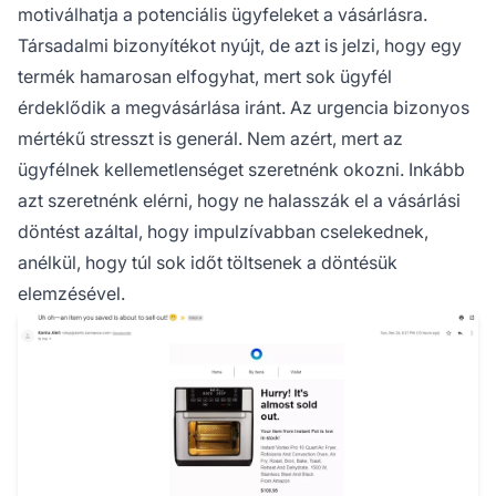
motiválhatja a potenciális ügyfeleket a vásárlásra.
Társadalmi bizonyítékot nyújt, de azt is jelzi, hogy egy
termék hamarosan elfogyhat, mert sok ügyfél
érdeklődik a megvásárlása iránt. Az urgencia bizonyos
mértékű stresszt is generál. Nem azért, mert az
ügyfélnek kellemetlenséget szeretnénk okozni. Inkább
azt szeretnénk elérni, hogy ne halasszák el a vásárlási
döntést azáltal, hogy impulzívabban cselekednek,
anélkül, hogy túl sok időt töltsenek a döntésük
elemzésével.