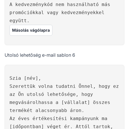
A kedvezménykód nem használható más
promóciókkal vagy kedvezményekkel
együtt.
Másolás vágólapra
Utolsó lehetőség e-mail sablon 6
Szia [név],
Szerettük volna tudatni Önnel, hogy ez
az Ön utolsó lehetősége, hogy
megvásárolhassa a [vállalat] összes
termékét alacsonyabb áron.
Az éves értékesítési kampányunk ma
[időpontban] véget ér. Attól tartok,