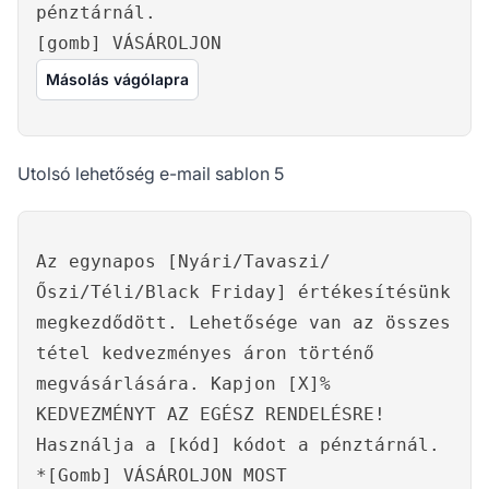
pénztárnál.
[gomb] VÁSÁROLJON
Másolás vágólapra
Utolsó lehetőség e-mail sablon 5
Az egynapos [Nyári/Tavaszi/
Őszi/Téli/Black Friday] értékesítésünk
megkezdődött. Lehetősége van az összes
tétel kedvezményes áron történő
megvásárlására. Kapjon [X]%
KEDVEZMÉNYT AZ EGÉSZ RENDELÉSRE!
Használja a [kód] kódot a pénztárnál.
*[Gomb] VÁSÁROLJON MOST