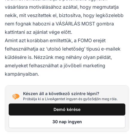
vásárlásra motiválásához azáltal, hogy megmutatja
nekik, mit veszítettek el, biztosítva, hogy legközelebb
nem fognak habozni a VÁSÁRLÁS MOST gombra
kattintani az ajánlat vége előtt.
Amint azt korábban említettük, a FOMO erejét
felhasználhatja az ‘utolsó lehetőség’ típusú e-mailek
küldésére is. Nézzünk meg néhány olyan példát,
amelyeket felhasználhat a jövőbeli marketing
kampányaiban.
Készen áll a következő szintre lépni?
Próbálja ki a LiveAgentet ingyen és győződjön meg róla.
Demó kérése
30 nap ingyen