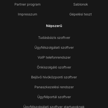
Partner program
Sablonok
Impresszum
Gépelési teszt
Népszerű
Tudásbázis szoftver
Ügyfélszolgálati szoftver
VoIP telefonrendszer
Önkiszolgáló szoftver
Bejövő hívóközponti szoftver
Panaszkezelési rendszer
Ügyfélportál szoftver
Ügyfélszolgálati szoftver startupoknak