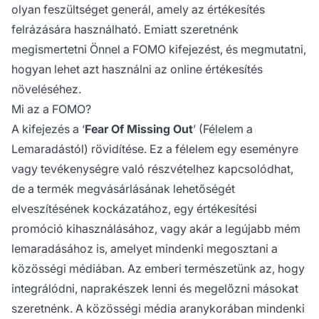
olyan feszültséget generál, amely az értékesítés
felrázására használható. Emiatt szeretnénk
megismertetni Önnel a FOMO kifejezést, és megmutatni,
hogyan lehet azt használni az online értékesítés
növeléséhez.
Mi az a FOMO?
A kifejezés a ‘
Fear Of Missing Out
’ (Félelem a
Lemaradástól) rövidítése. Ez a félelem egy eseményre
vagy tevékenységre való részvételhez kapcsolódhat,
de a termék megvásárlásának lehetőségét
elveszítésének kockázatához, egy értékesítési
promóció kihasználásához, vagy akár a legújabb mém
lemaradásához is, amelyet mindenki megosztani a
közösségi médiában. Az emberi természetünk az, hogy
integrálódni, naprakészek lenni és megelőzni másokat
szeretnénk. A közösségi média aranykorában mindenki