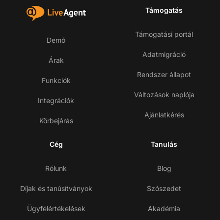
Támogatás
Támogatási portál
Demó
Adatmigráció
Árak
Rendszer állapot
Funkciók
Változások naplója
Integrációk
Ajánlatkérés
Körbejárás
Cég
Tanulás
Rólunk
Blog
Díjak és tanúsítványok
Szószedet
Ügyfélértékelések
Akadémia