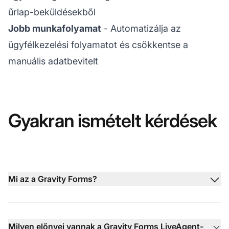
űrlap-beküldésekből
Jobb munkafolyamat
- Automatizálja az
ügyfélkezelési folyamatot és csökkentse a
manuális adatbevitelt
Gyakran ismételt kérdések
Mi az a Gravity Forms?
Milyen előnyei vannak a Gravity Forms LiveAgent-