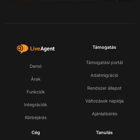
Támogatás
Támogatási portál
Demó
Adatmigráció
Árak
Rendszer állapot
Funkciók
Változások naplója
Integrációk
Ajánlatkérés
Körbejárás
Cég
Tanulás