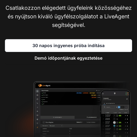
Csatlakozzon elégedett ügyfeleink közösségéhez
és nyújtson kiváló ügyfélszolgálatot a LiveAgent
segítségével.
30 napos ingyenes próba indítása
Demó időpontjának egyeztetése