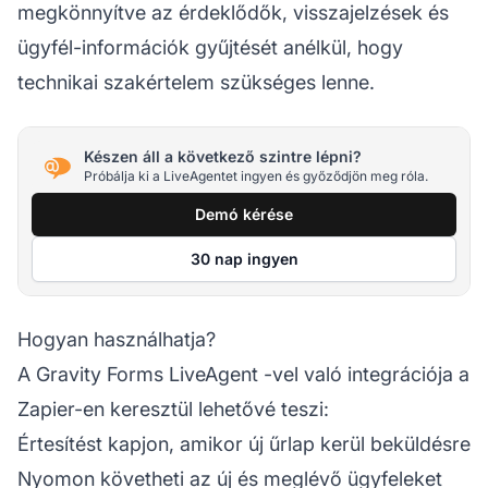
megkönnyítve az érdeklődők, visszajelzések és
ügyfél-információk gyűjtését anélkül, hogy
technikai szakértelem szükséges lenne.
Készen áll a következő szintre lépni?
Próbálja ki a LiveAgentet ingyen és győződjön meg róla.
Demó kérése
30 nap ingyen
Hogyan használhatja?
A Gravity Forms
LiveAgent
-vel való integrációja a
Zapier-en keresztül lehetővé teszi:
Értesítést kapjon, amikor új űrlap kerül beküldésre
Nyomon követheti az új és meglévő ügyfeleket