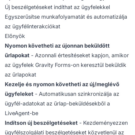
Új beszélgetéseket indíthat az ügyfelekkel
Egyszerűsítse munkafolyamatát és automatizálja
az ügyfélinterakciókat
Előnyök
Nyomon követheti az újonnan beküldött
űrlapokat
- Azonnali értesítéseket kapjon, amikor
az ügyfelek Gravity Forms-on keresztül beküldik
az űrlapokat
Kezelje és nyomon követheti az új/meglévő
ügyfeleket
- Automatikusan szinkronizálja az
ügyfél-adatokat az űrlap-beküldésekből a
LiveAgent-be
Indítson új beszélgetéseket
- Kezdeményezzen
ügyfélszolgálati beszélgetéseket közvetlenül az