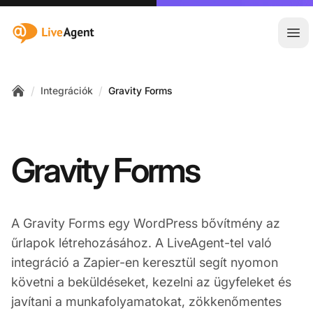
:site.title
Főm
/
/
Integrációk
Gravity Forms
Home
Gravity Forms
A Gravity Forms egy WordPress bővítmény az
űrlapok létrehozásához. A LiveAgent-tel való
integráció a Zapier-en keresztül segít nyomon
követni a beküldéseket, kezelni az ügyfeleket és
javítani a munkafolyamatokat, zökkenőmentes