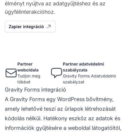
élményt nyújtva az adatgyűjtéshez és az
ügyfélinterakcióhoz.
Zapier integráció
Partner
Partner adatvédelmi
weboldala
szabályzata
Tudjon meg
Gravity Forms Adatvédelmi
többet
szabályzat
Gravity Forms integráció
A Gravity Forms egy WordPress bővítmény,
amely lehetővé teszi az
űrlapok
létrehozását
kódolás nélkül. Hatékony eszköz az adatok és
információk gyűjtésére a weboldal látogatóitól,