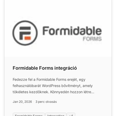
Formidable Forms integráció
Fedezze fel a Formidable Forms erejét, egy
felhasználóbarát WordPress bővítményt, amely
tökéletes kezdőknek. Könnyedén hozzon létre
egyéni űrlapokat és kezelje ...
Jan 20, 2026
3 perc olvasás
Formidable Forms
Integration
+4