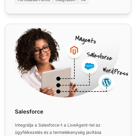
Salesforce
Salesforce
Integrálja a Salesforce-t a LiveAgent-tel az
ügyfélkezelés és a termelékenység javítása