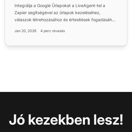
Integrálja a Google Űrlapokat a LiveAgent-tel a
Zapier segítségével az űrlapok kezeléséhez,
válaszok létrehozásához és értesítések fogadásához
az alkalmazások k...
Jan 20, 2026
4 perc olvasás
Jó kezekben lesz!