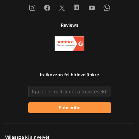
Instagram
Facebook
X
Linkedin
Youtube
Whatsapp
Reviews
Iratkozzon fel hírlevelünkre
Email address
Subscribe
Válassza ki a nyelvét