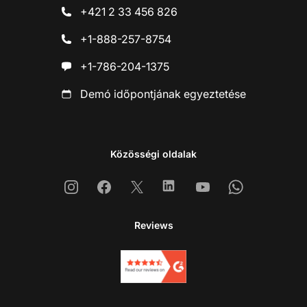
+421 2 33 456 826
+1-888-257-8754
+1-786-204-1375
Demó időpontjának egyeztetése
Közösségi oldalak
Instagram
Facebook
X
Linkedin
Youtube
Whatsapp
Reviews