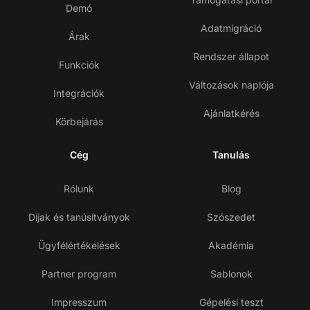
Demó
Adatmigráció
Árak
Rendszer állapot
Funkciók
Változások naplója
Integrációk
Ajánlatkérés
Körbejárás
Cég
Tanulás
Rólunk
Blog
Díjak és tanúsítványok
Szószedet
Ügyfélértékelések
Akadémia
Partner program
Sablonok
Impresszum
Gépelési teszt