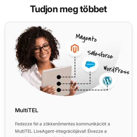
Tudjon meg többet
MultiTEL
MultiTEL
Fedezze fel a zökkenőmentes kommunikációt a
MultiTEL LiveAgent-integrációjával! Élvezze a