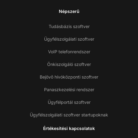
Népszerű
Tudásbázis szoftver
Ügyfélszolgálati szoftver
VoIP telefonrendszer
Önkiszolgáló szoftver
Bejövő hívóközponti szoftver
Panaszkezelési rendszer
Ügyfélportál szoftver
Ügyfélszolgálati szoftver startupoknak
Értékesítési kapcsolatok