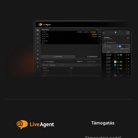
Támogatás
Támogatási portál