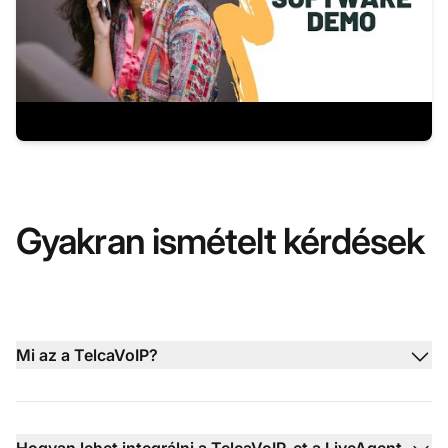
Gyakran ismételt kérdések
Mi az a TelcaVoIP?