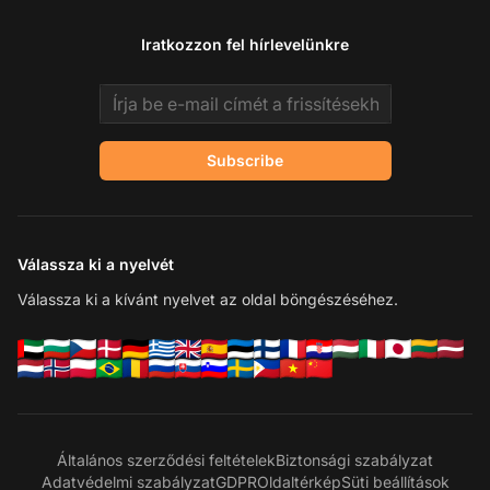
Iratkozzon fel hírlevelünkre
Email address
Subscribe
Válassza ki a nyelvét
Válassza ki a kívánt nyelvet az oldal böngészéséhez.
Általános szerződési feltételek
Biztonsági szabályzat
Adatvédelmi szabályzat
GDPR
Oldaltérkép
Süti beállítások