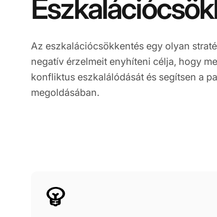
Eszkalációcsök
Az eszkalációcsökkentés egy olyan straté
negatív érzelmeit enyhíteni célja, hogy 
konfliktus eszkalálódását és segítsen a 
megoldásában.