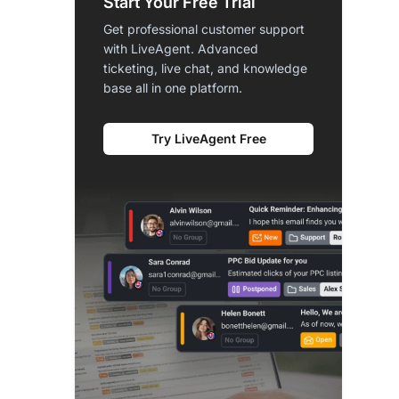
Start Your Free Trial
Get professional customer support
with LiveAgent. Advanced
ticketing, live chat, and knowledge
base all in one platform.
Try LiveAgent Free