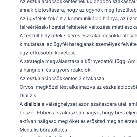
Az eszkalációcsökkentésnek különböző szakaszai va
annak biztosítására, hogy az ügynök még feszültebb
Az ügyfelek főként a kommunikáció hiánya, az üze
félreértések/fizetési feltételek változása miatt eszk
A feszült helyzetek sikeres eszkalációcsökkentéséh
kimutatása, az ügyfél haragjának személyes felvéte
ügyfél későbbi követése.
A stratégia megválasztása a környezettől függ. Ami
a hangnem és a gyors reakciók.
Az eszkalációcsökkentés 3 szakasza
Orvosi megközelítést alkalmazva az eszkalációcs
Dialízis
A
dialízis
a válsághelyzet azon szakaszára utal, amik
beszél. Ebben a szakaszban hagyd, hogy beszéljen
aktívan hallgasd meg őket és erősítsd meg az érzel
Mentális bőrátültetés