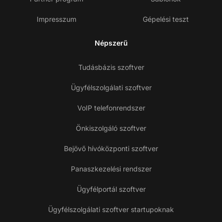
Impresszum
Gépelési teszt
Népszerű
Tudásbázis szoftver
Ügyfélszolgálati szoftver
VoIP telefonrendszer
Önkiszolgáló szoftver
Bejövő hívóközponti szoftver
Panaszkezelési rendszer
Ügyfélportál szoftver
Ügyfélszolgálati szoftver startupoknak