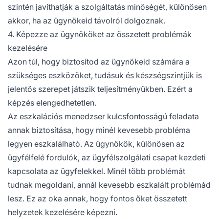
szintén javíthatják a szolgáltatás minőségét, különösen
akkor, ha az ügynökeid távolról dolgoznak.
4. Képezze az ügynököket az összetett problémák
kezelésére
Azon túl, hogy biztosítod az ügynökeid számára a
szükséges eszközöket, tudásuk és készségszintjük is
jelentős szerepet játszik teljesítményükben. Ezért a
képzés elengedhetetlen.
Az eszkalációs menedzser kulcsfontosságú feladata
annak biztosítása, hogy minél kevesebb probléma
legyen eszkalálható. Az ügynökök, különösen az
ügyfélfelé fordulók, az ügyfélszolgálati csapat kezdeti
kapcsolata az ügyfelekkel. Minél több problémát
tudnak megoldani, annál kevesebb eszkalált problémád
lesz. Ez az oka annak, hogy fontos őket összetett
helyzetek kezelésére képezni.