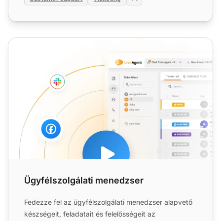
Ügyfélszolgálati menedzser
Ügyfélszolgálati menedzser
Fedezze fel az ügyfélszolgálati menedzser alapvető
készségeit, feladatait és felelősségeit az