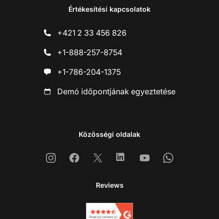
Értékesítési kapcsolatok
+421 2 33 456 826
+1-888-257-8754
+1-786-204-1375
Demó időpontjának egyeztetése
Közösségi oldalak
Instagram
Facebook
X
Linkedin
Youtube
Whatsapp
Reviews