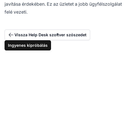
javítása érdekében. Ez az üzletet a jobb ügyfélszolgálat
felé vezeti.
Vissza Help Desk szoftver szószedet
Ingyenes kipróbálás
Sajátítsa el az összetett
problémák