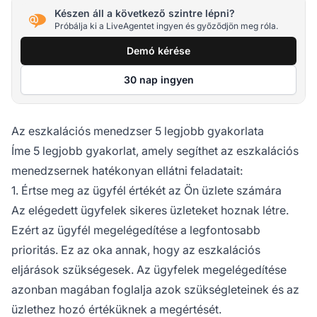
Készen áll a következő szintre lépni?
Próbálja ki a LiveAgentet ingyen és győződjön meg róla.
Demó kérése
30 nap ingyen
Az eszkalációs menedzser 5 legjobb gyakorlata
Íme 5 legjobb gyakorlat, amely segíthet az eszkalációs
menedzsernek hatékonyan ellátni feladatait:
1. Értse meg az ügyfél értékét az Ön üzlete számára
Az elégedett ügyfelek sikeres üzleteket hoznak létre.
Ezért az ügyfél megelégedítése a legfontosabb
prioritás. Ez az oka annak, hogy az eszkalációs
eljárások szükségesek. Az ügyfelek megelégedítése
azonban magában foglalja azok szükségleteinek és az
üzlethez hozó értéküknek a megértését.