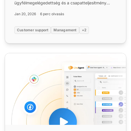
ügyfélmegelégedettség és a csapatteljesítmény
javítása érdekében....
Jan 20, 2026
6 perc olvasás
Customer support
Management
+2
Ügyfélszolgálati képviselő