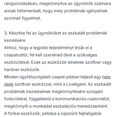
rangsorolásában, megkönnyítve az ügynökök számára
annak felismerését, hogy mely problémák igényelnek
azonnali figyelmet.
3. Készítse fel az ügynököket az eszkalált problémák
kezelésére
Ahhoz, hogy a legjobb teljesítményt érjük el a
csapatodtól, fel kell szerelned őket a szükséges
eszközökkel. Ezek az eszközök lehetnek szoftver vagy
hardver eszközök.
Minden ügyfélszolgálati csapat jobban teljesít egy
help
desk
szoftver eszközzel, mint a LiveAgent. Az eszkalált
problémák kezelésének megkönnyítésére szolgáló
funkciókkal, függetlenül a kommunikációs csatornától,
megkönnyíti a munkádat eszkalációs menedzserként.
A fizikai eszközök, például a zajszűrő fejhallgatók