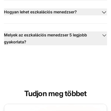
Hogyan lehet eszkalációs menedzser?
Melyek az eszkalációs menedzser 5 legjobb
gyakorlata?
Tudjon meg többet
Eszkalációkezelés