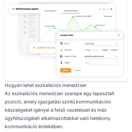
Hogyan lehet eszkalációs menedzser
Az eszkalációs menedzser szerepe egy tapasztalt
pozíció, amely igazgatási szintű kommunikációs
készségeket igényel a felső vezetéssel és más
ügyfélszolgálati alkalmazottakkal való hatékony
kommunikáció érdekében.