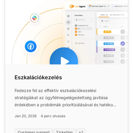
Eszkalációkezelés
Fedezze fel az effektív eszkalációkezelési
stratégiákat az ügyfélmegelégedettség javítása
érdekében a problémák prioritizálásával és hatékony
megoldásával. Isme...
Jan 20, 2026
4 perc olvasás
Customer support
Ticketing
+1