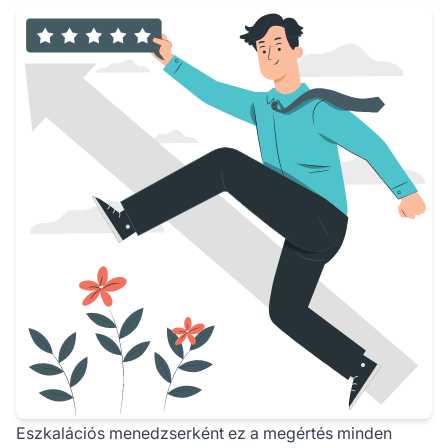
Eszkalációs menedzserként ez a megértés minden