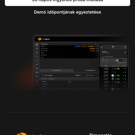
Demó időpontjának egyeztetése