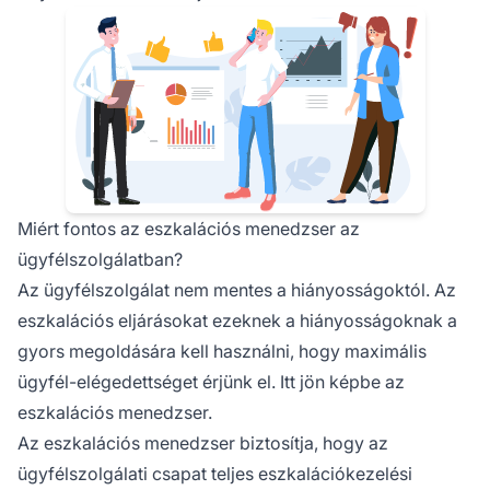
Miért fontos az eszkalációs menedzser az
ügyfélszolgálatban?
Az ügyfélszolgálat nem mentes a hiányosságoktól. Az
eszkalációs eljárásokat ezeknek a hiányosságoknak a
gyors megoldására kell használni, hogy maximális
ügyfél-elégedettséget érjünk el. Itt jön képbe az
eszkalációs menedzser.
Az eszkalációs menedzser biztosítja, hogy az
ügyfélszolgálati csapat teljes eszkalációkezelési