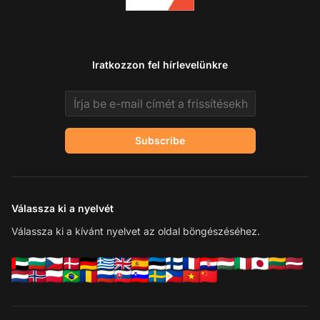
Iratkozzon fel hírlevelünkre
Email address
Subscribe
Válassza ki a nyelvét
Válassza ki a kívánt nyelvet az oldal böngészéséhez.