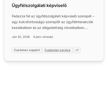
Ügyfélszolgálati képviselő
Fedezze fel az ügyfélszolgálati képviselő szerepét –
egy kulcsfontosságú szereplőt az ügyfélinterakciók
kezelésében és az elégedettség növelésében.
Ismerje meg ...
Jan 20, 2026
4 perc olvasás
Customer support
Customer service
+1