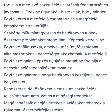
foglalja a meglévő eszkalációs eljárások fenntartását és
javítását is. Ezek az ügynökök biztosítják, hogy minden
ügyfélkérés a megfelelő csapathoz és a megfelelő
hatáskörszintre kerüljön.
Szakértelmük miatt gyorsan és hatékonyan tudnak
összetett problémákat megoldani. Képesek kezelni az
ügyfélkonfliktusokat, amelyek más ügyfélszolgálati
alkalmazottaknak nehézséget okozhatnak. A megfelelő
ügyfélszolgálati képzés nyújtása magában foglalja a
deeszkalációs technikák tanítását az
ügyfélszolgálatban, hogy hatékonyan kezeljenek nehéz
helyzeteket.
Rendszeres időközönként elemzik az eszkalációs
teljesítménymutató-kat és a minőségi trendeket.
Megállapításaik alapján értékes ajánlásokat tehetnek a
folyamat- és termékfejlesztésre.