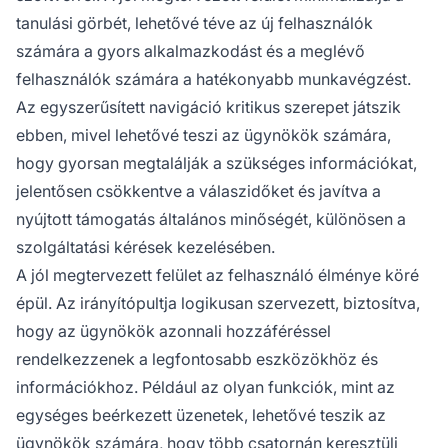
tanulási görbét, lehetővé téve az új felhasználók
számára a gyors alkalmazkodást és a meglévő
felhasználók számára a hatékonyabb munkavégzést.
Az egyszerűsített navigáció kritikus szerepet játszik
ebben, mivel lehetővé teszi az ügynökök számára,
hogy gyorsan megtalálják a szükséges információkat,
jelentősen csökkentve a válaszidőket és javítva a
nyújtott támogatás általános minőségét, különösen a
szolgáltatási kérések kezelésében.
A jól megtervezett felület az felhasználó élménye köré
épül. Az irányítópultja logikusan szervezett, biztosítva,
hogy az ügynökök azonnali hozzáféréssel
rendelkezzenek a legfontosabb eszközökhöz és
információkhoz. Például az olyan funkciók, mint az
egységes beérkezett üzenetek, lehetővé teszik az
ügynökök számára, hogy több csatornán keresztüli