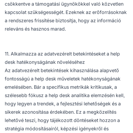
csökkentve a támogatási ügynökökkel való közvetlen
kapcsolat szükségességét. Ezeknek az erőforrásoknak
a rendszeres frissítése biztosítja, hogy az információ
releváns és hasznos marad.
11. Alkalmazza az adatvezérelt betekintéseket a help
desk hatékonyságának növeléséhez
Az adatvezérelt betekintések kihasználása alapvető
fontosságú a help desk műveletek hatékonyságának
emelésében. Bár a specifikus metrikák kritikusak, a
szélesebb fókusz a help desk analitika elemzésén kell,
hogy legyen a trendek, a fejlesztési lehetőségek és a
sikerek azonosítása érdekében. Ez a megközelítés
lehetővé teszi, hogy tájékozott döntéseket hozzon a
stratégia módosításairól, képzési igényekről és