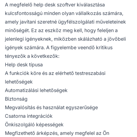
A megfelelő help desk szoftver kiválasztása
kulcsfontosságú minden olyan vállalkozás számára,
amely javítani szeretné ügyfélszolgálati műveleteinek
minőségét. Ez az eszköz meg kell, hogy feleljen a
jelenlegi igényeknek, miközben skálázható a jövőbeli
igények számára. A figyelembe veendő kritikus
tényezők a következők:
Help desk típusa
A funkciók köre és az elérhető testreszabási
lehetőségek
Automatizálási lehetőségek
Biztonság
Megvalósítás és használat egyszerűsége
Csatorna integrációk
Önkiszolgáló képességek
Megfizethető árképzés, amely megfelel az Ön