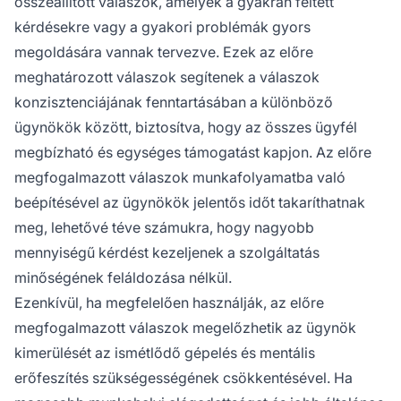
összeállított válaszok, amelyek a gyakran feltett
kérdésekre vagy a gyakori problémák gyors
megoldására vannak tervezve. Ezek az előre
meghatározott válaszok segítenek a válaszok
konzisztenciájának fenntartásában a különböző
ügynökök között, biztosítva, hogy az összes ügyfél
megbízható és egységes támogatást kapjon. Az előre
megfogalmazott válaszok munkafolyamatba való
beépítésével az ügynökök jelentős időt takaríthatnak
meg, lehetővé téve számukra, hogy nagyobb
mennyiségű kérdést kezeljenek a szolgáltatás
minőségének feláldozása nélkül.
Ezenkívül, ha megfelelően használják, az előre
megfogalmazott válaszok megelőzhetik az ügynök
kimerülését az ismétlődő gépelés és mentális
erőfeszítés szükségességének csökkentésével. Ha