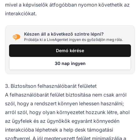
mivel a képviselők átfogóbban nyomon követhetik az
interakciókat.
Készen áll a következő szintre lépni?
Próbálja ki a LiveAgentet ingyen és győződjön meg róla.
Demó kérése
30 nap ingyen
3. Biztosítson felhasználóbarát felületet
A felhasználóbarát felület biztosítása nem csak arról
szól, hogy a rendszert könnyen lehessen használni;
arról szól, hogy olyan környezetet hozzunk létre, ahol
az ügyfelek és az ügynökök egyaránt könnyedén
interakcióba léphetnek a help desk támogatási
szoftverrel. A jól megtervezett felület minimalizálja a