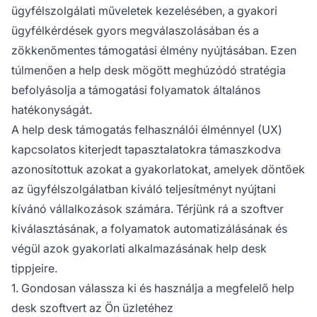
ügyfélszolgálati műveletek kezelésében, a gyakori
ügyfélkérdések gyors megválaszolásában és a
zökkenőmentes támogatási élmény nyújtásában. Ezen
túlmenően a help desk mögött meghúzódó stratégia
befolyásolja a támogatási folyamatok általános
hatékonyságát.
A help desk támogatás felhasználói élménnyel (UX)
kapcsolatos kiterjedt tapasztalatokra támaszkodva
azonosítottuk azokat a gyakorlatokat, amelyek döntőek
az ügyfélszolgálatban kiváló teljesítményt nyújtani
kívánó vállalkozások számára. Térjünk rá a szoftver
kiválasztásának, a folyamatok automatizálásának és
végül azok gyakorlati alkalmazásának help desk
tippjeire.
1. Gondosan válassza ki és használja a megfelelő help
desk szoftvert az Ön üzletéhez