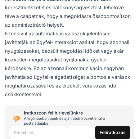
keresztmetszetet és hatékonyságvesztést, lehetővé
téve a csapatnak, hogy a megoldásra összpontosítson
az adminisztráció helyett.
Ezenkívül az automatikus válaszok jelentősen
javíthatják az ügyfél-interakciót azáltal, hogy azonnali
nyugtázásokat, becsült megoldási időket vagy akár
közvetlen megoldásokat nyújtanak a gyakori
kérdésekre. Ez az azonnali kommunikáció nagyban
javíthatja az ügyfél-elégedettséget a pontos elvárások
meghatározásával és az érzékelt várakozási idő
csökkentésével.
Iratkozzon fel hírlevelünkre
A legfrissebb tippek és ajánlatok közvetlenül a
postaládájába.
E-mail cím
Feliratkozás