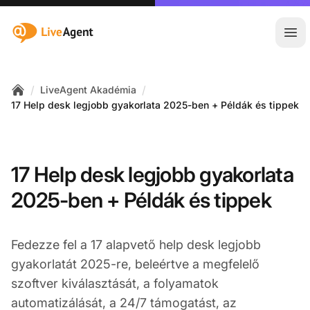
:site.title
Főm
/
/
LiveAgent Akadémia
Home
17 Help desk legjobb gyakorlata 2025-ben + Példák és tippek
17 Help desk legjobb gyakorlata
2025-ben + Példák és tippek
Fedezze fel a 17 alapvető help desk legjobb
gyakorlatát 2025-re, beleértve a megfelelő
szoftver kiválasztását, a folyamatok
automatizálását, a 24/7 támogatást, az