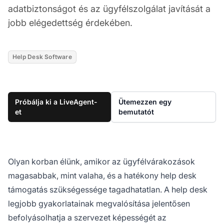
adatbiztonságot és az ügyfélszolgálat javítását a
jobb elégedettség érdekében.
Help Desk Software
Próbálja ki a LiveAgent-
Ütemezzen egy
et
bemutatót
Olyan korban élünk, amikor az ügyfélvárakozások
magasabbak, mint valaha, és a hatékony help desk
támogatás szükségessége tagadhatatlan. A help desk
legjobb gyakorlatainak megvalósítása jelentősen
befolyásolhatja a szervezet képességét az