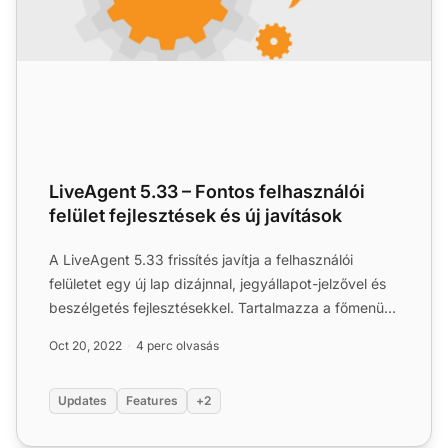
LiveAgent 5.33 – Fontos felhasználói
felület fejlesztések és új javítások
A LiveAgent 5.33 frissítés javítja a felhasználói
felületet egy új lap dizájnnal, jegyállapot-jelzővel és
beszélgetés fejlesztésekkel. Tartalmazza a főmenü
átmé...
Oct 20, 2022
4 perc olvasás
Updates
Features
+2