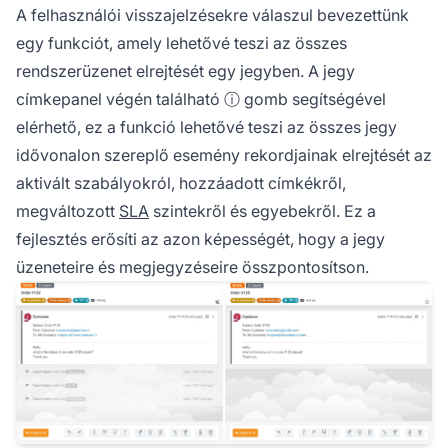
A felhasználói visszajelzésekre válaszul bevezettünk
egy funkciót, amely lehetővé teszi az összes
rendszerüzenet elrejtését egy jegyben. A jegy
címkepanel végén található ⓘ gomb segítségével
elérhető, ez a funkció lehetővé teszi az összes jegy
idővonalon szereplő esemény rekordjainak elrejtését az
aktivált szabályokról, hozzáadott címkékről,
megváltozott
SLA
szintekről és egyebekről. Ez a
fejlesztés erősíti az azon képességét, hogy a jegy
üzeneteire és megjegyzéseire összpontosítson.