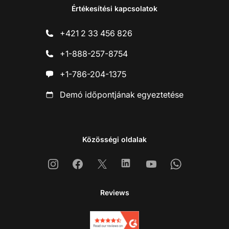
Értékesítési kapcsolatok
+421 2 33 456 826
+1-888-257-8754
+1-786-204-1375
Demó időpontjának egyeztetése
Közösségi oldalak
Instagram
Facebook
X
Linkedin
Youtube
Whatsapp
Reviews