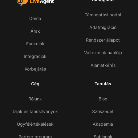
Támogatási portál
Demó
Adatmigráció
Árak
Rendszer állapot
Funkciók
Változások naplója
Integrációk
Ajánlatkérés
Körbejárás
Cég
Tanulás
Rólunk
Blog
Díjak és tanúsítványok
Szószedet
Ügyfélértékelések
Akadémia
Partner program
Sablonok