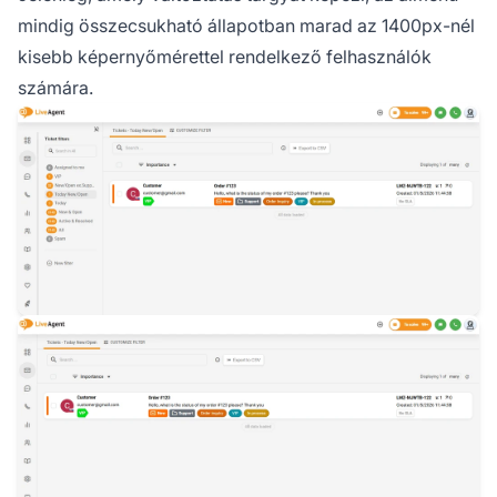
mindig összecsukható állapotban marad az 1400px-nél
kisebb képernyőmérettel rendelkező felhasználók
számára.