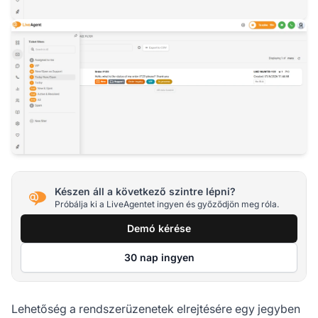
Készen áll a következő szintre lépni?
Próbálja ki a LiveAgentet ingyen és győződjön meg róla.
Demó kérése
30 nap ingyen
Lehetőség a rendszerüzenetek elrejtésére egy jegyben