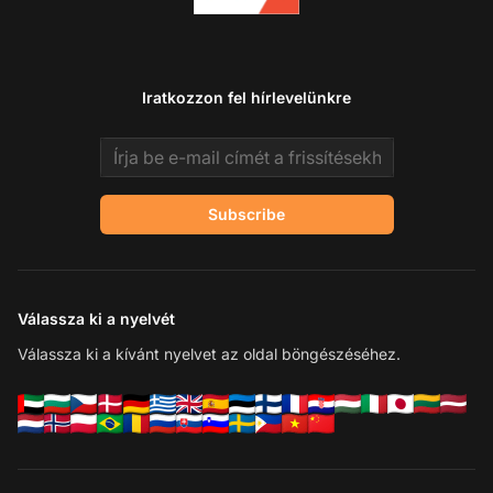
Iratkozzon fel hírlevelünkre
Email address
Subscribe
Válassza ki a nyelvét
Válassza ki a kívánt nyelvet az oldal böngészéséhez.