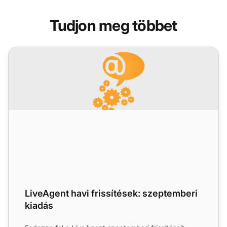
Tudjon meg többet
LiveAgent havi frissítések: szeptemberi kiadás
LiveAgent havi frissítések: szeptemberi
kiadás