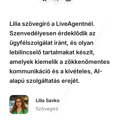
Lilia szövegíró a LiveAgentnél.
Szenvedélyesen érdeklődik az
ügyfélszolgálat iránt, és olyan
lebilincselő tartalmakat készít,
amelyek kiemelik a zökkenőmentes
kommunikáció és a kivételes, AI-
alapú szolgáltatás erejét.
Lilia Savko
Szövegíró