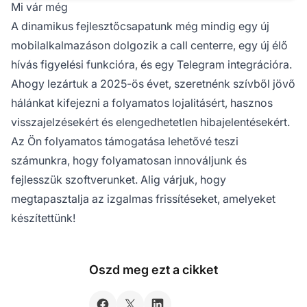
Mi vár még
A dinamikus fejlesztőcsapatunk még mindig egy új
mobilalkalmazáson dolgozik a call centerre, egy új élő
hívás figyelési funkcióra, és egy Telegram integrációra.
Ahogy lezártuk a 2025-ös évet, szeretnénk szívből jövő
hálánkat kifejezni a folyamatos lojalitásért, hasznos
visszajelzésekért és elengedhetetlen hibajelentésekért.
Az Ön folyamatos támogatása lehetővé teszi
számunkra, hogy folyamatosan innováljunk és
fejlesszük szoftverunket. Alig várjuk, hogy
megtapasztalja az izgalmas frissítéseket, amelyeket
készítettünk!
Oszd meg ezt a cikket