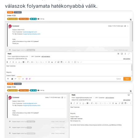
válaszok folyamata hatékonyabbá válik.