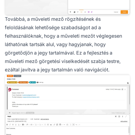
Továbbá, a műveleti mező rögzítésének és
feloldásának lehetősége szabadságot ad a
felhasználóknak, hogy a műveleti mezőt véglegesen
láthatónak tartsák alul, vagy hagyjanak, hogy
görgetődjön a jegy tartalmával. Ez a fejlesztés a
műveleti mező görgetési viselkedését szabja testre,
ezáltal javítva a jegy tartalmán való navigációt.