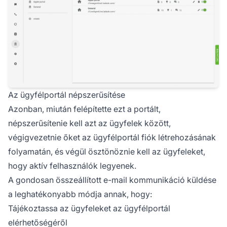
Az ügyfélportál népszerűsítése
Azonban, miután felépítette ezt a portált,
népszerűsítenie kell azt az ügyfelek között,
végigvezetnie őket az ügyfélportál fiók létrehozásának
folyamatán, és végül ösztönöznie kell az ügyfeleket,
hogy aktív felhasználók legyenek.
A gondosan összeállított e-mail kommunikáció küldése
a leghatékonyabb módja annak, hogy:
Tájékoztassa az ügyfeleket az ügyfélportál
elérhetőségéről