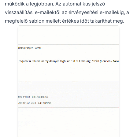
működik a legjobban. Az automatikus jelszó-
visszaállítási e-mailektől az érvényesítési e-mailekig, a
megfelelő sablon mellett értékes időt takaríthat meg.