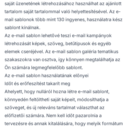
saját üzenetének létrehozásához használhat az ajánlott
tartalom saját tartalommal való helyettesítésével. Az e-
mail sablonok több mint 130 ingyenes, használatra kész
sablont kínálnak.
Az e-mail sablon lehetővé teszi e-mail kampányok
létrehozását képek, szöveg, betűtípusok és egyéb
elemek cseréjével. Az e-mail sablon galéria tematikus
szakaszokra van osztva, így könnyen megtalálhatja az
Ön számára legmegfelelőbb sablont.
Az e-mail sablon használatának előnyei
Időt és erőfeszítést takarít meg
Ahelyett, hogy nulláról hozna létre e-mail sablont,
könnyedén feltöltheti saját képeit, módosíthatja a
szöveget, és új releváns tartalmat választhat az
előfizetői számára. Nem kell időt pazarolnia a
tervezésre és annak kitalálására, hogy melyik formátum