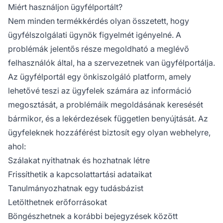
Miért használjon ügyfélportált?
Nem minden termékkérdés olyan összetett, hogy
ügyfélszolgálati ügynök figyelmét igényelné. A
problémák jelentős része megoldható a meglévő
felhasználók által, ha a szervezetnek van ügyfélportálja.
Az ügyfélportál egy önkiszolgáló platform, amely
lehetővé teszi az ügyfelek számára az információ
megosztását, a problémáik megoldásának keresését
bármikor, és a lekérdezések független benyújtását. Az
ügyfeleknek hozzáférést biztosít egy olyan webhelyre,
ahol:
Szálakat nyithatnak és hozhatnak létre
Frissíthetik a kapcsolattartási adataikat
Tanulmányozhatnak egy tudásbázist
Letölthetnek erőforrásokat
Böngészhetnek a korábbi bejegyzések között