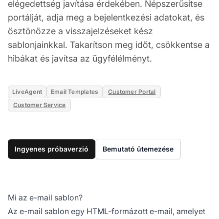
elégedettség javítása érdekében. Népszerűsítse
portálját, adja meg a bejelentkezési adatokat, és
ösztönözze a visszajelzéseket kész
sablonjainkkal. Takarítson meg időt, csökkentse a
hibákat és javítsa az ügyfélélményt.
LiveAgent
Email Templates
Customer Portal
Customer Service
Ingyenes próbaverzió
Bemutató ütemezése
Mi az e-mail sablon?
Az e-mail sablon egy HTML-formázott e-mail, amelyet