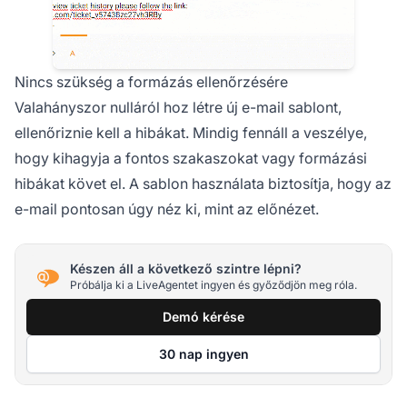
Nincs szükség a formázás ellenőrzésére
Valahányszor nulláról hoz létre új e-mail sablont,
ellenőriznie kell a hibákat. Mindig fennáll a veszélye,
hogy kihagyja a fontos szakaszokat vagy formázási
hibákat követ el. A sablon használata biztosítja, hogy az
e-mail pontosan úgy néz ki, mint az előnézet.
Készen áll a következő szintre lépni?
Próbálja ki a LiveAgentet ingyen és győződjön meg róla.
Demó kérése
30 nap ingyen