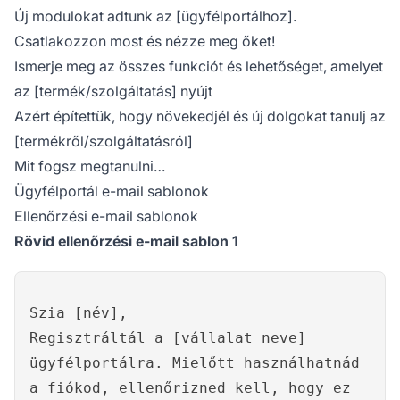
Új modulokat adtunk az [ügyfélportálhoz].
Csatlakozzon most és nézze meg őket!
Ismerje meg az összes funkciót és lehetőséget, amelyet
az [termék/szolgáltatás] nyújt
Azért építettük, hogy növekedjél és új dolgokat tanulj az
[termékről/szolgáltatásról]
Mit fogsz megtanulni…
Ügyfélportál e-mail sablonok
Ellenőrzési e-mail sablonok
Rövid ellenőrzési e-mail sablon 1
Szia [név],
Regisztráltál a [vállalat neve]
ügyfélportálra. Mielőtt használhatnád
a fiókod, ellenőrizned kell, hogy ez