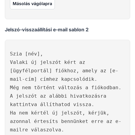
Másolás vágólapra
Jelszó-visszaállítási e-mail sablon 2
Szia [név],
Valaki új jelszót kért az
[ügyfélportál] fiókhoz, amely az [e-
mail-cím] címhez kapcsolódik.
Még nem történt változás a fiókodban.
A jelszót az alábbi hivatkozásra
kattintva állíthatod vissza.
Ha nem kértél új jelszót, kérjük,
azonnal értesíts bennünket erre az e-
mailre válaszolva.