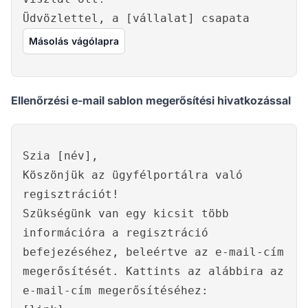
Üdvözlettel, a [vállalat] csapata
Másolás vágólapra
Ellenőrzési e-mail sablon megerősítési hivatkozással
Szia [név],
Köszönjük az ügyfélportálra való
regisztrációt!
Szükségünk van egy kicsit több
információra a regisztráció
befejezéséhez, beleértve az e-mail-cím
megerősítését. Kattints az alábbira az
e-mail-cím megerősítéséhez: