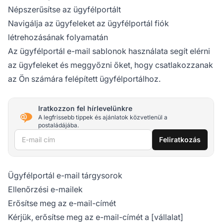
Népszerűsítse az ügyfélportált
Navigálja az ügyfeleket az ügyfélportál fiók
létrehozásának folyamatán
Az ügyfélportál e-mail sablonok használata segít elérni
az ügyfeleket és meggyőzni őket, hogy csatlakozzanak
az Ön számára felépített ügyfélportálhoz.
Iratkozzon fel hírlevelünkre
A legfrissebb tippek és ajánlatok közvetlenül a
postaládájába.
E-mail cím
Feliratkozás
Ügyfélportál e-mail tárgysorok
Ellenőrzési e-mailek
Erősítse meg az e-mail-címét
Kérjük, erősítse meg az e-mail-címét a [vállalat]