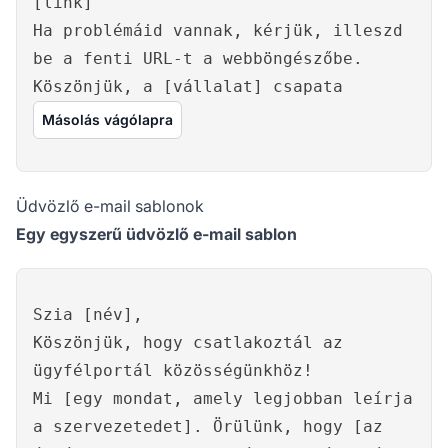
[link]
Ha problémáid vannak, kérjük, illeszd
be a fenti URL-t a webböngészőbe.
Köszönjük, a [vállalat] csapata
Másolás vágólapra
Üdvözlő e-mail sablonok
Egy egyszerű üdvözlő e-mail sablon
Szia [név],
Köszönjük, hogy csatlakoztál az
ügyfélportál közösségünkhöz!
Mi [egy mondat, amely legjobban leírja
a szervezetedet]. Örülünk, hogy [az