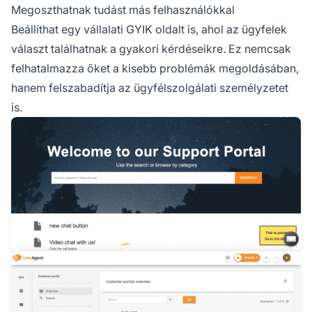
Megoszthatnak tudást más felhasználókkal
Beállíthat egy vállalati GYIK oldalt is, ahol az ügyfelek
választ találhatnak a gyakori kérdéseikre. Ez nemcsak
felhatalmazza őket a kisebb problémák megoldásában,
hanem felszabadítja az ügyfélszolgálati személyzetet
is.