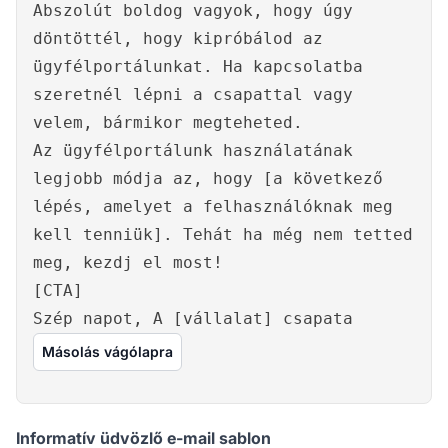
Abszolút boldog vagyok, hogy úgy
döntöttél, hogy kipróbálod az
ügyfélportálunkat. Ha kapcsolatba
szeretnél lépni a csapattal vagy
velem, bármikor megteheted.
Az ügyfélportálunk használatának
legjobb módja az, hogy [a következő
lépés, amelyet a felhasználóknak meg
kell tenniük]. Tehát ha még nem tetted
meg, kezdj el most!
[CTA]
Szép napot, A [vállalat] csapata
Másolás vágólapra
Informatív üdvözlő e-mail sablon