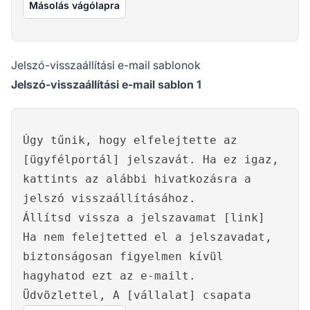
Másolás vágólapra
Jelszó-visszaállítási e-mail sablonok
Jelszó-visszaállítási e-mail sablon 1
Úgy tűnik, hogy elfelejtette az
[ügyfélportál] jelszavát. Ha ez igaz,
kattints az alábbi hivatkozásra a
jelszó visszaállításához.
Állítsd vissza a jelszavamat [link]
Ha nem felejtetted el a jelszavadat,
biztonságosan figyelmen kívül
hagyhatod ezt az e-mailt.
Üdvözlettel, A [vállalat] csapata