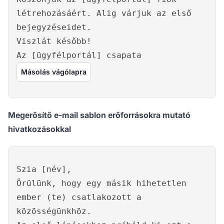
létrehozásáért. Alig várjuk az első
bejegyzéseidet.
Viszlát később!
Az [ügyfélportál] csapata
Másolás vágólapra
Megerősítő e-mail sablon erőforrásokra mutató
hivatkozásokkal
Szia [név],
Örülünk, hogy egy másik hihetetlen
ember (te) csatlakozott a
közösségünkhöz.