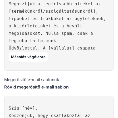
Megosztjuk a legfrissebb híreket az
[termékünkről/szolgáltatásunkról],
tippeket és trükköket az ügyfeleknek,
a kísérleteinket és a bevált
megoldásokat. Nulla spam, csak a
legjobb tartalmunk.
Üdvözlettel, A [vállalat] csapata
Másolás vágólapra
Megerősítő e-mail sablonok
Rövid megerősítő e-mail sablon
Szia [név],
Köszönjük, hogy csatlakoztál az