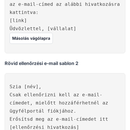
az e-mail-címed az alábbi hivatkozásra
kattintva:
[link]
Üdvözlettel, [vállalat]
Másolás vágólapra
Rövid ellenőrzési e-mail sablon 2
Szia [név],
Csak ellenőrizni kell az e-mail-
címedet, mielőtt hozzáférhetnél az
ügyfélportál fiókjához.
Erősítsd meg az e-mail-címedet itt
[ellenőrzési hivatkozás]