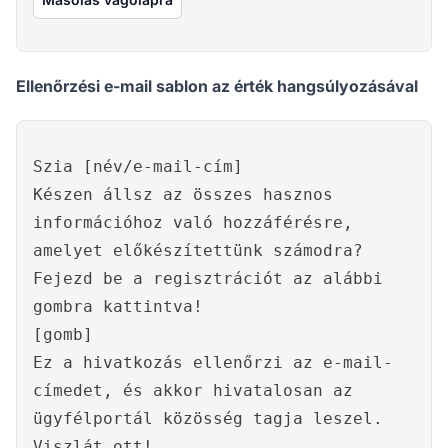
Ellenőrzési e-mail sablon az érték hangsúlyozásával
Szia [név/e-mail-cím]
Készen állsz az összes hasznos
információhoz való hozzáférésre,
amelyet előkészítettünk számodra?
Fejezd be a regisztrációt az alábbi
gombra kattintva!
[gomb]
Ez a hivatkozás ellenőrzi az e-mail-
címedet, és akkor hivatalosan az
ügyfélportál közösség tagja leszel.
Viszlát ott!