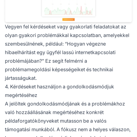
Vegyen fel kérdéseket vagy gyakorlati feladatokat az
olyan gyakori problémákkal kapcsolatban, amelyekkel
szembesülnének, például: “Hogyan végezne
hibaelhárítást egy ügyfél lassú internetkapcsolati
problémájában?” Ez segít felmérni a
problémamegoldási képességeiket és technikai
jártasságukat.
4. Kérdéseket használjon a gondolkodásmódjuk
megértéséhez
A jelöltek gondolkodásmódjának és a problémákhoz
való hozzáállásának megértéséhez konkrét
példaforgatókönyveket mutasson be a valós
támogatási munkából. A fókusz nem a helyes válaszon,