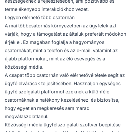
készségeknek a fejlesztésében, ami pozitívabb és
termelékenyebb interakciókhoz vezet.
Legyen elérhető több csatornán
A mai többcsatornás környezetben az ügyfelek azt
várják, hogy a támogatást az általuk preferált módokon
érjék el. Ez magában foglalja a hagyományos
csatornákat, mint a telefon és az e-mail, valamint az
újabb platformokat, mint az élő csevegés és a
közösségi média.
A csapat több csatornán való elérhetővé tétele segít az
ügyfélelvárások teljesítésében. Használjon egységes
ügyfélszolgálati platformot ezeknek a különféle
csatornáknak a hatékony kezeléséhez, és biztosítsa,
hogy egyetlen megkeresés sem marad
megválaszolatlanul.
Közösségi média ügyfélszolgálati szoftver beépítése