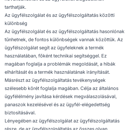
tarthatják.
Az ügyfélszolgálat és az ügyfélszolgáltatás közötti
különbség
Az ügyfélszolgálat és az ügyfélszolgáltatás hasonlónak
tűnhetnek, de fontos különbségek vannak közöttük. Az
ügyfélszolgálat segít az ügyfeleknek a termék
használatában, főként technikai segítséggel. Ez
magában foglalja a problémák megoldását, a hibák
elhárítását és a termék használatának irányítását.
Másrészt az ügyfélszolgáltatás tevékenységek
szélesebb körét foglalja magában. Célja az általános
ügyfélélmény javítása kérdések megválaszolásával,
panaszok kezelésével és az ügyfél-elégedettség
biztosításával.
Lényegében az ügyfélszolgálat az ügyfélszolgáltatás
része, de az ügyfélszolgáltatás az összes olyan