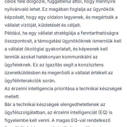
célok felé dolgozik, függetlenül attól, hogy mennyire
nyilvánvaló lehet. Ez magában foglalja az ügynökök
képzését, hogy egy oldalon legyenek, és megértsék a
vállalat vízióját, küldetését és céljait.
Például, ha egy vállalat stratégiája a fenntarthatóságra
összpontosít, a támogatási ügynököknek ismerniük kell
a vállalat ökológiai gyakorlatait, és képesnek kell
lenniük azokat hatékonyan kommunikálni az
ügyfeleknek. Ez az igazítás segít a konzisztens
üzenetküldésben és megerősíti a vállalat értékeit az
ügyfélinterakciók során.
Az érzelmi intelligencia prioritása a technikai készségek
mellett
Bár a technikai készségek elengedhetetlenek az
ügyfélszolgálatban, az érzelmi intelligenciát (EQ) is
figyelembe kell venni. A magas EQ-val rendelkező