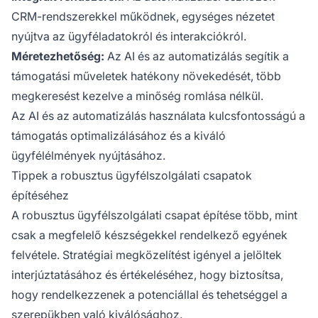
CRM-rendszerekkel működnek, egységes nézetet
nyújtva az ügyféladatokról és interakciókról.
Méretezhetőség:
Az AI és az automatizálás segítik a
támogatási műveletek hatékony növekedését, több
megkeresést kezelve a minőség romlása nélkül.
Az AI és az automatizálás használata kulcsfontosságú a
támogatás optimalizálásához és a kiváló
ügyfélélmények nyújtásához.
Tippek a robusztus ügyfélszolgálati csapatok
építéséhez
A robusztus ügyfélszolgálati csapat építése több, mint
csak a megfelelő készségekkel rendelkező egyének
felvétele. Stratégiai megközelítést igényel a jelöltek
interjúztatásához és értékeléséhez, hogy biztosítsa,
hogy rendelkezzenek a potenciállal és tehetséggel a
szerepükben való kiválósághoz.