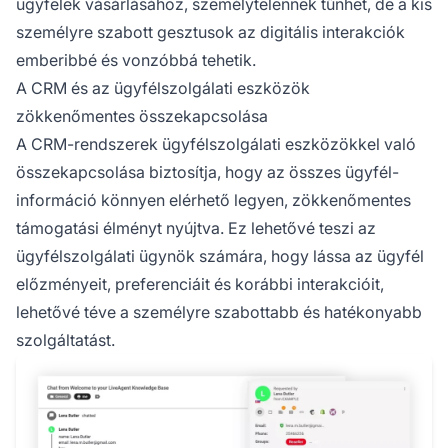
ügyfelek vásárlásához, személytelennek tűnhet, de a kis
személyre szabott gesztusok az digitális interakciók
emberibbé és vonzóbbá tehetik.
A CRM és az ügyfélszolgálati eszközök
zökkenőmentes összekapcsolása
A CRM-rendszerek ügyfélszolgálati eszközökkel való
összekapcsolása biztosítja, hogy az összes ügyfél-
információ könnyen elérhető legyen, zökkenőmentes
támogatási élményt nyújtva. Ez lehetővé teszi az
ügyfélszolgálati ügynök számára, hogy lássa az ügyfél
előzményeit, preferenciáit és korábbi interakcióit,
lehetővé téve a személyre szabottabb és hatékonyabb
szolgáltatást.