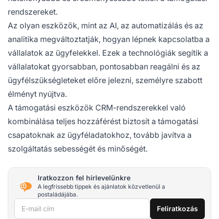
rendszereket.
Az olyan eszközök, mint az AI, az automatizálás és az
analitika megváltoztatják, hogyan lépnek kapcsolatba a
vállalatok az ügyfelekkel. Ezek a technológiák segítik a
vállalatokat gyorsabban, pontosabban reagálni és az
ügyfélszükségleteket előre jelezni, személyre szabott
élményt nyújtva.
A támogatási eszközök CRM-rendszerekkel való
kombinálása teljes hozzáférést biztosít a támogatási
csapatoknak az ügyféladatokhoz, tovább javítva a
szolgáltatás sebességét és minőségét.
Iratkozzon fel hírlevelünkre
A legfrissebb tippek és ajánlatok közvetlenül a
postaládájába.
E-mail cím
Feliratkozás