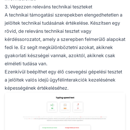
3. Végezzen releváns technikai teszteket
A technikai támogatási szerepekben elengedhetetlen a
jelöltek technikai tudásának értékelése. Készítsen egy
rövid, de releváns technikai tesztet vagy
kérdéssorozatot, amely a szerepben felmerülő alapokat
fedi le. Ez segít megkülönböztetni azokat, akiknek
gyakorlati készségei vannak, azoktól, akiknek csak
elméleti tudása van.
Ezenkívül beépíthet egy élő csevegési gépelési tesztet
a jelöltek valós idejű ügyfélinterakciók kezelésének
képességének értékeléséhez.