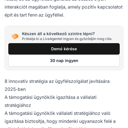
interakciót magában foglalja, amely pozitív kapcsolatot
épít és tart fenn az ügyféllel.
Készen áll a következő szintre lépni?
Próbálja ki a LiveAgentet ingyen és győződjön meg róla.
Demó kérése
30 nap ingyen
8 innovatív stratégia az ügyfélszolgálat javítására
2025-ben
A támogatási ügynökök igazítása a vállalati
stratégiához
A támogatási ügynökök vállalati stratégiához való
igazítása biztosítja, hogy mindenki ugyanazok felé a