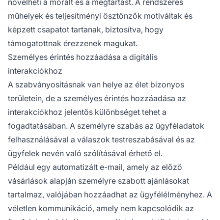
növelheti a morált és a megtartást. A rendszeres
műhelyek és teljesítményi ösztönzők motiváltak és
képzett csapatot tartanak, biztosítva, hogy
támogatottnak érezzenek magukat.
Személyes érintés hozzáadása a digitális
interakciókhoz
A szabványosításnak van helye az élet bizonyos
területein, de a személyes érintés hozzáadása az
interakciókhoz jelentős különbséget tehet a
fogadtatásában. A személyre szabás az ügyféladatok
felhasználásával a válaszok testreszabásával és az
ügyfelek nevén való szólításával érhető el.
Például egy automatizált e-mail, amely az előző
vásárlások alapján személyre szabott ajánlásokat
tartalmaz, valójában hozzáadhat az ügyfélélményhez. A
véletlen kommunikáció, amely nem kapcsolódik az