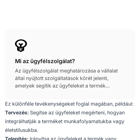
Mi az ügyfélszolgálat?
Az ügyfélszolgálat meghatározása a vállalat
által nyújtott szolgáltatások körét jelenti,
amelyek segítik az ügyfeleket a termék
költséghatékony és helyes használatában.
Ez különféle tevékenységeket foglal magában, például:
Tervezés:
Segítse az ügyfeleket megérteni, hogyan
integrálhatják a terméket munkafolyamatukba vagy
életstílusukba.
Telepítés:
Irányítsa az ügyfeleket a termék vagy