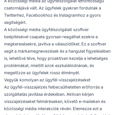
A közösségi média az ügyfélszolgálat létfontosságú
csatornájává vált. Az ügyfelek gyakran fordulnak a
Twitterhez, Facebookhoz és Instagramhoz a gyors
segítségért.
A közösségi média ügyfélszolgálati szoftver
beépítésével csapata gyorsan reagálhat ezekre a
megkeresésekre, javítva a válaszidőket. Ez a szoftver
segít a márkamegnevezések és a hangulat figyelésében
is, lehetővé téve, hogy proaktívan kezelje a lehetséges
problémákat, mielőtt azok eszkalálódnának, és
megelőzze az ügyfelek rossz élményét.
Vegyük komolyan az ügyfél-visszajelzéseket
Az ügyfél-visszajelzés felbecsülhetetlen erőforrás a
szolgáltatás javítása érdekében. Aktívan kérjen
visszajelzéseket felméréseken, követő e-maileken és
közösségi média interakciók révén. Elemezze ezt a