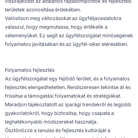
visszajelzést az általános fájdalompontok és fejlesztési
területek azonosítása érdekében.
Valósítson meg változásokat az ügyféljavaslatokra
válaszul, hogy megmutassa, hogy értékelik a
véleményüket. Ez segít az ügyfélszolgálat minőségének
folyamatos javításában és az ügyfél-siker elérésében.
Folyamatos fejlesztés
Az ügyfélszolgálat egy fejlődő terület, és a folyamatos
fejlesztés elengedhetetlen. Rendszeresen tekintse át és
frissítse a támogatási folyamatokat és stratégiákat.
Maradjon tájékoztatott az iparági trendekről és legjobb
gyakorlatokról, hogy biztosítsa, hogy csapata a
leghatékonyabb módszereket használja.
Ösztönözze a tanulás és fejlesztés kultúráját a