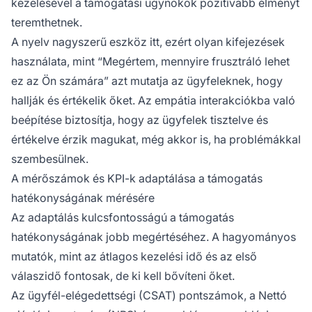
kezelésével a támogatási ügynökök pozitívabb élményt
teremthetnek.
A nyelv nagyszerű eszköz itt, ezért olyan kifejezések
használata, mint “Megértem, mennyire frusztráló lehet
ez az Ön számára” azt mutatja az ügyfeleknek, hogy
hallják és értékelik őket. Az empátia interakciókba való
beépítése biztosítja, hogy az ügyfelek tisztelve és
értékelve érzik magukat, még akkor is, ha problémákkal
szembesülnek.
A mérőszámok és KPI-k adaptálása a támogatás
hatékonyságának mérésére
Az adaptálás kulcsfontosságú a támogatás
hatékonyságának jobb megértéséhez. A hagyományos
mutatók, mint az átlagos kezelési idő és az első
válaszidő fontosak, de ki kell bővíteni őket.
Az ügyfél-elégedettségi (CSAT) pontszámok, a Nettó