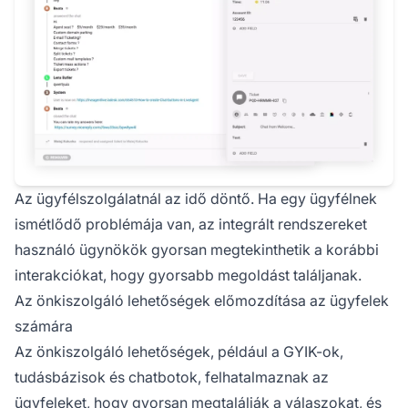
Az ügyfélszolgálatnál az idő döntő. Ha egy ügyfélnek
ismétlődő problémája van, az integrált rendszereket
használó ügynökök gyorsan megtekinthetik a korábbi
interakciókat, hogy gyorsabb megoldást találjanak.
Az önkiszolgáló lehetőségek előmozdítása az ügyfelek
számára
Az önkiszolgáló lehetőségek, például a GYIK-ok,
tudásbázisok és chatbotok, felhatalmaznak az
ügyfeleket, hogy gyorsan megtalálják a válaszokat, és