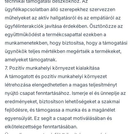
technikai támogatási deszkokhoz. Az
ügyfélkapcsolatban álló szerepekhez szervezzen
műhelyeket az aktív hallgatásról és az empátiáról az
ügyfélinterakciók javítása érdekében. Ösztönözze az
együttműködést a termékcsapattal ezekben a
munkamenetekben, hogy biztosítsa, hogy a támogatási
ügynökök teljes mértékben megértsék a termékeket,
amelyeket támogatnak.
7. Pozitív munkahelyi környezet kialakítása
A támogatott és pozitív munkahelyi környezet
létrehozása elengedhetetlen a magas teljesítményt
nyújtó csapat fenntartásához. Ismerje el és ünneplje az
eredményeket, biztosítson lehetőségeket a szakmai
fejlődésre, és támogassa a munka és a magánélet
egyensúlyát. Ez segít a csapat motiválásában és
elkötelezettsége fenntartásában.